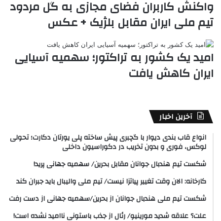
واکنش کاربران فضای مجازی به گل مردود
تیم ملی ایران مقابل بلژیک + عکس
امید یک کشور به تراکتور؛ سهمیه آسیایی
ایران کاهش یافت
آخرین اخبار
انواع قاب بندی دیوار با گچبری پیش ساخته پلی یورتان دکارت؛ تحولی
لوکس، فوری و بدون تخریب در دکوراسیون داخلی
شکست تیم هندبال جوانان مقابل بحرین/ سهمیه جهانی پرید!
کارخانه: الان وقت تغییر پیاتزا نیست/ تیم ملی والیبال باید جبران کند
شکست تیم ملی هندبال جوانان از بحرین/سهمیه جهانی از دست رفت
علت؟ علاقه شدید مورینیو/ رئال از جذب باستونی ناامید نشده است!