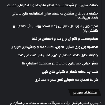
حملات سایبری در شبکه: شناخت انواع تهدیدها و راهکارهای مقابله
چگونه داده های مشتری به بهینه سازی اظهارنامه های مالیاتی
کمک می‌کنند؟
قدرت چربی سوزی ال کارنیتین چقدر است؟ بررسی تاثیر واقعی بر
کاهش وزن
میکروسمنت و تأثیر آن بر روحیه و احساس در فضا
محاسبه وزن ورق استیل: اصول، نکات مهم و چالش‌های کاربردی
چگونه تحلیل داده به تصمیم گیری های بهتر کمک می‌کند؟
نقش حیاتی حسابداری و مالیات در موفقیت استارتاپ ها
همه چیز درباره کفش و کتونی های کپی
شرایط اظهارنامه گمرکی تلفن همراه مسافری
پیشنهاد سردبیر
بهترین فیلتر هواکش برای ماشین‌آلات صنعتی، معدنی، راهسازی و