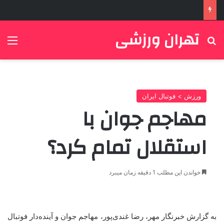
تهران ورزشی
جستجو برای
منو
ورزش > فوتبال ایران
مهاجم جوان با
استقلال تمام کرد؟
خواندن این مطلب 1 دقیقه زمان میبرد
به گزارش خبرنگار مهر، رضا غندی‌پور، مهاجم جوان و آینده‌دار فوتبال