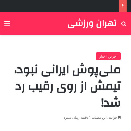
تهران ورزشی
جستجو برای
منو
آخرین اخبار
ملی‌پوش ایرانی نبود،
تیمش از روی رقیب رد
شد!
خواندن این مطلب 1 دقیقه زمان میبرد