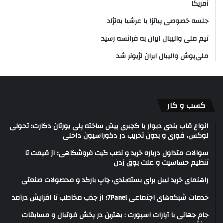
آمریکا
جلسه خصوصی پیاتزا با عرشیا به‌نژاد
تیم ملی والیبال ایران به فرانسه رسید
ملی‌پوش والیبال ایران لژیونر شد
کسب و کار
انواع قاب بندی دیوار با گچبری پیش ساخته پلی یورتان دکارت؛ تحولی
لوکس، فوری و بدون تخریب در دکوراسیون داخلی
سوالات متداول درباره خرید و نصب گیت فروشگاهی؛ از قیمت تا
تنظیم حساسیت و علت بوق زدن
راهنمای خرید لیبل برای بسته‌بندی، چاپ بارکد و محصولات صنعتی
خدمات شبکه‌های اجتماعی 7Panel؛ از جذب مخاطب تا افزایش درآمد
جام جهانی با آپارات اسپورت : بهترین در پخش فوتبال و مسابقات