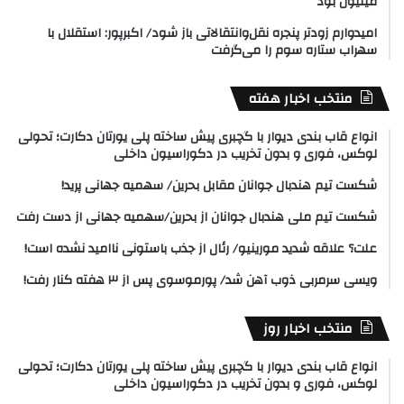
میلیون بود
امیدوارم زودتر پنجره نقل‌وانتقالاتی باز شود/ اکبرپور: استقلال با
سهراب ستاره سوم را می‌گرفت
منتخب اخبار هفته
انواع قاب بندی دیوار با گچبری پیش ساخته پلی یورتان دکارت؛ تحولی
لوکس، فوری و بدون تخریب در دکوراسیون داخلی
شکست تیم هندبال جوانان مقابل بحرین/ سهمیه جهانی پرید!
شکست تیم ملی هندبال جوانان از بحرین/سهمیه جهانی از دست رفت
علت؟ علاقه شدید مورینیو/ رئال از جذب باستونی ناامید نشده است!
ویسی سرمربی ذوب آهن شد/ پورموسوی پس از ۳ هفته کنار رفت!
منتخب اخبار روز
انواع قاب بندی دیوار با گچبری پیش ساخته پلی یورتان دکارت؛ تحولی
لوکس، فوری و بدون تخریب در دکوراسیون داخلی