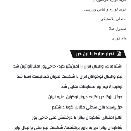
خرید لوازم و لباس ورزشی
صندلی پلاستیکی
صندوق طلا
وام فوری
اخبار مرتبط با این خبر
اشتباهات، والیبال ایران را زمین‌گیر کرد/ حاجی‌پور امتیازآورترین شد
تیم والیبال نوجوانان ایران با شکست میزبان فینالیست آسیا شد
ترکیب ۸ تیم برتر مسابقات نهایی شد
دوئل بزرگ در بلگراد: دیوار اوکراین علیه ایران
حق‌پرست: بازی سختی مقابل کوبا داشتیم
آنالیز امتیازی شاگردان پیاتزا با درخشش علی حاجی پور
شاگردان پیاتزا دیر به بازی برگشتند/ شکست تیم ملی والیبال برابر