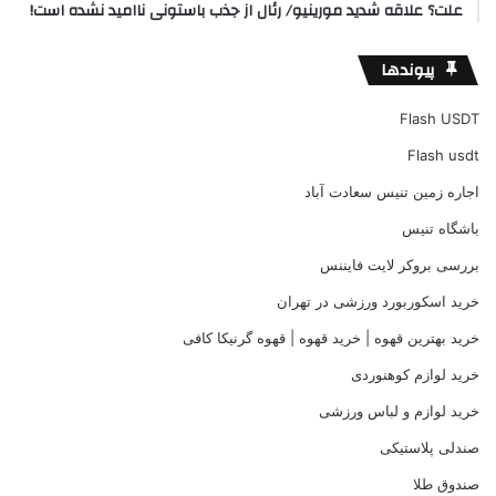
علت؟ علاقه شدید مورینیو/ رئال از جذب باستونی ناامید نشده است!
پیوندها
Flash USDT
Flash usdt
اجاره زمین تنیس سعادت آباد
باشگاه تنیس
بررسی بروکر لایت فایننس
خرید اسکوربورد ورزشی در تهران
خرید بهترین قهوه | خرید قهوه | قهوه گرنیکا کافی
خرید لوازم کوهنوردی
خرید لوازم و لباس ورزشی
صندلی پلاستیکی
صندوق طلا