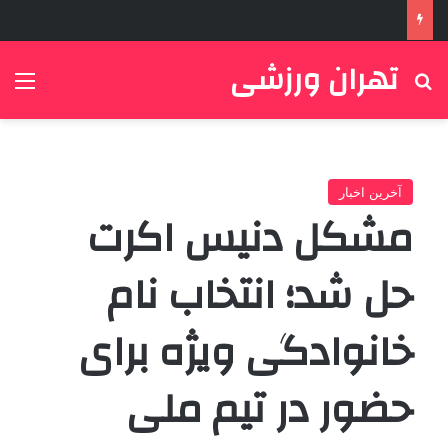
تهران ورزشی
جستجو برای
منو
آخرین اخبار
مشکل دنیس اکرت
حل شد؛‌ انتخاب نام
خانوادگی ویژه برای
حضور در تیم ملی