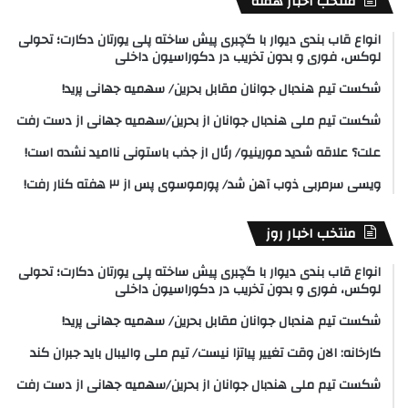
منتخب اخبار هفته
انواع قاب بندی دیوار با گچبری پیش ساخته پلی یورتان دکارت؛ تحولی
لوکس، فوری و بدون تخریب در دکوراسیون داخلی
شکست تیم هندبال جوانان مقابل بحرین/ سهمیه جهانی پرید!
شکست تیم ملی هندبال جوانان از بحرین/سهمیه جهانی از دست رفت
علت؟ علاقه شدید مورینیو/ رئال از جذب باستونی ناامید نشده است!
ویسی سرمربی ذوب آهن شد/ پورموسوی پس از ۳ هفته کنار رفت!
منتخب اخبار روز
انواع قاب بندی دیوار با گچبری پیش ساخته پلی یورتان دکارت؛ تحولی
لوکس، فوری و بدون تخریب در دکوراسیون داخلی
شکست تیم هندبال جوانان مقابل بحرین/ سهمیه جهانی پرید!
کارخانه: الان وقت تغییر پیاتزا نیست/ تیم ملی والیبال باید جبران کند
شکست تیم ملی هندبال جوانان از بحرین/سهمیه جهانی از دست رفت