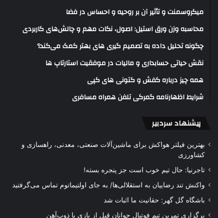
میکروسمنت و تأثیر آن بر روحیه و احساس در فضا
محاسبه وزن ورق استیل: اصول، نکات مهم و چالش‌های کاربردی
چگونه تحلیل داده به تصمیم گیری های بهتر کمک می‌کند؟
نقش حیاتی حسابداری و مالیات در موفقیت استارتاپ ها
همه چیز درباره کفش و کتونی های کپی
شرایط اظهارنامه گمرکی تلفن همراه مسافری
پیشنهاد سردبیر
بهترین فیلتر هواکش برای ماشین‌آلات صنعتی، معدنی، راهسازی و
کشاورزی
تاجرنیا: حال تیم خوب است جز پنجره بسته!
واکنش تند رضاییان به استقلالی‌ها/ به جای اولتیماتوم تماس می‌گرفتید
باشگاه گل گهر: حقانیت ما اثبات شد
برگزاری تمرین تیم فوتبال جوانان قبل از بازی با ذوب‌آهن