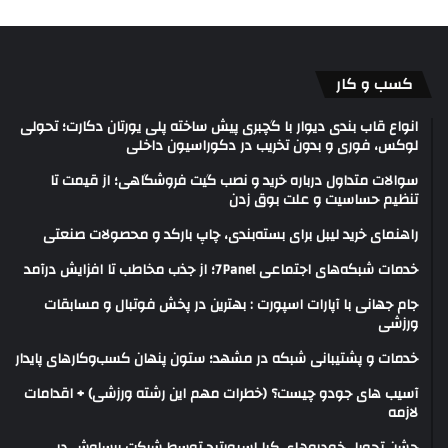
کسب و کار
انواع قاب بندی دیوار با گچبری پیش ساخته پلی یورتان دکارت؛ تحولی
لوکس، فوری و بدون تخریب در دکوراسیون داخلی
سوالات متداول درباره خرید و نصب گیت فروشگاهی؛ از قیمت تا
تنظیم حساسیت و علت بوق زدن
راهنمای خرید لیبل برای بسته‌بندی، چاپ بارکد و محصولات صنعتی
خدمات شبکه‌های اجتماعی 7Panel؛ از جذب مخاطب تا افزایش درآمد
جام جهانی با آپارات اسپورت : بهترین در پخش فوتبال و مسابقات
ورزشی
خدمات و پشتیبانی شبکه در مشهد؛ ستون پنهان کسب‌وکارهای پایدار
آسیب های جودو چیست؟ (خطرات مهم این رشته ورزشی) + اقدامات
لازمه
جشن تحویل خودروهای کیا اسپورتیج توسط شرکت برساوش در