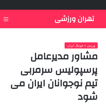
تهران ورزشی
جستجو برای
منو
ورزش > فوتبال ایران
مشاور مدیرعامل
پرسپولیس سرمربی
تیم نوجوانان ایران می
شود