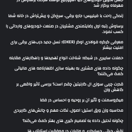
مهرماه برگزار شد
زندگی راحت با فیلیپس؛ جارو برقی، سرخ‌کن و ریش‌تراش در خانه شما
برساوش رتبه اول رضایتمندی مشتریان در صنعت خودروهای وارداتی را
کسب نمود.
معرفی کرکره فولادی اوکر (OKER)؛ نسل جدید درب‌های برقی برای
امنیت بیشتر
حملات سایبری در شبکه: شناخت انواع تهدیدها و راهکارهای مقابله
چگونه داده های مشتری به بهینه سازی اظهارنامه های مالیاتی
کمک می‌کنند؟
قدرت چربی سوزی ال کارنیتین چقدر است؟ بررسی تاثیر واقعی بر
کاهش وزن
میکروسمنت و تأثیر آن بر روحیه و احساس در فضا
محاسبه وزن ورق استیل: اصول، نکات مهم و چالش‌های کاربردی
چگونه تحلیل داده به تصمیم گیری های بهتر کمک می‌کند؟
نقش حیاتی حسابداری و مالیات در موفقیت استارتاپ ها