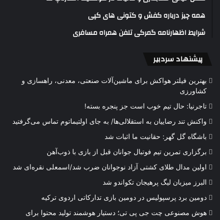
همه چیز درباره کفش و کتونی های کپی
شرایط اظهارنامه گمرکی تلفن همراه مسافری
پیشنهاد سردبیر
بهترین فیلتر هواکش برای ماشین‌آلات صنعتی، معدنی، راهسازی و
کشاورزی
تاجرنیا: حال تیم خوب است جز پنجره بسته!
واکنش تند رضاییان به استقلالی‌ها/ به جای اولتیماتوم تماس می‌گرفتید
باشگاه گل گهر: حقانیت ما اثبات شد
برگزاری تمرین تیم فوتبال جوانان قبل از بازی با ذوب‌آهن
اولین مدال طلای کشتی آزاد نوجوانان ضرب شد/اسمعلی نقره‌ای شد
البرز میزبان لیگ پرهیجان تکواندو شد
دومین برد پرسپولیس در دومین بازی تدارکاتی اردوی ترکیه
هوش مصنوعی چت جی پی تی؛ دستیار هوشمند تولید محتوا برای