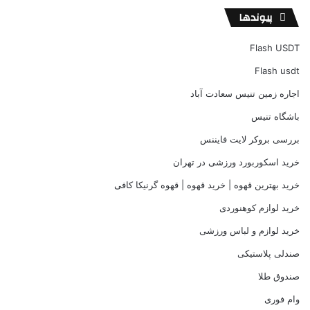
پیوندها
Flash USDT
Flash usdt
اجاره زمین تنیس سعادت آباد
باشگاه تنیس
بررسی بروکر لایت فایننس
خرید اسکوربورد ورزشی در تهران
خرید بهترین قهوه | خرید قهوه | قهوه گرنیکا کافی
خرید لوازم کوهنوردی
خرید لوازم و لباس ورزشی
صندلی پلاستیکی
صندوق طلا
وام فوری