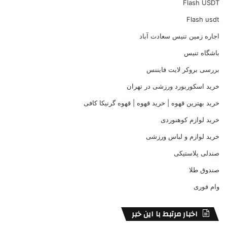
Flash USDT
Flash usdt
اجاره زمین تنیس سعادت آباد
باشگاه تنیس
بررسی بروکر لایت فایننس
خرید اسکوربورد ورزشی در تهران
خرید بهترین قهوه | خرید قهوه | قهوه گرنیکا کافی
خرید لوازم کوهنوردی
خرید لوازم و لباس ورزشی
صندلی پلاستیکی
صندوق طلا
وام فوری
اخبار مرتبط با این خبر