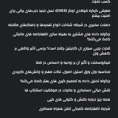
کسب نمود.
معرفی کرکره فولادی اوکر (OKER)؛ نسل جدید درب‌های برقی برای
امنیت بیشتر
حملات سایبری در شبکه: شناخت انواع تهدیدها و راهکارهای مقابله
چگونه داده های مشتری به بهینه سازی اظهارنامه های مالیاتی
کمک می‌کنند؟
قدرت چربی سوزی ال کارنیتین چقدر است؟ بررسی تاثیر واقعی بر
کاهش وزن
میکروسمنت و تأثیر آن بر روحیه و احساس در فضا
محاسبه وزن ورق استیل: اصول، نکات مهم و چالش‌های کاربردی
چگونه تحلیل داده به تصمیم گیری های بهتر کمک می‌کند؟
نقش حیاتی حسابداری و مالیات در موفقیت استارتاپ ها
همه چیز درباره کفش و کتونی های کپی
شرایط اظهارنامه گمرکی تلفن همراه مسافری