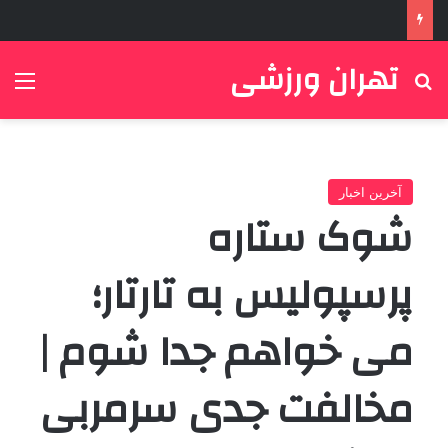
تهران ورزشی
جستجو برای
منو
آخرین اخبار
شوک ستاره
پرسپولیس به تارتار؛
می خواهم جدا شوم |
مخالفت جدی سرمربی