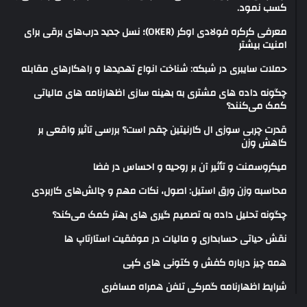
کسب نمود.
معرفی کرکره فولادی اوکر (OKER)؛ نسل جدید درب‌های برقی برای
امنیت بیشتر
حملات سایبری در شبکه: شناخت انواع تهدیدها و راهکارهای مقابله
چگونه داده های مشتری به بهینه سازی اظهارنامه های مالیاتی
کمک می‌کنند؟
قدرت چربی سوزی ال کارنیتین چقدر است؟ بررسی تاثیر واقعی بر
کاهش وزن
میکروسمنت و تأثیر آن بر روحیه و احساس در فضا
محاسبه وزن ورق استیل: اصول، نکات مهم و چالش‌های کاربردی
چگونه تحلیل داده به تصمیم گیری های بهتر کمک می‌کند؟
نقش حیاتی حسابداری و مالیات در موفقیت استارتاپ ها
همه چیز درباره کفش و کتونی های کپی
شرایط اظهارنامه گمرکی تلفن همراه مسافری