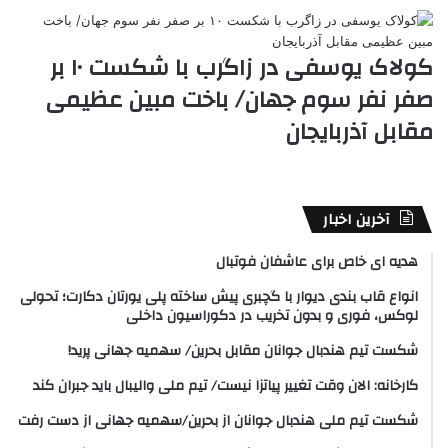
کولاک یوسفی در زاگرب با شکست ۱۰ بر
صفر نفر سوم جهان/ باخت مبین عظیمی
مقابل آذربایجان
آخرین اخبار
هدیه ای خاص برای عاشفان فوتبال
انواع قاب بندی دیوار با گچبری پیش ساخته پلی یورتان دکارت؛ تحولی
لوکس، فوری و بدون تخریب در دکوراسیون داخلی
شکست تیم هندبال جوانان مقابل بحرین/ سهمیه جهانی پرید!
کارخانه: الان وقت تغییر پیاتزا نیست/ تیم ملی والیبال باید جبران کند
شکست تیم ملی هندبال جوانان از بحرین/سهمیه جهانی از دست رفت