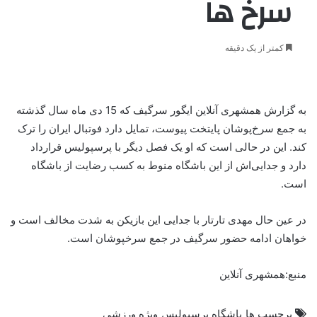
سرخ ها
کمتر از یک دقیقه
به گزارش همشهری آنلاین ایگور سرگیف که 15 دی ماه سال گذشته
به جمع سرخ‌پوشان پایتخت پیوست، تمایل دارد فوتبال ایران را ترک
کند. این در حالی است که او یک فصل دیگر با پرسپولیس قرارداد
دارد و جدایی‌اش از این باشگاه منوط به کسب رضایت از باشگاه
است.
در عین حال مهدی تارتار با جدایی این بازیکن به شدت مخالف است و
خواهان ادامه حضور سرگیف در جمع سرخپوشان است.
منبع:همشهری آنلاین
برچسب ها
باشگاه پرسپولیس
ویژه ورزشی