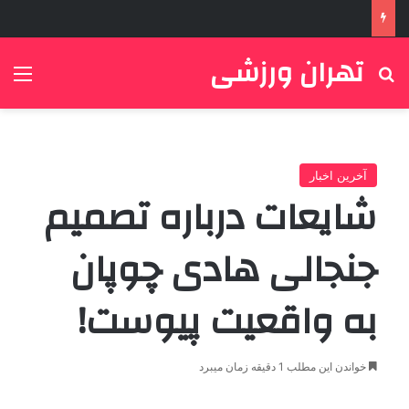
تهران ورزشی
جستجو برای
منو
آخرین اخبار
شایعات درباره تصمیم
جنجالی هادی چوپان
به واقعیت پیوست!
خواندن این مطلب 1 دقیقه زمان میبرد