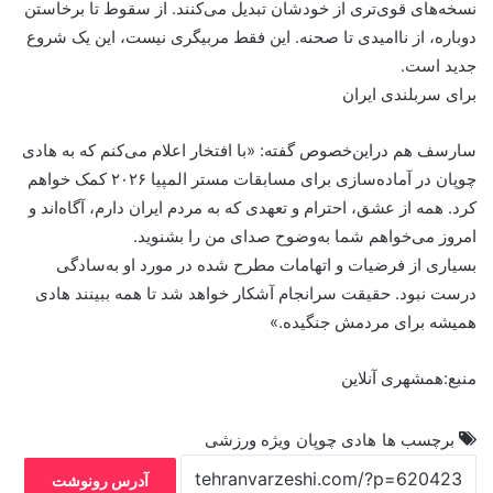
نسخه‌های قوی‌تری از خودشان تبدیل می‌کنند. از سقوط تا برخاستن
دوباره، از ناامیدی تا صحنه. این فقط مربیگری نیست، این یک شروع
جدید است.
برای سربلندی ایران
سارسف هم دراین‌خصوص گفته: «با افتخار اعلام می‌کنم که به هادی
چوپان در آماده‌سازی برای مسابقات مستر المپیا ۲۰۲۶ کمک خواهم
کرد. همه از عشق، احترام و تعهدی که به مردم ایران دارم، آگاه‌اند و
امروز می‌خواهم شما به‌وضوح صدای من را بشنوید.
بسیاری از فرضیات و اتهامات مطرح شده در مورد او به‌سادگی
درست نبود. حقیقت سرانجام آشکار خواهد شد تا همه ببینند هادی
همیشه برای مردمش جنگیده.»
منبع:همشهری آنلاین
برچسب ها
هادی چوپان
ویژه ورزشی
آدرس رونوشت