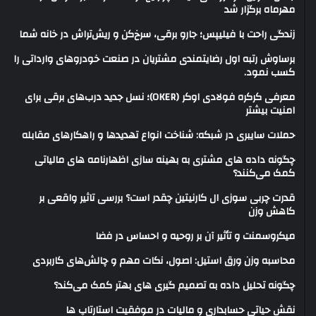
مهرماه برگزار شد
زندگی راحت با فیلیپس؛ جارو برقی، سرخ‌کن و ریش‌تراش در خانه شما
برساوش رتبه اول رضایتمندی مشتریان در صنعت خودروهای وارداتی را
کسب نمود.
معرفی کرکره فولادی اوکر (OKER)؛ نسل جدید درب‌های برقی برای
امنیت بیشتر
حملات سایبری در شبکه: شناخت انواع تهدیدها و راهکارهای مقابله
چگونه داده های مشتری به بهینه سازی اظهارنامه های مالیاتی
کمک می‌کنند؟
قدرت چربی سوزی ال کارنیتین چقدر است؟ بررسی تاثیر واقعی بر
کاهش وزن
میکروسمنت و تأثیر آن بر روحیه و احساس در فضا
محاسبه وزن ورق استیل: اصول، نکات مهم و چالش‌های کاربردی
چگونه تحلیل داده به تصمیم گیری های بهتر کمک می‌کند؟
نقش حیاتی حسابداری و مالیات در موفقیت استارتاپ ها