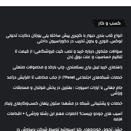
کسب و کار
انواع قاب بندی دیوار با گچبری پیش ساخته پلی یورتان دکارت؛ تحولی
لوکس، فوری و بدون تخریب در دکوراسیون داخلی
سوالات متداول درباره خرید و نصب گیت فروشگاهی؛ از قیمت تا
تنظیم حساسیت و علت بوق زدن
راهنمای خرید لیبل برای بسته‌بندی، چاپ بارکد و محصولات صنعتی
خدمات شبکه‌های اجتماعی 7Panel؛ از جذب مخاطب تا افزایش درآمد
جام جهانی با آپارات اسپورت : بهترین در پخش فوتبال و مسابقات
ورزشی
خدمات و پشتیبانی شبکه در مشهد؛ ستون پنهان کسب‌وکارهای پایدار
آسیب های جودو چیست؟ (خطرات مهم این رشته ورزشی) + اقدامات
لازمه
جشن تحویل خودروهای کیا اسپورتیج توسط شرکت برساوش در