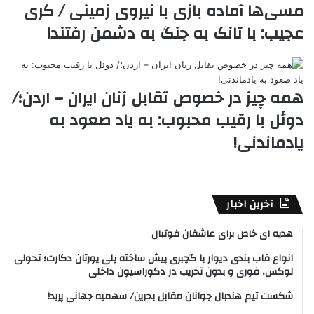
مسی‌ها آماده بازی با نیروی زمینی / کری
عجیب: با تانک به جنگ به دشمن رفتند!
همه چیز در خصوص تقابل زنان ایران – اردن؛/
دوئل با رقیب محبوب: به یاد صعود به
یادماندنی!
آخرین اخبار
هدیه ای خاص برای عاشفان فوتبال
انواع قاب بندی دیوار با گچبری پیش ساخته پلی یورتان دکارت؛ تحولی
لوکس، فوری و بدون تخریب در دکوراسیون داخلی
شکست تیم هندبال جوانان مقابل بحرین/ سهمیه جهانی پرید!