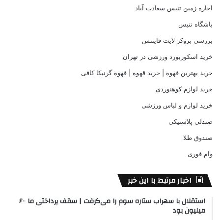
اجاره زمین تنیس سعادت آباد
باشگاه تنیس
بررسی بروکر لایت فایننس
خرید اسکوربورد ورزشی در تهران
خرید بهترین قهوه | خرید قهوه | قهوه گرنیکا کافی
خرید لوازم کوهنوردی
خرید لوازم و لباس ورزشی
صندلی پلاستیکی
صندوق طلا
وام فوری
اخبار مرتبط با این خبر
استقلال با سهراب ستاره سوم را می‌گرفت | سقف پرداختی ما ۶۰۰
میلیون بود