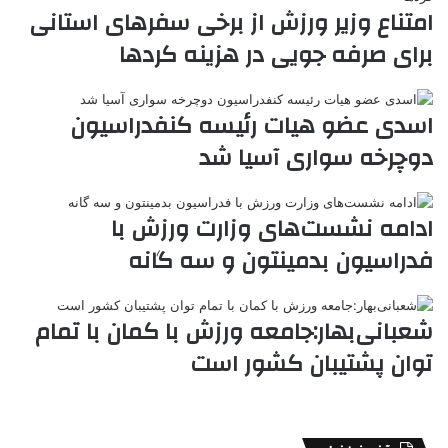
ر
a
م
ن
س
امتناع وزیر ورزش از برخی سفرهای استانی
k
ه
ت
برای صرفه جویی در هزینه کردها
t
e
اسدی عضو هیات رئیسه کنفدراسیون
دوچرخه سواری آسیا شد
ادامه نشست‌های وزارت ورزش با
فدراسیون بدمینتون و سه گانه
شعبانی‌بهار:جامعه ورزش با کمان با تمام
توان پشتیبان کشور است