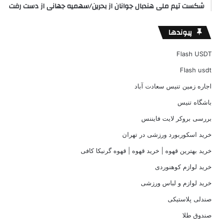
شکست تیم ملی هندبال جوانان از بحرین/سهمیه جهانی از دست رفت
پیوندها
Flash USDT
Flash usdt
اجاره زمین تنیس سعادت آباد
باشگاه تنیس
بررسی بروکر لایت فایننس
خرید اسکوربورد ورزشی در تهران
خرید بهترین قهوه | خرید قهوه | قهوه گرنیکا کافی
خرید لوازم کوهنوردی
خرید لوازم و لباس ورزشی
صندلی پلاستیکی
صندوق طلا