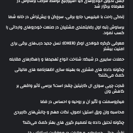
جشن تحویل خودروهای کیا اسپورتیج توسط شرکت برساوش در
مهرماه برگزار شد
زندگی راحت با فیلیپس؛ جارو برقی، سرخ‌کن و ریش‌تراش در خانه شما
برساوش رتبه اول رضایتمندی مشتریان در صنعت خودروهای وارداتی را
کسب نمود.
معرفی کرکره فولادی اوکر (OKER)؛ نسل جدید درب‌های برقی برای
امنیت بیشتر
حملات سایبری در شبکه: شناخت انواع تهدیدها و راهکارهای مقابله
چگونه داده های مشتری به بهینه سازی اظهارنامه های مالیاتی
کمک می‌کنند؟
قدرت چربی سوزی ال کارنیتین چقدر است؟ بررسی تاثیر واقعی بر
کاهش وزن
میکروسمنت و تأثیر آن بر روحیه و احساس در فضا
محاسبه وزن ورق استیل: اصول، نکات مهم و چالش‌های کاربردی
چگونه تحلیل داده به تصمیم گیری های بهتر کمک می‌کند؟