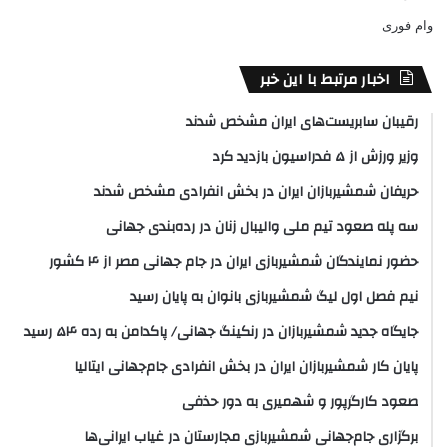
وام فوری
اخبار مرتبط با این خبر
رقیبان سابریست‌های ایران مشخص شدند
وزیر ورزش از ۵ فدراسیون بازدید کرد
حریفان شمشیربازان ایران در بخش انفرادی مشخص شدند
سه پله صعود تیم ملی والیبال زنان در رده‌بندی جهانی
حضور نمایندگان شمشیربازی ایران در جام جهانی مصر از ۴ کشور
نیم فصل اول لیگ شمشیربازی بانوان به پایان رسید
جایگاه جدید شمشیربازان در رنکینگ جهانی/ پاکدامن به رده ۵۴ رسید
پایان کار شمشیربازان ایران در بخش انفرادی جام‌جهانی ایتالیا
صعود کارگرپور و شهمیری به دور حذفی
برگزاری جام‌جهانی شمشیربازی مجارستان در غیاب ایرانی‌ها