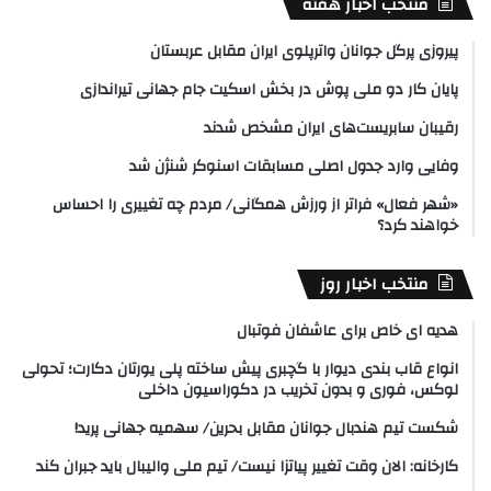
منتخب اخبار هفته
پیروزی پرگل جوانان واترپلوی ایران مقابل عربستان
پایان کار دو ملی پوش در بخش اسکیت جام جهانی تیراندازی
رقیبان سابریست‌های ایران مشخص شدند
وفایی وارد جدول اصلی مسابقات اسنوکر شنژن شد
«شهر فعال» فراتر از ورزش همگانی/ مردم چه تغییری را احساس
خواهند کرد؟
منتخب اخبار روز
هدیه ای خاص برای عاشفان فوتبال
انواع قاب بندی دیوار با گچبری پیش ساخته پلی یورتان دکارت؛ تحولی
لوکس، فوری و بدون تخریب در دکوراسیون داخلی
شکست تیم هندبال جوانان مقابل بحرین/ سهمیه جهانی پرید!
کارخانه: الان وقت تغییر پیاتزا نیست/ تیم ملی والیبال باید جبران کند