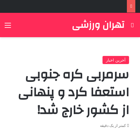
تهران ورزشی
جستجو برای
منو
آخرین اخبار
سرمربی کره جنوبی
استعفا کرد و پنهانی
از کشور خارج شد!
کمتر از یک دقیقه