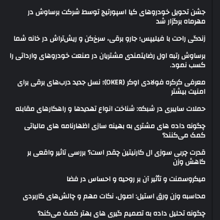
جشن تحویل خودروهای کیا اسپورتیج توسط شرکت برساوش در
مهرماه برگزار شد
زندگی راحت با فیلیپس؛ جارو برقی، سرخ‌کن و ریش‌تراش در خانه شما
برساوش رتبه اول رضایتمندی مشتریان در صنعت خودروهای وارداتی را
کسب نمود.
معرفی کرکره فولادی اوکر (OKER)؛ نسل جدید درب‌های برقی برای
امنیت بیشتر
حملات سایبری در شبکه: شناخت انواع تهدیدها و راهکارهای مقابله
چگونه داده های مشتری به بهینه سازی اظهارنامه های مالیاتی
کمک می‌کنند؟
قدرت چربی سوزی ال کارنیتین چقدر است؟ بررسی تاثیر واقعی بر
کاهش وزن
میکروسمنت و تأثیر آن بر روحیه و احساس در فضا
محاسبه وزن ورق استیل: اصول، نکات مهم و چالش‌های کاربردی
چگونه تحلیل داده به تصمیم گیری های بهتر کمک می‌کند؟