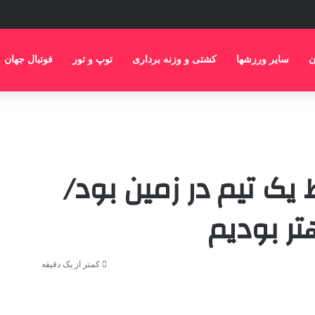
ن
سایر ورزشها
کشتی و وزنه برداری
توپ و تور
فوتبال جهان
یک تیم در زمین بود/
تر بودیم
کمتر از یک دقیقه