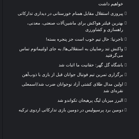
خواهیم داشت
پیروزی استقلال مقابل همنام خوزستانی در دیداری تدارکاتی
بهترین فیلتر هواکش برای ماشین‌آلات صنعتی، معدنی،
راهسازی و کشاورزی
تاجرنیا: حال تیم خوب است جز پنجره بسته!
واکنش تند رضاییان به استقلالی‌ها/ به جای اولتیماتوم تماس
می‌گرفتید
باشگاه گل گهر: حقانیت ما اثبات شد
برگزاری تمرین تیم فوتبال جوانان قبل از بازی با ذوب‌آهن
اولین مدال طلای کشتی آزاد نوجوانان ضرب شد/اسمعلی
نقره‌ای شد
البرز میزبان لیگ پرهیجان تکواندو شد
دومین برد پرسپولیس در دومین بازی تدارکاتی اردوی ترکیه