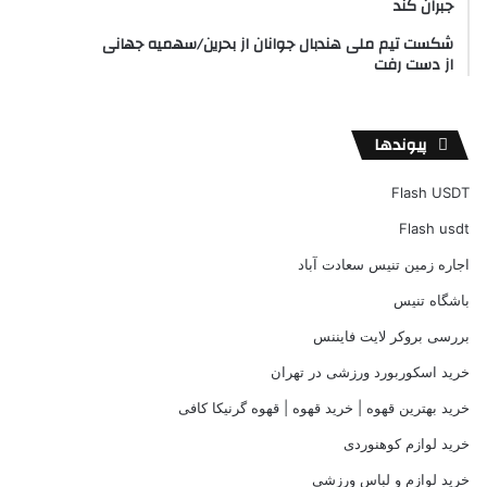
جبران کند
شکست تیم ملی هندبال جوانان از بحرین/سهمیه جهانی
از دست رفت
پیوندها
Flash USDT
Flash usdt
اجاره زمین تنیس سعادت آباد
باشگاه تنیس
بررسی بروکر لایت فایننس
خرید اسکوربورد ورزشی در تهران
خرید بهترین قهوه | خرید قهوه | قهوه گرنیکا کافی
خرید لوازم کوهنوردی
خرید لوازم و لباس ورزشی