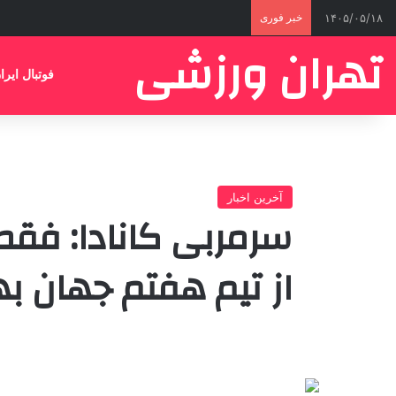
۱۴۰۵/۰۵/۱۸
خبر فوری
تهران ورزشی
فوتبال ایرا
آخرین اخبار
سرمربی کانادا: فقط 
از تیم هفتم جهان به