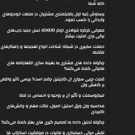
خانه شما
برساوش رتبه اول رضایتمندی مشتریان در صنعت خودروهای
وارداتی را کسب نمود.
معرفی کرکره فولادی اوکر (OKER)؛ نسل جدید درب‌های
برقی برای امنیت بیشتر
حملات سایبری در شبکه: شناخت انواع تهدیدها و راهکارهای
مقابله
چگونه داده های مشتری به بهینه سازی اظهارنامه های
مالیاتی کمک می‌کنند؟
قدرت چربی سوزی ال کارنیتین چقدر است؟ بررسی تاثیر واقعی
بر کاهش وزن
میکروسمنت و تأثیر آن بر روحیه و احساس در فضا
محاسبه وزن ورق استیل: اصول، نکات مهم و چالش‌های
کاربردی
چگونه تحلیل داده به تصمیم گیری های بهتر کمک می‌کند؟
نقش حیاتی حسابداری و مالیات در موفقیت استارتاپ ها