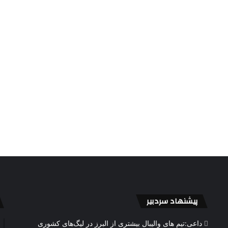
پیشنهاد سردبیر
داعی:تیم های والیبال بیشتری از البرز در لیگ‌های کشوری