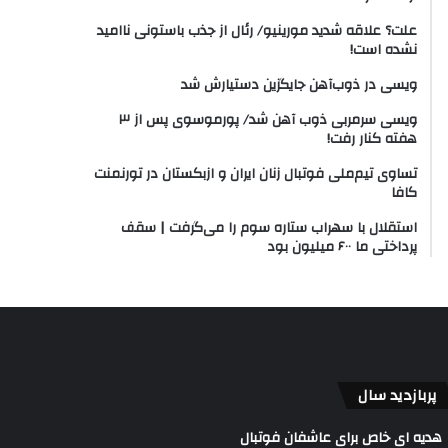
علت؟ علاقه شدید مورینیو/ رئال از جذب باستونی ناامید
نشده است!
ویسی در ذوب‌آهن جایگزین دستیارش شد
ویسی سرمربی ذوب آهن شد/ پورموسوی پس از ۳
هفته کنار رفت!
تساوی تیم‌ملی فوتبال زنان ایران و ازبکستان در تورنمنت
کافا
استقلال با سهراب ستاره سوم را می‌گرفت | سقف
پرداختی ما ۶۰۰ میلیون بود
پربازدید سال
هدیه ای خاص برای عاشفان فوتبال