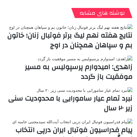
ی
ت
پ
ا
ا
ر
V
ن
ا
ی
ی
د
K
پ
نوشته های مشابه
ا
د
ک
م
o
ن‌
ب
ت
ی
ن
د
n
ی
ل
ا
t
ر
ت
نتایج هفته نهم لیگ برتر فوتبال زنان؛ خاتون
ر
a
م
ن
س
بم و سپاهان همچنان در اوج
k
ه
ت
t
e
زاهدی: امیدوارم پرسپولیس به مسیر
موفقیت باز گردد
نبرد تمام عیار سامورایی با محدودیت سنی
زیر ۲۰ سال
پیام فدراسیون فوتبال ایران درپی انتخاب