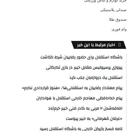
خرید لوازم و لباس ورزشی
صندلی پلاستیکی
صندوق طلا
وام فوری
اخبار مرتبط با این خبر
باشگاه استقلال برای حضور رضاییان شرط گذاشت
پیروزی پرسپولیس مقابل خیبر در بازی تدارکاتی
استقلال یک دروازه‌بان جذب کرد
پیام معنادار رضاییان به استقلالی‌ها/ «هنوز قراردادی ندارم»
پیام خداحافظی مهاجم خارجی استقلال با هواداران
اضافه‌شدن ۲ مربی به کادر فنی خیبر خرم‌آباد
«عرفان قهرمانی» به خیبر پیوست
نامه فسخ بازیکن خارجی به باشگاه استقلال رسید