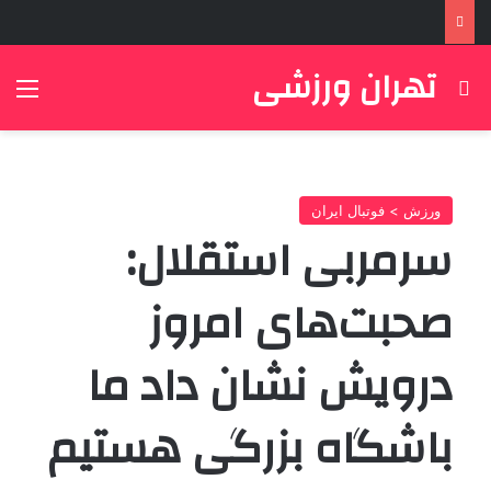
تهران ورزشی
جستجو برای
منو
ورزش > فوتبال ایران
سرمربی استقلال:
صحبت‌های امروز
درویش نشان داد ما
باشگاه بزرگی هستیم