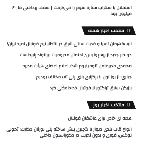
استقلال با سهراب ستاره سوم را می‌گرفت | سقف پرداختی ما ۶۰۰
میلیون بود
منتخب اخبار هفته
نایب‌قهرمان آسیا و قدرت سنتی شرق در انتظار تیم فوتبال امید ایران!
دو خبر جدید از پرسپولیس/ احتمال محرومیت بیرانوند پابرجاست
محمدی مدیرعامل آلومینیوم شد/ اعلام اعضای هیئت‌ مدیره
جباری: از روز اول با برگزاری بازی پلی آف مخالف بودیم
بازیکن سابق تراکتور از فوتبال خداحافظی کرد
منتخب اخبار روز
هدیه ای خاص برای عاشفان فوتبال
انواع قاب بندی دیوار با گچبری پیش ساخته پلی یورتان دکارت؛ تحولی
لوکس، فوری و بدون تخریب در دکوراسیون داخلی