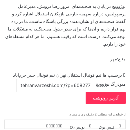
بوژوویچ در پایان به صحبت‌های امروز رضا درویش، مدیرعامل
پرسپولیس، درباره سهمیه خارجی بازیکنان استقلال اشاره کرد و
گفت: صحبت‌های او نشان‌دهنده بزرگی باشگاه ماست. ما در رده
نهم قرار داریم و آن‌ها که برای صدر جدول می‌جنگند، به مشکلات ما
توجه می‌کنند. درست است که رقیب هستیم، اما هر کدام مشغله‌های
خود را داریم.
منبع:مهر
برچسب ها
تیم فوتبال استقلال تهران
تیم فوتبال خیبر خرم‌آباد
میودراگ بوژوویچ
آدرس رونوشت
خواندن این مطلب 2 دقیقه زمان میبرد
فیس بوک
توییتر (X)
ل
ر
چ