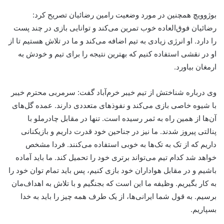
بوژوویچ همچنین در مورد وضعیت رامین رضائیان تصریح کرد:
رضائیان فوق‌العاده خوب تمرین می‌کند و توانایی بازی در چند پست
را دارد. او انرژی زیادی به تیم اضافه می‌کند و ما در تلاش هستیم تا از
او در نقشی استفاده کنیم که بهترین نتیجه را برای تیم و خودش به
ارمغان بیاورد.
وی درباره شناختش از تیم خیبر خرم‌آباد گفت: سرمربی محترم خیبر
با شیوه خاصی بازی می‌کند و نفوذهای متعددی دارند. عمده گل‌های
آن‌ها از همین راه به ثمر رسیده است. تنها در مقابل چادرملو با
پنالتی پیروز شدند. ما نیز در جناحین خود قدرت داریم و بازیکنانی
داریم که از تک به تک‌ها به خوبی استفاده می‌کنند. فردا مشخص
خواهد شد کدام تیم می‌تواند برتری خود را تحمیل کند. ما باید آماده
باشیم و در مقابل هواداران خود بازی کنیم، پس باید تمام توان خود را
به کار بگیریم. وظیفه ما این است که بجنگیم و با تلاش به اهداف‌مان
برسیم. به قول شما ایرانی‌ها، از یک طرف همه چیز را باید به خدا
بسپاریم.