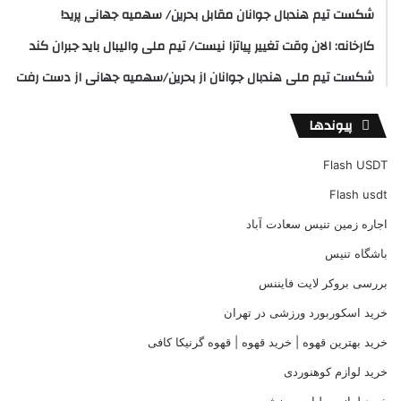
شکست تیم هندبال جوانان مقابل بحرین/ سهمیه جهانی پرید!
کارخانه: الان وقت تغییر پیاتزا نیست/ تیم ملی والیبال باید جبران کند
شکست تیم ملی هندبال جوانان از بحرین/سهمیه جهانی از دست رفت
پیوندها
Flash USDT
Flash usdt
اجاره زمین تنیس سعادت آباد
باشگاه تنیس
بررسی بروکر لایت فایننس
خرید اسکوربورد ورزشی در تهران
خرید بهترین قهوه | خرید قهوه | قهوه گرنیکا کافی
خرید لوازم کوهنوردی