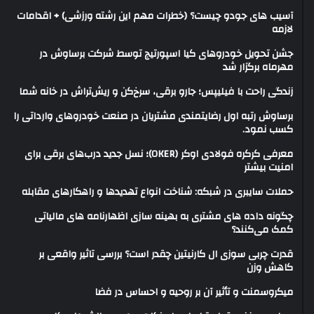
آسیب های جودو چیست؟ (خطرات مهم این رشته ورزشی) + اقدامات
لازمه
جشن تحویل خودروهای کیا اسپورتیج توسط شرکت برساوش در
مهرماه برگزار شد
زندگی راحت با فیلیپس؛ جارو برقی، سرخ‌کن و ریش‌تراش در خانه شما
برساوش رتبه اول رضایتمندی مشتریان در صنعت خودروهای وارداتی را
کسب نمود.
معرفی کرکره فولادی اوکر (OKER)؛ نسل جدید درب‌های برقی برای
امنیت بیشتر
حملات سایبری در شبکه: شناخت انواع تهدیدها و راهکارهای مقابله
چگونه داده های مشتری به بهینه سازی اظهارنامه های مالیاتی
کمک می‌کنند؟
قدرت چربی سوزی ال کارنیتین چقدر است؟ بررسی تاثیر واقعی بر
کاهش وزن
میکروسمنت و تأثیر آن بر روحیه و احساس در فضا