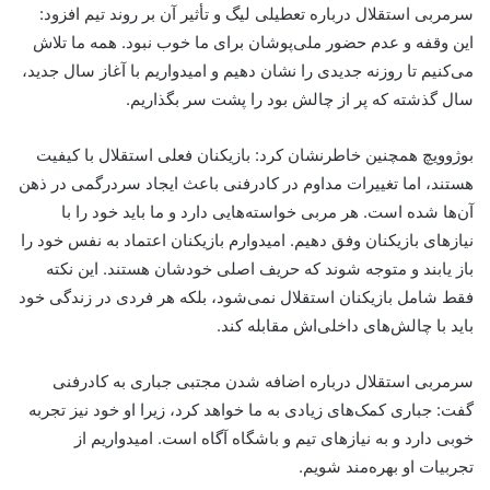
سرمربی استقلال درباره تعطیلی لیگ و تأثیر آن بر روند تیم افزود:
این وقفه و عدم حضور ملی‌پوشان برای ما خوب نبود. همه ما تلاش
می‌کنیم تا روزنه جدیدی را نشان دهیم و امیدواریم با آغاز سال جدید،
سال گذشته که پر از چالش بود را پشت سر بگذاریم.
بوژوویچ همچنین خاطرنشان کرد: بازیکنان فعلی استقلال با کیفیت
هستند، اما تغییرات مداوم در کادرفنی باعث ایجاد سردرگمی در ذهن
آن‌ها شده است. هر مربی خواسته‌هایی دارد و ما باید خود را با
نیازهای بازیکنان وفق دهیم. امیدوارم بازیکنان اعتماد به نفس خود را
باز یابند و متوجه شوند که حریف اصلی خودشان هستند. این نکته
فقط شامل بازیکنان استقلال نمی‌شود، بلکه هر فردی در زندگی خود
باید با چالش‌های داخلی‌اش مقابله کند.
سرمربی استقلال درباره اضافه شدن مجتبی جباری به کادرفنی
گفت: جباری کمک‌های زیادی به ما خواهد کرد، زیرا او خود نیز تجربه
خوبی دارد و به نیازهای تیم و باشگاه آگاه است. امیدواریم از
تجربیات او بهره‌مند شویم.