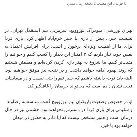
خواندن این مطلب 2 دقیقه زمان میبرد
تهران ورزشی: میودراگ بوژوویچ، سرمربی تیم استقلال تهران، در
نشست خبری پیش از بازی با خیبر خرم‌آباد اظهار کرد: بازی فردا
برای ما از اهمیت ویژه‌ای برخوردار است. برای افزایش اعتماد به
نفس خود، نیاز داریم که ۳ امتیاز این دیدار را کسب کنیم و جو تیم را
مثبت‌تر کنیم. ما شروع به بهتر بازی کردن کرده‌ایم و مطمئن هستیم
که روند بهبود ادامه خواهد داشت و در نتیجه نیز موفق خواهیم بود.
البته باید توجه داشته باشیم که خیبر تیم راحتی نیست و در مسابقات
قبلی نشان داده است که می‌تواند حریفان را غافلگیر کند.
او در خصوص وضعیت بازیکنان تیم، بوژوویچ گفت: متأسفانه رضاوند
و سلیمی برای بازی فردا در دسترس نخواهند بود. چشمی نیز در حال
درمان است و هنوز مشخص نیست که آیا قادر به حضور در میدان
خواهد بود یا خیر.