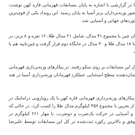
در گزارشی با اشاره به پایان مسابقات قهرمانی قاره کهن نوشت:
وزنه‌برداران برتر آسیا به پایان رسید. این رویداد یکی از قوی‌ترین
کوردهای جهانی و آسیایی شد.
در پایان مسابقات قهرمانی آسیا تیم وزنه‌برداری مردان و زنان چین با مجموع ۴۱ مدال، شامل ۲۱ مدال طلا، ۱۲ نقره و ۸ برنز، در
صدر جدول رده‌بندی نهایی مدال‌ها قرار گرفت. کره‌شمالی با ۱۸ مدال طلا و ۳۰ مدال در جایگاه دوم قرار گرفت و چین‌تایپه هم با
ول این مسابقات بر روی سکو رفتند. در پیکارهای وزنه‌برداری قهرمانی
ی شکسته شد که نشان‌دهنده سطح استثنایی عملکرد قهرمانان وزنه‌برداری آسیا در هند
کارهای وزنه‌برداری قهرمانی قاره کهن با یک رویارویی دراماتیک در
دسته ۱۱۰+ کیلوگرم مردان به پایان رسید. «گور میناسیان» از بحرین با مجموع ۴۵۷ کیلوگرم مدال طلا را کسب کرد، در حالی که
«علیرضا یوسفی» از ایران با ثبت رکوردهای جدید جهانی و آسیایی در حرکت یک‌ضرب و دوضرب، با مهار ۲۶۱ کیلوگرم در
موفق و بالاترین رکورد ثبت‌شده در کل این مسابقات توسط علیرضا