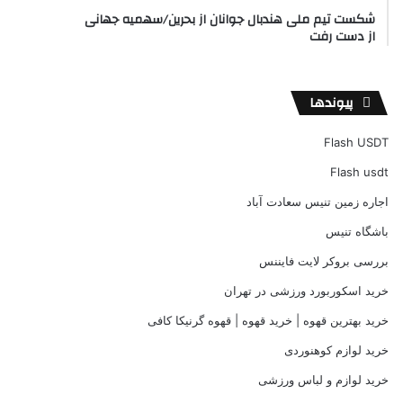
شکست تیم ملی هندبال جوانان از بحرین/سهمیه جهانی
از دست رفت
پیوندها
Flash USDT
Flash usdt
اجاره زمین تنیس سعادت آباد
باشگاه تنیس
بررسی بروکر لایت فایننس
خرید اسکوربورد ورزشی در تهران
خرید بهترین قهوه | خرید قهوه | قهوه گرنیکا کافی
خرید لوازم کوهنوردی
خرید لوازم و لباس ورزشی