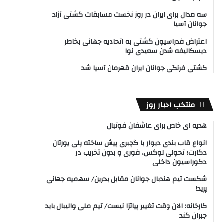
سه مدال برای ایران در روز نخست مسابقات کشتی آزاد
جوانان آسیا
اعتراض فدراسیون کشتی به اتحادیه جهانی بخاطر
دیسکالیفه شدن سعیدی نوا
کشتی فرنگی جوانان ایران قهرمان آسیا شد
منتخب اخبار روز
هدیه ای خاص برای عاشفان فوتبال
انواع قاب بندی دیوار با گچبری پیش ساخته پلی یورتان
دکارت؛ تحولی لوکس، فوری و بدون تخریب در
دکوراسیون داخلی
شکست تیم هندبال جوانان مقابل بحرین/ سهمیه جهانی
پرید!
کارخانه: الان وقت تغییر پیاتزا نیست/ تیم ملی والیبال باید
جبران کند