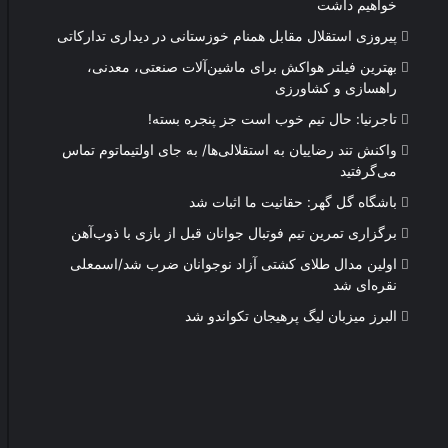
خواهیم داشت
پیروزی استقلال مقابل همنام خوزستانی در دیداری تدارکاتی
بهترین فیلتر هواکش برای ماشین‌آلات صنعتی، معدنی،
راهسازی و کشاورزی
تاجرنیا: حال تیم خوب است جز پنجره بسته!
واکنش تند رضاییان به استقلالی‌ها/ به جای اولتیماتوم تماس
می‌گرفتید
باشگاه گل گهر: حقانیت ما اثبات شد
برگزاری تمرین تیم فوتبال جوانان قبل از بازی با ذوب‌آهن
اولین مدال طلای کشتی آزاد نوجوانان ضرب شد/اسمعلی
نقره‌ای شد
البرز میزبان لیگ پرهیجان تکواندو شد