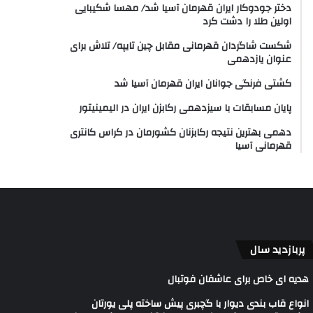
دختر جودوکار ایران قهرمان آسیا شد/ مهسا شکیبایی
اولین طلا را دشت کرد
شکست شاگردان قهرمانی مقابل چین تایپه/ تلاش برای
عنوان یازدهمی
کشتی فرنگی جوانان ایران قهرمان آسیا شد
پایان مسابقات با سیزدهمی رکابزن ایران در الیمینیتور
دهمی بهترین نتیجه رکابزنان کشورمان در کراس کانتری
قهرمانی آسیا
پربازدید سال
هدیه ای خاص برای عاشفان فوتبال
انواع قاب بندی دیوار با گچبری پیش ساخته پلی یورتان