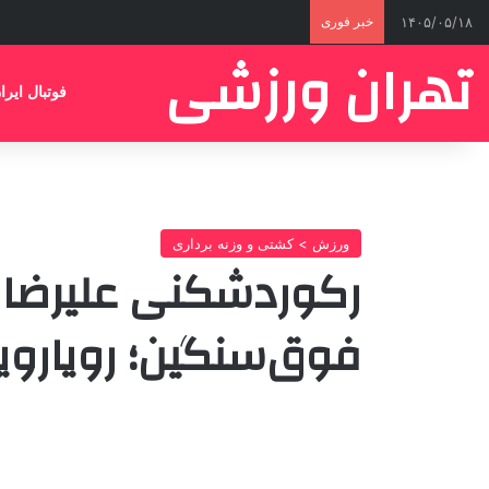
۱۴۰۵/۰۵/۱۸
خبر فوری
تهران ورزشی
فوتبال ایرا
ورزش > کشتی و وزنه برداری
رکوردشکنی علیرضا
فوق‌سنگین؛ رویارویی