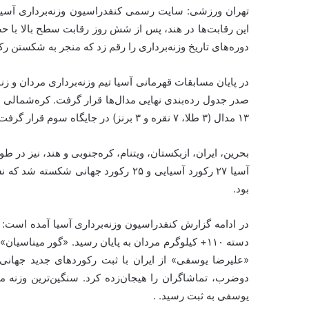
تهران ورزشی: سایت رسمی کنفدراسیون وزنه‌برداری آسیا 
این رقابت‌ها در هند، پس از شش روز رقابت سطح بالا با حضور 
دوره‌های تاریخ وزنه‌برداری را رقم زد که منجر به شکستن ر
۱۳ مدال (۳ طلا، ۷ نقره و ۳ برنز) در جایگاه سوم قرار گرفت.
بحرین، ایران، ازبکستان، ویتنام، کره‌جنوبی و هند، نیز در ط
آسیا ۲۷ رکورد آسیایی و ۲۵ رکورد جهان
بود.
در ادامه گزارش کنفدراسیون وزنه‌برداری آسیا آمده است: پی
دوضرب، تماشاگران را هیجان‌زده کرد. سنگین‌ترین وزنه 
یوسفی به ثبت رسید. .