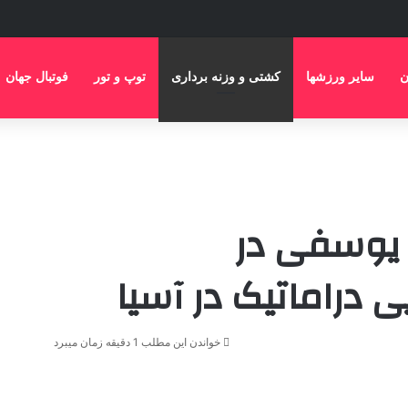
ن
سایر ورزشها
کشتی و وزنه برداری
توپ و تور
فوتبال جهان
 یوسفی در
 دراماتیک در آسیا
خواندن این مطلب 1 دقیقه زمان میبرد