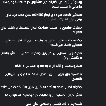
برساوش رتبه اول رضایتمندی مشتریان در صنعت خودروهای
وارداتی را کسب نمود.
معرفی کرکره فولادی اوکر (OKER)؛ نسل جدید درب‌های
برقی برای امنیت بیشتر
حملات سایبری در شبکه: شناخت انواع تهدیدها و راهکارهای
مقابله
چگونه داده های مشتری به بهینه سازی اظهارنامه های
مالیاتی کمک می‌کنند؟
قدرت چربی سوزی ال کارنیتین چقدر است؟ بررسی تاثیر واقعی
بر کاهش وزن
میکروسمنت و تأثیر آن بر روحیه و احساس در فضا
محاسبه وزن ورق استیل: اصول، نکات مهم و چالش‌های
کاربردی
چگونه تحلیل داده به تصمیم گیری های بهتر کمک می‌کند؟
نقش حیاتی حسابداری و مالیات در موفقیت استارتاپ ها
همه چیز درباره کفش و کتونی های کپی