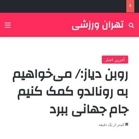
تهران ورزشی
جستجو برای
منو
آخرین اخبار
روبن دیاز:/ می‌خواهیم
به رونالدو کمک کنیم
جام جهانی ببرد
کمتر از یک دقیقه