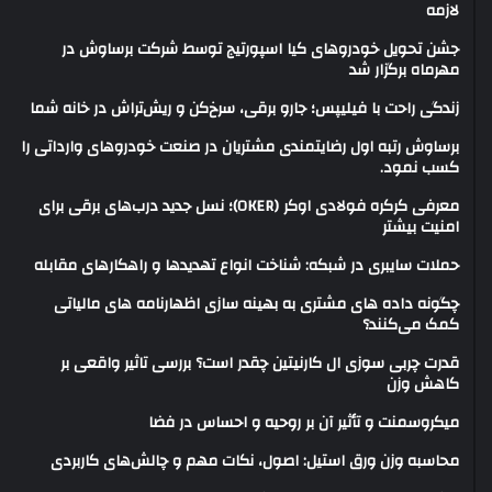
لازمه
جشن تحویل خودروهای کیا اسپورتیج توسط شرکت برساوش در
مهرماه برگزار شد
زندگی راحت با فیلیپس؛ جارو برقی، سرخ‌کن و ریش‌تراش در خانه شما
برساوش رتبه اول رضایتمندی مشتریان در صنعت خودروهای وارداتی را
کسب نمود.
معرفی کرکره فولادی اوکر (OKER)؛ نسل جدید درب‌های برقی برای
امنیت بیشتر
حملات سایبری در شبکه: شناخت انواع تهدیدها و راهکارهای مقابله
چگونه داده های مشتری به بهینه سازی اظهارنامه های مالیاتی
کمک می‌کنند؟
قدرت چربی سوزی ال کارنیتین چقدر است؟ بررسی تاثیر واقعی بر
کاهش وزن
میکروسمنت و تأثیر آن بر روحیه و احساس در فضا
محاسبه وزن ورق استیل: اصول، نکات مهم و چالش‌های کاربردی