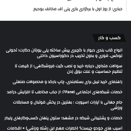
جباری: از روز اول با برگزاری بازی پلی آف مخالف بودیم
کسب و کار
انواع قاب بندی دیوار با گچبری پیش ساخته پلی یورتان دکارت؛ تحولی
لوکس، فوری و بدون تخریب در دکوراسیون داخلی
سوالات متداول درباره خرید و نصب گیت فروشگاهی؛ از قیمت تا
تنظیم حساسیت و علت بوق زدن
راهنمای خرید لیبل برای بسته‌بندی، چاپ بارکد و محصولات صنعتی
خدمات شبکه‌های اجتماعی 7Panel؛ از جذب مخاطب تا افزایش درآمد
جام جهانی با آپارات اسپورت : بهترین در پخش فوتبال و مسابقات
ورزشی
خدمات و پشتیبانی شبکه در مشهد؛ ستون پنهان کسب‌وکارهای پایدار
آسیب های جودو چیست؟ (خطرات مهم این رشته ورزشی) + اقدامات