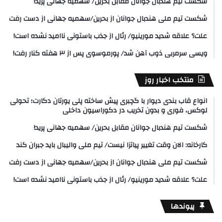
شکست تیم هندبال جوانان مقابل بحرین/ سهمیه جهانی پرید!
شکست تیم ملی هندبال جوانان از بحرین/سهمیه جهانی از دست رفت
علت؟ علاقه شدید مورینیو/ رئال از جذب باستونی ناامید نشده است!
ویسی سرمربی ذوب آهن شد/ پورموسوی پس از ۳ هفته کنار رفت!
منتخب اخبار روز
انواع قاب بندی دیوار با گچبری پیش ساخته پلی یورتان دکارت؛ تحولی
لوکس، فوری و بدون تخریب در دکوراسیون داخلی
شکست تیم هندبال جوانان مقابل بحرین/ سهمیه جهانی پرید!
کارخانه: الان وقت تغییر پیاتزا نیست/ تیم ملی والیبال باید جبران کند
شکست تیم ملی هندبال جوانان از بحرین/سهمیه جهانی از دست رفت
علت؟ علاقه شدید مورینیو/ رئال از جذب باستونی ناامید نشده است!
پیوندها