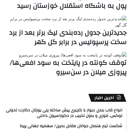
پول به باشگاه استقلال خوزستان رسید
e
جدیدترین جدول رده‌بندی لیگ برتر بعد از برد
سخت پرسپولیس در برابر گل گهر
توقف کونته در پایتخت به سود افعی‌ها/
پیروزی میلان در سن‌سیرو
آخرین اخبار
انواع قاب بندی دیوار با گچبری پیش ساخته پلی یورتان دکارت؛ تحولی
لوکس، فوری و بدون تخریب در دکوراسیون داخلی
شکست تیم هندبال جوانان مقابل بحرین/ سهمیه جهانی پرید!