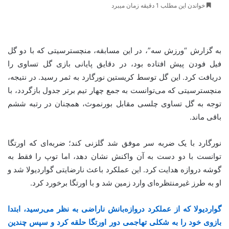
خواندن این مطلب 1 دقیقه زمان میبرد
به گزارش “ورزش سه”، در این مسابقه، منچسترسیتی که با دو گل
فیل فودن پیش افتاده بود، در دقایق پایانی بازی گل تساوی را
دریافت کرد. این گل توسط کریستین نورگارد به ثمر رسید. در نتیجه،
منچسترسیتی که می‌توانست به جمع چهار تیم برتر جدول بازگردد، با
توجه به گل تساوی چلسی مقابل بورنموث، همچنان در رتبه ششم
باقی ماند.
نورگارد با یک ضربه سر موفق شد گلزنی کند؛ ضربه‌ای که اورتگا
توانست با دو دست به آن واکنش نشان دهد، اما توپ را فقط به
گوشه دروازه هدایت کرد. این عملکرد باعث نارضایتی گواردیولا شد و
او به طرز غیرمنتظره‌ای وارد زمین شد و با اورتگا برخورد کرد.
گواردیولا که از عملکرد دروازه‌بانش ناراضی به نظر می‌رسید، ابتدا
بازوی خود را به شکلی تهاجمی دور اورتگا حلقه کرد و سپس چندین