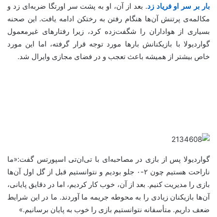
بار بر سر او فریاد زد
. بعد از آن، او به پشت سر اورتگا ضربه‌ای زد و
مکالمه‌ی پرتنش آن‌ها هنگام رفتن به رختکن ادامه یافت. این صحنه
بسیاری از هواداران را شگفت‌زده کرد، زیرا رفتارهای غیرمعمول
گواردیولا با بازیکنانش بارها مورد توجه قرار گرفته، اما این مورد
خاص بیشتر از همیشه باعث تعجب و در فضای مجازی وایرال شد.
گواردیولا پس از بازی در مصاحبه‌ای با تی‌ان‌تی اسپورتس گفت:«ما
ناراحت هستیم چون ۲-۰ جلو بودیم و نتوانستیم قبل از گل اول آن‌ها
بازی را مدیریت کنیم. بعد از آن، خوب کار کردیم، اما در دقایق پایانی،
آن‌ها بازیکنان زیادی را به محوطه جریمه ما آوردند. ما در این شرایط
ضعف داریم. متأسفانه نتوانستیم بازی را خوب به پایان برسانیم.»