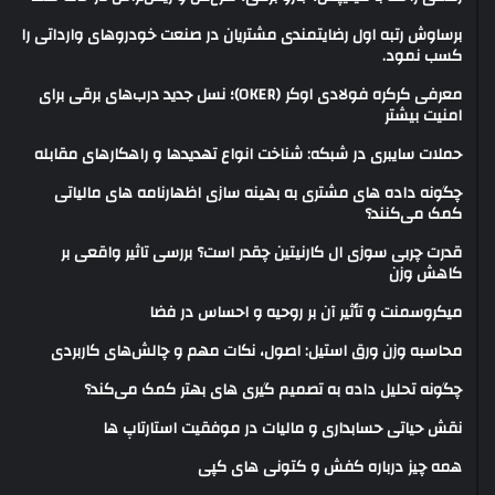
برساوش رتبه اول رضایتمندی مشتریان در صنعت خودروهای وارداتی را
کسب نمود.
معرفی کرکره فولادی اوکر (OKER)؛ نسل جدید درب‌های برقی برای
امنیت بیشتر
حملات سایبری در شبکه: شناخت انواع تهدیدها و راهکارهای مقابله
چگونه داده های مشتری به بهینه سازی اظهارنامه های مالیاتی
کمک می‌کنند؟
قدرت چربی سوزی ال کارنیتین چقدر است؟ بررسی تاثیر واقعی بر
کاهش وزن
میکروسمنت و تأثیر آن بر روحیه و احساس در فضا
محاسبه وزن ورق استیل: اصول، نکات مهم و چالش‌های کاربردی
چگونه تحلیل داده به تصمیم گیری های بهتر کمک می‌کند؟
نقش حیاتی حسابداری و مالیات در موفقیت استارتاپ ها
همه چیز درباره کفش و کتونی های کپی