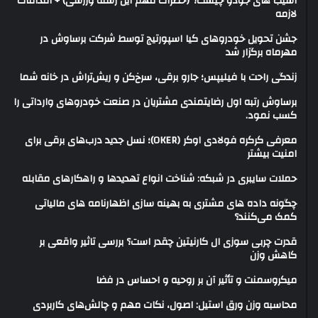
آسیب های جودو چیست؟ (خطرات مهم این رشته ورزشی) + اقدامات
لازمه
جشن تحویل خودروهای کیا اسپورتیج توسط شرکت برساوش در
مهرماه برگزار شد
زندگی راحت با فیلیپس؛ جارو برقی، سرخ‌کن و ریش‌تراش در خانه شما
برساوش رتبه اول رضایتمندی مشتریان در صنعت خودروهای وارداتی را
کسب نمود.
معرفی کرکره فولادی اوکر (OKER)؛ نسل جدید درب‌های برقی برای
امنیت بیشتر
حملات سایبری در شبکه: شناخت انواع تهدیدها و راهکارهای مقابله
چگونه داده های مشتری به بهینه سازی اظهارنامه های مالیاتی
کمک می‌کنند؟
قدرت چربی سوزی ال کارنیتین چقدر است؟ بررسی تاثیر واقعی بر
کاهش وزن
میکروسمنت و تأثیر آن بر روحیه و احساس در فضا
محاسبه وزن ورق استیل: اصول، نکات مهم و چالش‌های کاربردی