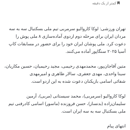
کمتر از یک دقیقه
تهران ورزشی: لوکا کاروالیو سرمربی تیم ملی بسکتبال سه به سه
مردان ایران برای مرحله دوم اردوی آماده‌سازی ۸ ملی پوش را
دعوت کرد. ملی پوشان ایران خود را برای حضور در مسابقات کاپ
آسیا ۲۰۲۵ سنگاپور آماده می‌کنند.
متین آقاجان‌پور، محمدمهدی رحیمی، مجید رحیمیان، حسین مکاریان،
سینا واحدی، مهدی جعفری، سالار طاهری و امیرمهدی
شفائی اسامی بازیکنان دعوت شده به این اردو است.
لوکا کاروالیو (سرمربی)، محمد سیستانی (مربی)، آرمین
سلیمان‌زاده (بدنساز)، حسن فروزنده (ماسور) اسامی کادرفنی تیم
ملی بسکتبال سه به سه ایران است.
انتهای پیام