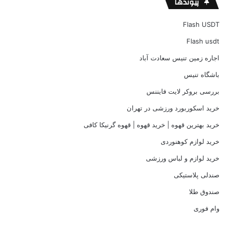
پیوندها
Flash USDT
Flash usdt
اجاره زمین تنیس سعادت آباد
باشگاه تنیس
بررسی بروکر لایت فایننس
خرید اسکوربورد ورزشی در تهران
خرید بهترین قهوه | خرید قهوه | قهوه گرنیکا کافی
خرید لوازم کوهنوردی
خرید لوازم و لباس ورزشی
صندلی پلاستیکی
صندوق طلا
وام فوری