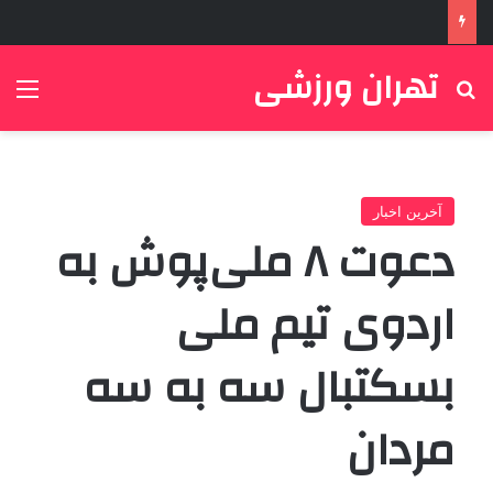
تهران ورزشی
جستجو برای
منو
آخرین اخبار
دعوت ۸ ملی‌پوش به
اردوی تیم ملی
بسکتبال سه به سه
مردان