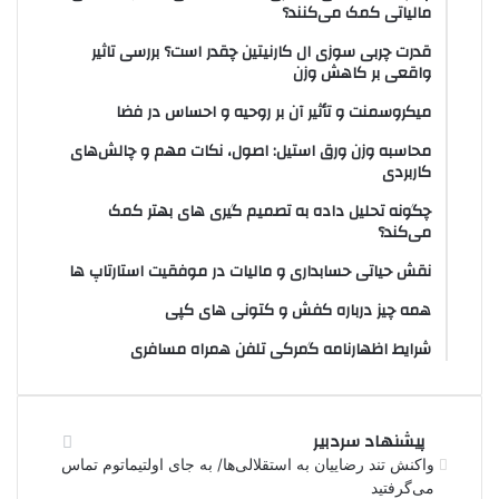
مالیاتی کمک می‌کنند؟
قدرت چربی سوزی ال کارنیتین چقدر است؟ بررسی تاثیر
واقعی بر کاهش وزن
میکروسمنت و تأثیر آن بر روحیه و احساس در فضا
محاسبه وزن ورق استیل: اصول، نکات مهم و چالش‌های
کاربردی
چگونه تحلیل داده به تصمیم گیری های بهتر کمک
می‌کند؟
نقش حیاتی حسابداری و مالیات در موفقیت استارتاپ ها
همه چیز درباره کفش و کتونی های کپی
شرایط اظهارنامه گمرکی تلفن همراه مسافری
پیشنهاد سردبیر
واکنش تند رضاییان به استقلالی‌ها/ به جای اولتیماتوم تماس
می‌گرفتید