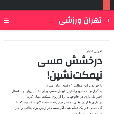
تهران ورزشی
جستجو برای
منو
آخرین اخبار
درخشش مسی
نیمکت‌نشین!
خواندن این مطلب 1 دقیقه زمان میبرد
به گزارش همشهری‌آنلاین، لیونل مسی برای نخستین‌بار در ۲۰سال
اخیر یک بازی در جام‌جهانی را از روی نیمکت دنبال کرد.
در بازی با اردن وقتی او به زمین رفت، نتیجه ۲بر صفر بود که با
گل مسی ۳بر یک تمام شد. اگر مسی در زمین بود، پنالتی را هم
می‌زد و دبل می‌کرد.