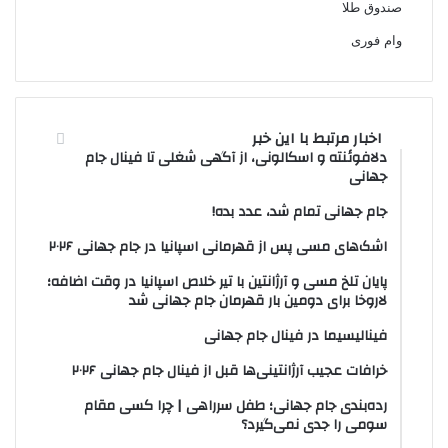
صندوق طلا
وام فوری
اخبار مرتبط با این خبر
دلافوئنته و اسکالونی، از آگهی شغلی تا فینال جام
جهانی
جام جهانی تمام شد، عدد بده!
اشک‌های مسی پس از قهرمانی اسپانیا در جام جهانی ۲۰۲۶
پایان تلخ مسی و آرژانتین با تیر خلاص اسپانیا در وقت اضافه؛
لاروخا برای دومین بار قهرمان جام جهانی شد
فینالیسیما در فینال جام جهانی
خرافات عجیب آرژانتینی‌ها قبل از فینال جام جهانی ۲۰۲۶
رده‌بندی جام جهانی؛ طفل سرراهی | چرا کسی مقام
سومی را جدی نمی‌گیرد؟