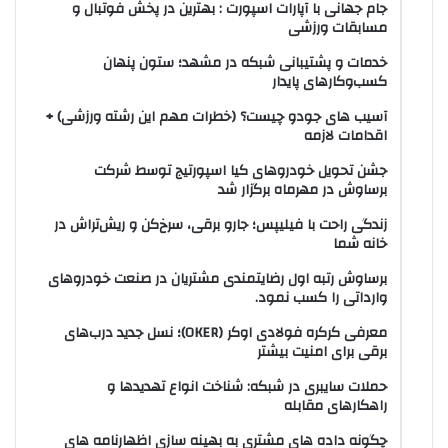
جام جهانی با آپارات اسپورت : بهترین در پخش فوتبال و
مسابقات ورزشی
خدمات و پشتیبانی شبکه در مشهد؛ ستون پنهان
کسب‌وکارهای پایدار
آسیب های جودو چیست؟ (خطرات مهم این رشته ورزشی) +
اقدامات لازمه
جشن تحویل خودروهای کیا اسپورتیج توسط شرکت
برساوش در مهرماه برگزار شد
زندگی راحت با فیلیپس؛ جارو برقی، سرخ‌کن و ریش‌تراش در
خانه شما
برساوش رتبه اول رضایتمندی مشتریان در صنعت خودروهای
وارداتی را کسب نمود.
معرفی کرکره فولادی اوکر (OKER)؛ نسل جدید درب‌های
برقی برای امنیت بیشتر
حملات سایبری در شبکه: شناخت انواع تهدیدها و
راهکارهای مقابله
چگونه داده های مشتری به بهینه سازی اظهارنامه های