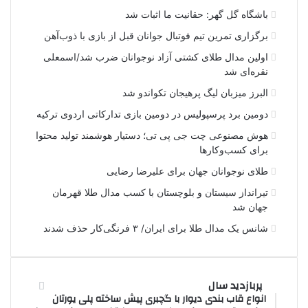
باشگاه گل گهر: حقانیت ما اثبات شد
برگزاری تمرین تیم فوتبال جوانان قبل از بازی با ذوب‌آهن
اولین مدال طلای کشتی آزاد نوجوانان ضرب شد/اسمعلی
نقره‌ای شد
البرز میزبان لیگ پرهیجان تکواندو شد
دومین برد پرسپولیس در دومین بازی تدارکاتی اردوی ترکیه
هوش مصنوعی چت جی پی تی؛ دستیار هوشمند تولید محتوا
برای کسب‌وکارها
طلای نوجوانان جهان برای علیرضا رضایی
تیرانداز سیستان و بلوچستان با کسب مدال طلا قهرمان
جهان شد
شانس یک مدال طلا برای ایران/ ۳ فرنگی‌کار حذف شدند
پربازدید سال
انواع قاب بندی دیوار با گچبری پیش ساخته پلی یورتان