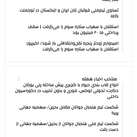
تساوی تیم‌ملی فوتبال زنان ایران و ازبکستان در تورنمنت
کافا
استقلال با سهراب ستاره سوم را می‌گرفت | سقف
پرداختی ما ۶۰۰ میلیون بود
امیدوارم زودتر پنجره نقل‌وانتقالاتی باز شود/ اکبرپور:
استقلال با سهراب ستاره سوم را می‌گرفت
منتخب اخبار هفته
انواع قاب بندی دیوار با گچبری پیش ساخته پلی یورتان
دکارت؛ تحولی لوکس، فوری و بدون تخریب در دکوراسیون
داخلی
شکست تیم هندبال جوانان مقابل بحرین/ سهمیه جهانی
پرید!
شکست تیم ملی هندبال جوانان از بحرین/سهمیه جهانی از
دست رفت