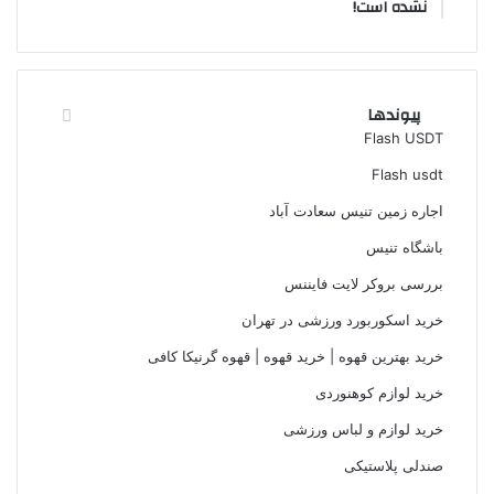
نشده است!
پیوندها
Flash USDT
Flash usdt
اجاره زمین تنیس سعادت آباد
باشگاه تنیس
بررسی بروکر لایت فایننس
خرید اسکوربورد ورزشی در تهران
خرید بهترین قهوه | خرید قهوه | قهوه گرنیکا کافی
خرید لوازم کوهنوردی
خرید لوازم و لباس ورزشی
صندلی پلاستیکی