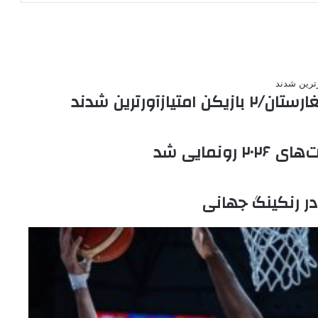
زآورترین شدند
ونمایی شد
 در رنکینگ جهانی