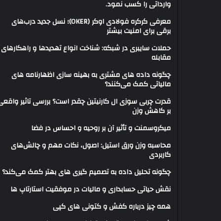
وارداتی را کسب نمود.
معرفی کرکره فولادی اوکر (OKER)؛ نسل جدید درب‌های
برقی برای امنیت بیشتر
حملات سایبری در شبکه: شناخت انواع تهدیدها و راهکارهای
مقابله
چگونه داده های مشتری به بهینه سازی اظهارنامه های
مالیاتی کمک می‌کنند؟
قدرت چربی سوزی ال کارنیتین چقدر است؟ بررسی تاثیر واقعی
بر کاهش وزن
میکروسمنت و تأثیر آن بر روحیه و احساس در فضا
محاسبه وزن ورق استیل: اصول، نکات مهم و چالش‌های
کاربردی
چگونه تحلیل داده به تصمیم گیری های بهتر کمک می‌کند؟
نقش حیاتی حسابداری و مالیات در موفقیت استارتاپ ها
همه چیز درباره کفش و کتونی های کپی