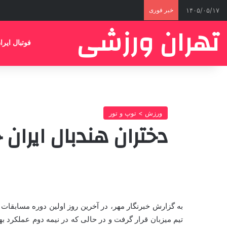
۱۴۰۵/۰۵/۱۷
خبر فوری
تهران ورزشی
فوتبال ایرا
ورزش > توپ و تور
دختران هندبال ایران
تیم میزبان قرار گرفت و در حالی که در نیمه دوم عملکرد به