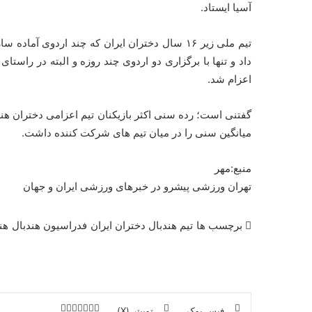
آسیا ایستاد.
تیم ملی زیر ۱۶ سال دختران ایران که چند اردوی
داد و تنها با برگزاری دو اردوی چند روزه و البته در راستای
اعزام شد.
گفتنی است؛ رده سنی اکثر بازیکنان تیم اعزامی دختران هند
میانگین سنی را در میان تیم های شرکت کننده داشت.
منبع:مهر
تهران ورزشی پیشرو در خبرهای ورزشی ایران و جهان
برچسب ها
تیم هندبال دختران ایران
فدراسیون هندبال
هن
فیس بوک
توییتر (X)
ل
ر
چ