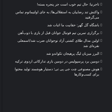
تاجرنیا: حال تیم خوب است جز پنجره بسته!
واکنش تند رضاییان به استقلالی‌ها/ به جای اولتیماتوم تماس
می‌گرفتید
باشگاه گل گهر: حقانیت ما اثبات شد
برگزاری تمرین تیم فوتبال جوانان قبل از بازی با ذوب‌آهن
اولین مدال طلای کشتی آزاد نوجوانان ضرب شد/اسمعلی
نقره‌ای شد
البرز میزبان لیگ پرهیجان تکواندو شد
دومین برد پرسپولیس در دومین بازی تدارکاتی اردوی ترکیه
هوش مصنوعی چت جی پی تی؛ دستیار هوشمند تولید محتوا
برای کسب‌وکارها