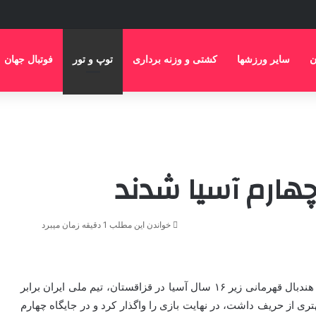
ن
سایر ورزشها
کشتی و وزنه برداری
توپ و تور
فوتبال جهان
 چهارم آسیا شدند
خواندن این مطلب 1 دقیقه زمان میبرد
به گزارش خبرنگار مهر، در آخرین روز اولین دوره مسابقات هندبال قهرمانی زیر ۱۶ سال آسیا در قزاقستان، تیم ملی ایران برابر
تری از حریف داشت، در نهایت بازی را واگذار کرد و در جایگاه چهارم