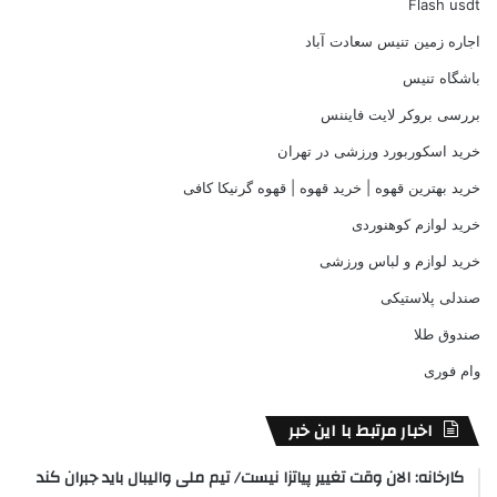
Flash usdt
اجاره زمین تنیس سعادت آباد
باشگاه تنیس
بررسی بروکر لایت فایننس
خرید اسکوربورد ورزشی در تهران
خرید بهترین قهوه | خرید قهوه | قهوه گرنیکا کافی
خرید لوازم کوهنوردی
خرید لوازم و لباس ورزشی
صندلی پلاستیکی
صندوق طلا
وام فوری
اخبار مرتبط با این خبر
کارخانه: الان وقت تغییر پیاتزا نیست/ تیم ملی والیبال باید جبران کند