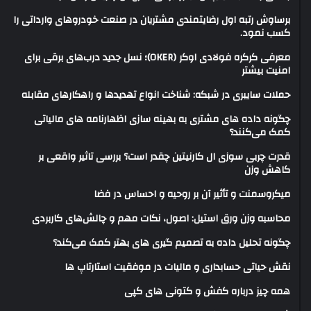
برساوش رتبه اول رضایتمندی مشتریان در صنعت خودروهای وارداتی را
کسب نمود.
معرفی کرکره فولادی اوکر (OKER)؛ نسل جدید درب‌های برقی برای
امنیت بیشتر
حملات سایبری در شبکه: شناخت انواع تهدیدها و راهکارهای مقابله
چگونه داده های مشتری به بهینه سازی اظهارنامه های مالیاتی
کمک می‌کنند؟
قدرت چربی سوزی ال کارنیتین چقدر است؟ بررسی تاثیر واقعی بر
کاهش وزن
میکروسمنت و تأثیر آن بر روحیه و احساس در فضا
محاسبه وزن ورق استیل: اصول، نکات مهم و چالش‌های کاربردی
چگونه تحلیل داده به تصمیم گیری های بهتر کمک می‌کند؟
نقش حیاتی حسابداری و مالیات در موفقیت استارتاپ ها
همه چیز درباره کفش و کتونی های کپی