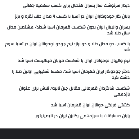
دیدار سرنوشت ساز پسران هندبال برای کسب سهمیه جهانی
پایان کار جودوکاران ایران در آسیا با کسب ۹ مدال طلا، نقره و برنز
پسران والیبال ایران بدون شکست قهرمان آسیا شدند/ هشتمین مدال
سال طلا شد
با کسب دو مدال طلا و دو برنز؛ تیم جودو نوجوانان ایران در آسیا سوم
شد
تیم والیبال نوجوانان ایران با شکست میزبان فینالیست آسیا شد
دختر جودوکار ایران قهرمان آسیا شد/ مهسا شکیبایی اولین طلا را
دشت کرد
شکست شاگردان قهرمانی مقابل چین تایپه/ تلاش برای عنوان
یازدهمی
کشتی فرنگی جوانان ایران قهرمان آسیا شد
پایان مسابقات با سیزدهمی رکابزن ایران در الیمینیتور