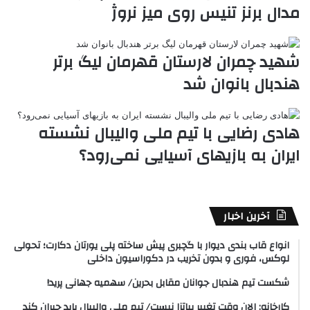
مدال برنز تنیس روی میز نروژ
شهید چمران لارستان قهرمان لیگ برتر
هندبال بانوان شد
هادی رضایی با تیم ملی والیبال نشسته
ایران به بازیهای آسیایی نمی‌رود؟
آخرین اخبار
انواع قاب بندی دیوار با گچبری پیش ساخته پلی یورتان دکارت؛ تحولی
لوکس، فوری و بدون تخریب در دکوراسیون داخلی
شکست تیم هندبال جوانان مقابل بحرین/ سهمیه جهانی پرید!
کارخانه: الان وقت تغییر پیاتزا نیست/ تیم ملی والیبال باید جبران کند