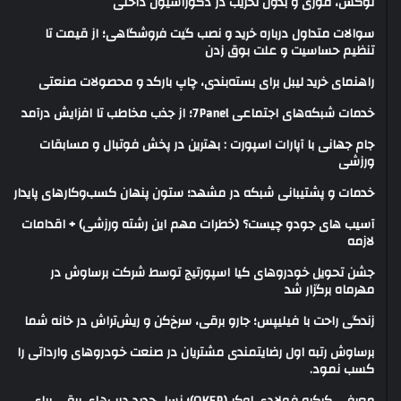
لوکس، فوری و بدون تخریب در دکوراسیون داخلی
سوالات متداول درباره خرید و نصب گیت فروشگاهی؛ از قیمت تا
تنظیم حساسیت و علت بوق زدن
راهنمای خرید لیبل برای بسته‌بندی، چاپ بارکد و محصولات صنعتی
خدمات شبکه‌های اجتماعی 7Panel؛ از جذب مخاطب تا افزایش درآمد
جام جهانی با آپارات اسپورت : بهترین در پخش فوتبال و مسابقات
ورزشی
خدمات و پشتیبانی شبکه در مشهد؛ ستون پنهان کسب‌وکارهای پایدار
آسیب های جودو چیست؟ (خطرات مهم این رشته ورزشی) + اقدامات
لازمه
جشن تحویل خودروهای کیا اسپورتیج توسط شرکت برساوش در
مهرماه برگزار شد
زندگی راحت با فیلیپس؛ جارو برقی، سرخ‌کن و ریش‌تراش در خانه شما
برساوش رتبه اول رضایتمندی مشتریان در صنعت خودروهای وارداتی را
کسب نمود.