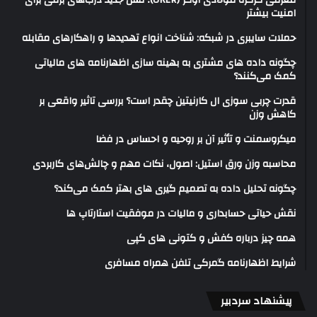
معرفی کرکره فولادی اوکر (OKER)؛ نسل جدید درب‌های برقی برای
امنیت بیشتر
حملات سایبری در شبکه: شناخت انواع تهدیدها و راهکارهای مقابله
چگونه داده های مشتری به بهینه سازی اظهارنامه های مالیاتی
کمک می‌کنند؟
قدرت چربی سوزی ال کارنیتین چقدر است؟ بررسی تاثیر واقعی بر
کاهش وزن
میکروسمنت و تأثیر آن بر روحیه و احساس در فضا
محاسبه وزن ورق استیل: اصول، نکات مهم و چالش‌های کاربردی
چگونه تحلیل داده به تصمیم گیری های بهتر کمک می‌کند؟
نقش حیاتی حسابداری و مالیات در موفقیت استارتاپ ها
همه چیز درباره کفش و کتونی های کپی
شرایط اظهارنامه گمرکی تلفن همراه مسافری
پیشنهاد سردبیر