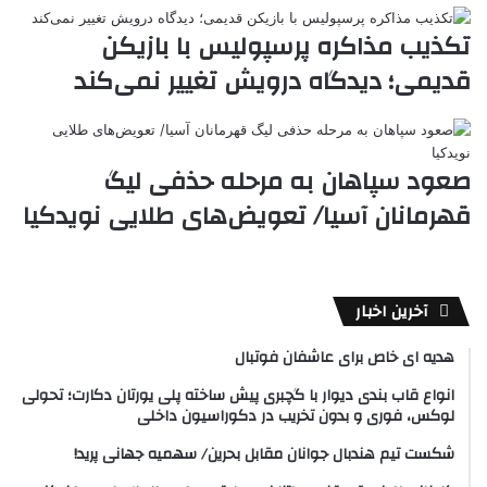
تکذیب مذاکره پرسپولیس با بازیکن
قدیمی؛ دیدگاه درویش تغییر نمی‌کند
صعود سپاهان به مرحله حذفی لیگ
قهرمانان آسیا/ تعویض‌های طلایی نویدکیا
آخرین اخبار
هدیه ای خاص برای عاشفان فوتبال
انواع قاب بندی دیوار با گچبری پیش ساخته پلی یورتان دکارت؛ تحولی
لوکس، فوری و بدون تخریب در دکوراسیون داخلی
شکست تیم هندبال جوانان مقابل بحرین/ سهمیه جهانی پرید!