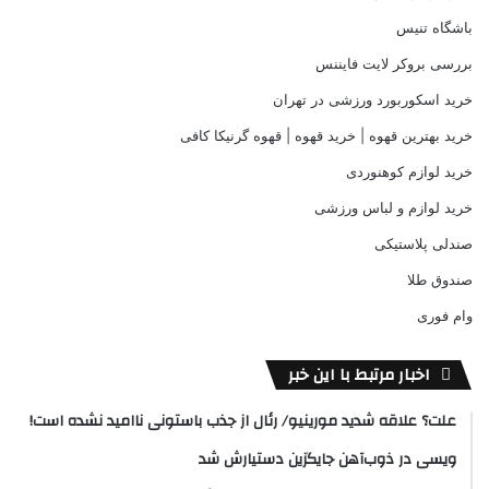
باشگاه تنیس
بررسی بروکر لایت فایننس
خرید اسکوربورد ورزشی در تهران
خرید بهترین قهوه | خرید قهوه | قهوه گرنیکا کافی
خرید لوازم کوهنوردی
خرید لوازم و لباس ورزشی
صندلی پلاستیکی
صندوق طلا
وام فوری
اخبار مرتبط با این خبر
علت؟ علاقه شدید مورینیو/ رئال از جذب باستونی ناامید نشده است!
ویسی در ذوب‌آهن جایگزین دستیارش شد