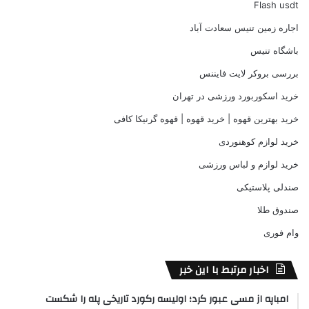
Flash usdt
اجاره زمین تنیس سعادت آباد
باشگاه تنیس
بررسی بروکر لایت فایننس
خرید اسکوربورد ورزشی در تهران
خرید بهترین قهوه | خرید قهوه | قهوه گرنیکا کافی
خرید لوازم کوهنوردی
خرید لوازم و لباس ورزشی
صندلی پلاستیکی
صندوق طلا
وام فوری
اخبار مرتبط با این خبر
امباپه از مسی عبور کرد؛ اولیسه رکورد تاریخی پله را شکست