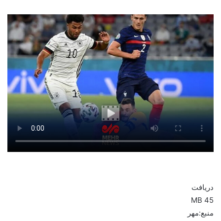
دریافت
45 MB
منبع:مهر