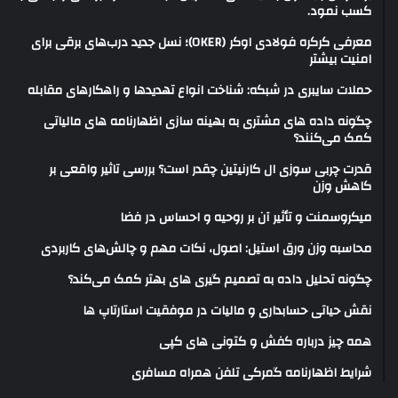
کسب نمود.
معرفی کرکره فولادی اوکر (OKER)؛ نسل جدید درب‌های برقی برای
امنیت بیشتر
حملات سایبری در شبکه: شناخت انواع تهدیدها و راهکارهای مقابله
چگونه داده های مشتری به بهینه سازی اظهارنامه های مالیاتی
کمک می‌کنند؟
قدرت چربی سوزی ال کارنیتین چقدر است؟ بررسی تاثیر واقعی بر
کاهش وزن
میکروسمنت و تأثیر آن بر روحیه و احساس در فضا
محاسبه وزن ورق استیل: اصول، نکات مهم و چالش‌های کاربردی
چگونه تحلیل داده به تصمیم گیری های بهتر کمک می‌کند؟
نقش حیاتی حسابداری و مالیات در موفقیت استارتاپ ها
همه چیز درباره کفش و کتونی های کپی
شرایط اظهارنامه گمرکی تلفن همراه مسافری