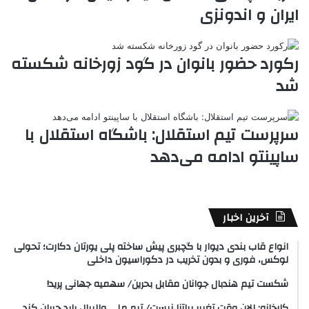
ایران و اندونزی
رکورد حضور بانوان در گود زورخانه شکسته
شد
سرپرست تیم استقلال: باشگاه استقلال با
ساپینتو ادامه می‌دهد
آخرین اخبار
انواع قاب بندی دیوار با گچبری پیش ساخته پلی یورتان دکارت؛ تحولی
لوکس، فوری و بدون تخریب در دکوراسیون داخلی
شکست تیم هندبال جوانان مقابل بحرین/ سهمیه جهانی پرید!
کارخانه: الان وقت تغییر پیاتزا نیست/ تیم ملی والیبال باید جبران کند