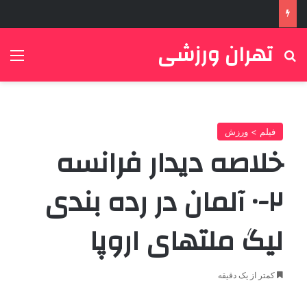
تهران ورزشی
جستجو برای
منو
فیلم > ورزش
خلاصه دیدار فرانسه
۲-۰ آلمان در رده بندی
لیگ ملتهای اروپا
کمتر از یک دقیقه