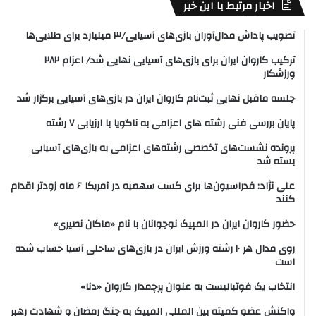
اخبار مرتبط با این خبر
تصویب پاداش مدال‌آوران بازی‌های آسیایی/۳ میلیارد برای طلایی‌ها
ترکیب کاروان ایران برای بازی‌های آسیایی نهایی شد/ اعزام ۲۸۲
ورزشکار
جلسه ماقبل نهایی ثبت‌نام کاروان ایران در بازی‌های آسیایی برگزار شد
پایان بررسی فنی رشته های اعزامی به ناگویا با ارزیابی ۷ رشته
پرونده نشست‌های تخصصی رشته‌های اعزامی به بازی‌های آسیایی
بسته شد
علی نژاد: فدراسیون‌ها برای کسب سهمیه در آمریکا ۶ ماه زودتر اقدام
کنند
حضور کاروان ایران در المپیک نوجوانان با نام «ماکان نصیری»
روی مدال هر ۱۰ رشته ورزش ایران در بازی‌های ساحلی آسیا حساب شده
است
انتخاب یک فوتبالیست به عنوان پرچمدار کاروان «دنا»
واکنش عضو کمیته بین المللی المپیک به جنگ رمضان و شهادت رهبر