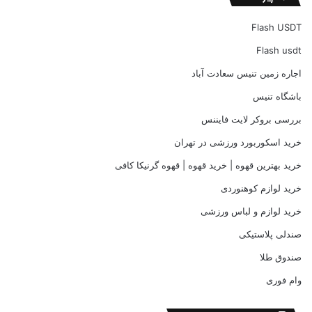
Flash USDT
Flash usdt
اجاره زمین تنیس سعادت آباد
باشگاه تنیس
بررسی بروکر لایت فایننس
خرید اسکوربورد ورزشی در تهران
خرید بهترین قهوه | خرید قهوه | قهوه گرنیکا کافی
خرید لوازم کوهنوردی
خرید لوازم و لباس ورزشی
صندلی پلاستیکی
صندوق طلا
وام فوری