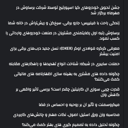
جشن تحویل خودروهای کیا اسپورتیج توسط شرکت برساوش در
مهرماه برگزار شد
زندگی راحت با فیلیپس؛ جارو برقی، سرخ‌کن و ریش‌تراش در خانه شما
برساوش رتبه اول رضایتمندی مشتریان در صنعت خودروهای وارداتی را
کسب نمود.
معرفی کرکره فولادی اوکر (OKER)؛ نسل جدید درب‌های برقی برای
امنیت بیشتر
حملات سایبری در شبکه: شناخت انواع تهدیدها و راهکارهای مقابله
چگونه داده های مشتری به بهینه سازی اظهارنامه های مالیاتی
کمک می‌کنند؟
قدرت چربی سوزی ال کارنیتین چقدر است؟ بررسی تاثیر واقعی بر
کاهش وزن
میکروسمنت و تأثیر آن بر روحیه و احساس در فضا
محاسبه وزن ورق استیل: اصول، نکات مهم و چالش‌های کاربردی
چگونه تحلیل داده به تصمیم گیری های بهتر کمک می‌کند؟