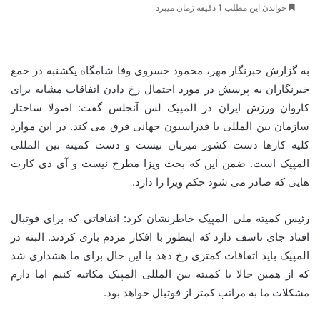
خواندن این مطلب 1 دقیقه زمان میبرد
به گزارش خبرنگار مهر، محمود خسروی وفا شامگاه یکشنبه در جمع
خبرنگاران به پرسش در مورد احتمال رخ دادن اتفاقات مشابه برای
کاروان ورزش ایران در المپیک لس آنجلس گفت: اصولا ساختار
سازمان بین المللی با فدراسیون جهانی فرق می کند. در این موارد
کلیه کارها دست کشور میزبان نیست و دست کمیته بین المللی
المپیک است. ضمن این که بحث ویزا مطرح نیست و آی دی کارت
هایی که صادر می شود حکم ویزا را دارد.
رئیس کمیته ملی المپیک خاطرنشان کرد: اتفاقاتی که برای فوتبال
افتاد جای تاسف دارد که اینطور با افکار مردم بازی کردند. البته در
المپیک باید اتفاقات کمتری رخ دهد با این حال برای ما هشداری شد
که از همین حالا با کمیته بین المللی المپیک مکاتبه کنیم اما دارم
مشکلات ما به مراتب کمتر از فوتبال خواهد بود.