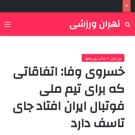
تهران ورزشی
جستجو برای
منو
ورزش > سایر ورزشها
خسروی وفا: اتفاقاتی
که برای تیم ملی
فوتبال ایران افتاد جای
تاسف دارد