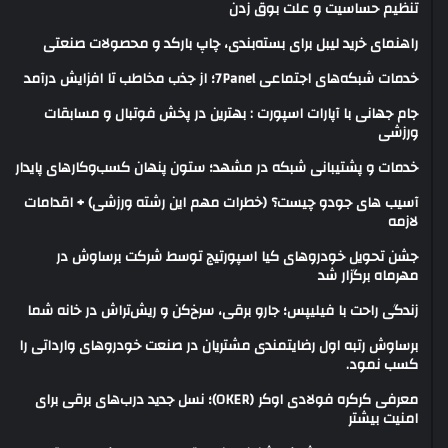
تنظیم حساسیت و علت بوق زدن
راهنمای خرید لیبل برای بسته‌بندی، چاپ بارکد و محصولات صنعتی
خدمات شبکه‌های اجتماعی 7Panel؛ از جذب مخاطب تا افزایش درآمد
جام جهانی با آپارات اسپورت : بهترین در پخش فوتبال و مسابقات
ورزشی
خدمات و پشتیبانی شبکه در مشهد؛ ستون پنهان کسب‌وکارهای پایدار
آسیب های جودو چیست؟ (خطرات مهم این رشته ورزشی) + اقدامات
لازمه
جشن تحویل خودروهای کیا اسپورتیج توسط شرکت برساوش در
مهرماه برگزار شد
زندگی راحت با فیلیپس؛ جارو برقی، سرخ‌کن و ریش‌تراش در خانه شما
برساوش رتبه اول رضایتمندی مشتریان در صنعت خودروهای وارداتی را
کسب نمود.
معرفی کرکره فولادی اوکر (OKER)؛ نسل جدید درب‌های برقی برای
امنیت بیشتر