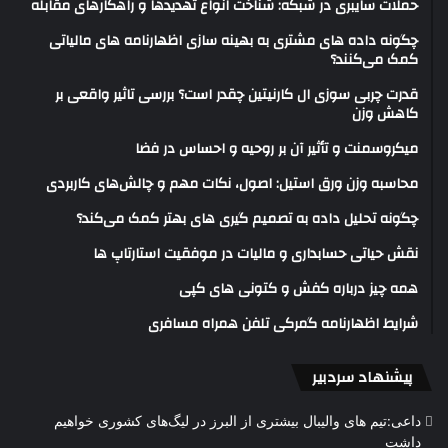
حملات سایبری در شبکه: شناخت انواع تهدیدها و راهکارهای مقابله
چگونه داده های مشتری به بهینه سازی اظهارنامه های مالیاتی
کمک می‌کنند؟
قدرت چربی سوزی ال کارنیتین چقدر است؟ بررسی تاثیر واقعی بر
کاهش وزن
میکروسمنت و تأثیر آن بر روحیه و احساس در فضا
محاسبه وزن ورق استیل: اصول، نکات مهم و چالش‌های کاربردی
چگونه تحلیل داده به تصمیم گیری های بهتر کمک می‌کند؟
نقش حیاتی حسابداری و مالیات در موفقیت استارتاپ ها
همه چیز درباره کفش و کتونی های کپی
شرایط اظهارنامه گمرکی تلفن همراه مسافری
پیشنهاد سردبیر
داعی:تیم های والیبال بیشتری از البرز در لیگ‌های کشوری خواهیم
داشت