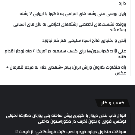
دارد
پایان بررسی فنی رشته های اعزامی به ناگویا با ارزیابی ۷ رشته
پرونده نشست‌های تخصصی رشته‌های اعزامی به بازی‌های آسیایی
بسته شد
زندی و بختیاری فاتح آسیا؛ سلیمی هم کم نیاورد
علی نژاد: فدراسیون‌ها برای کسب سهمیه در آمریکا ۶ ماه زودتر اقدام
کنند
رژه متفاوت کاروان ورزش ایران؛ پیام «شهدای دنا» به مردم قهرمان +
عکس
کسب و کار
انواع قاب بندی دیوار با گچبری پیش ساخته پلی یورتان دکارت؛ تحولی
لوکس، فوری و بدون تخریب در دکوراسیون داخلی
سوالات متداول درباره خرید و نصب گیت فروشگاهی؛ از قیمت تا