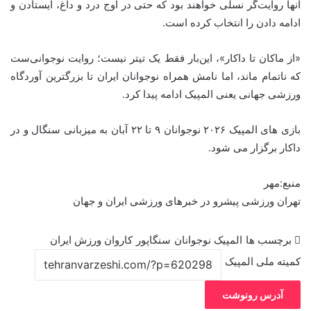
آنها روایت‌گر نسلی خواهند بود که حتی در اوج درد و داغ، ایستادن و
ادامه دادن را انتخاب کرده است.
«از ماکان تا داکار»، این‌بار فقط یک تیتر نیست؛ روایت نوجوانی‌ست
که ناتمام ماند، اما نامش همراه نوجوانان ایران تا بزرگترین آوردگاه
ورزشی جهانی یعنی المپیک ادامه پیدا کرد.
بازی های المپیک ۲۰۲۶ نوجوانان ۹ تا ۲۲ آبان به میزبانی سنگال و در
داکار برگزار می شود.
منبع:مهر
تهران ورزشی پیشرو در خبرهای ورزشی ایران و جهان
برچسب ها
المپیک نوجوانان
سنگاپور
کاروان ورزش ایران
کمیته ملی المپیک
آدرس رونوشت