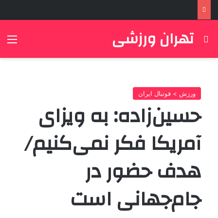
تهران ورزشی
جستجو برای
منو
ورزش > فوتبال ایران
حسین‌زاده: به ویزای
آمریکا فکر نمی‌کنیم/
هدف حضور در
جام‌جهانی است