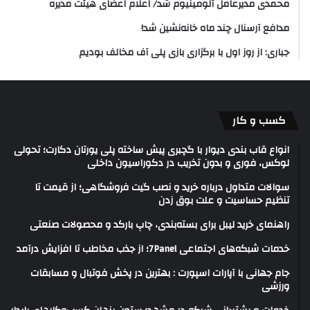
محمدی مدیرعامل آلومینیوم شد/ اعلام اعضای هیئت‌ مدیره
مدافع آرسنال چند ماه خانه‌نشین شد!
جباری: از روز اول با برگزاری بازی پلی آف مخالف بودیم
کسب و کار
انواع قاب بندی دیوار با گچبری پیش ساخته پلی یورتان دکارت؛ تحولی
لوکس، فوری و بدون تخریب در دکوراسیون داخلی
سوالات متداول درباره خرید و نصب گیت فروشگاهی؛ از قیمت تا
تنظیم حساسیت و علت بوق زدن
راهنمای خرید لیبل برای بسته‌بندی، چاپ بارکد و محصولات صنعتی
خدمات شبکه‌های اجتماعی 7Panel؛ از جذب مخاطب تا افزایش درآمد
جام جهانی با آپارات اسپورت : بهترین در پخش فوتبال و مسابقات
ورزشی