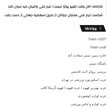
کارخانه: الان وقت تغییر پیاتزا نیست/ تیم ملی والیبال باید جبران کند
شکست تیم ملی هندبال جوانان از بحرین/سهمیه جهانی از دست رفت
پیوندها
Flash USDT
Flash usdt
اجاره زمین تنیس سعادت آباد
باشگاه تنیس
بررسی بروکر لایت فایننس
خرید اسکوربورد ورزشی در تهران
خرید بهترین قهوه | خرید قهوه | قهوه گرنیکا کافی
خرید لوازم کوهنوردی
خرید لوازم و لباس ورزشی