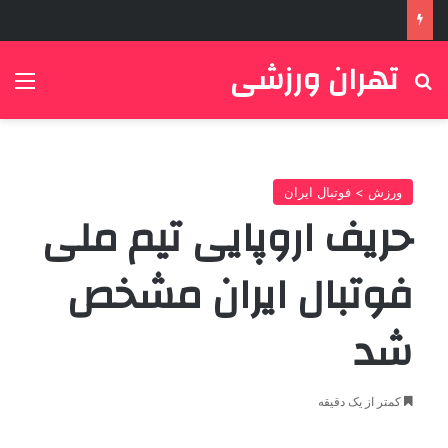
تهران ورزشی
جستجو برای
منو
ورزش > فوتبال ایران
حریف اروپایی تیم ملی
فوتبال ایران مشخص
شد
کمتر از یک دقیقه