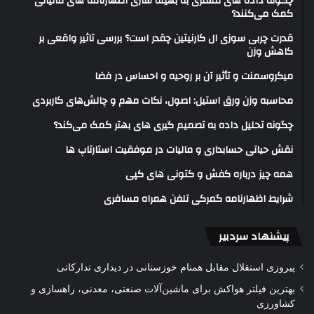
چگونه داده های مشتری به بهینه سازی اظهارنامه های مالیاتی
کمک می‌کنند؟
قدرت چربی سوزی ال کارنیتین چقدر است؟ بررسی تاثیر واقعی بر
کاهش وزن
میکروسمنت و تأثیر آن بر روحیه و احساس در فضا
محاسبه وزن ورق استیل: اصول، نکات مهم و چالش‌های کاربردی
چگونه تحلیل داده به تصمیم گیری های بهتر کمک می‌کند؟
نقش حیاتی حسابداری و مالیات در موفقیت استارتاپ ها
همه چیز درباره کفش و کتونی های کپی
شرایط اظهارنامه گمرکی تلفن همراه مسافری
پیشنهاد سردبیر
پیروزی استقلال مقابل همنام خوزستانی در دیداری تدارکاتی
بهترین فیلتر هواکش برای ماشین‌آلات صنعتی، معدنی، راهسازی و
کشاورزی