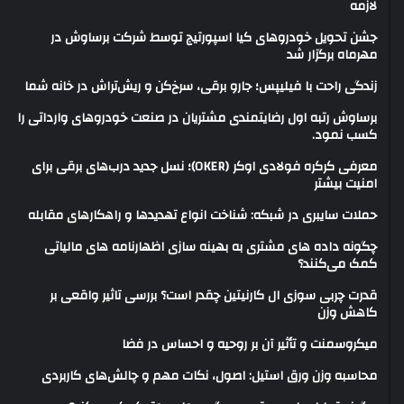
لازمه
جشن تحویل خودروهای کیا اسپورتیج توسط شرکت برساوش در
مهرماه برگزار شد
زندگی راحت با فیلیپس؛ جارو برقی، سرخ‌کن و ریش‌تراش در خانه شما
برساوش رتبه اول رضایتمندی مشتریان در صنعت خودروهای وارداتی را
کسب نمود.
معرفی کرکره فولادی اوکر (OKER)؛ نسل جدید درب‌های برقی برای
امنیت بیشتر
حملات سایبری در شبکه: شناخت انواع تهدیدها و راهکارهای مقابله
چگونه داده های مشتری به بهینه سازی اظهارنامه های مالیاتی
کمک می‌کنند؟
قدرت چربی سوزی ال کارنیتین چقدر است؟ بررسی تاثیر واقعی بر
کاهش وزن
میکروسمنت و تأثیر آن بر روحیه و احساس در فضا
محاسبه وزن ورق استیل: اصول، نکات مهم و چالش‌های کاربردی