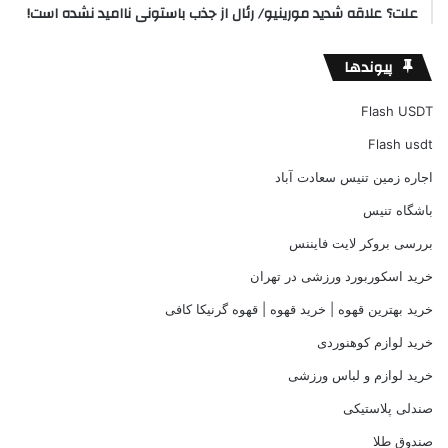
علت؟ علاقه شدید مورینیو/ رئال از جذب باستونی ناامید نشده است!
پیوندها
Flash USDT
Flash usdt
اجاره زمین تنیس سعادت آباد
باشگاه تنیس
بررسی بروکر لایت فایننس
خرید اسکوربورد ورزشی در تهران
خرید بهترین قهوه | خرید قهوه | قهوه گرنیکا کافی
خرید لوازم کوهنوردی
خرید لوازم و لباس ورزشی
صندلی پلاستیکی
صندوق طلا