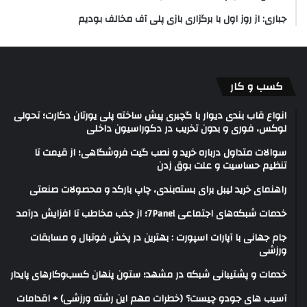
جباری: از روز اول با برگزاری بازی پلی آف مخالف بودیم
کسب و کار
انواع قاب بندی دیوار با گچبری پیش ساخته پلی یورتان دکارت؛ تحولی
لوکس، فوری و بدون تخریب در دکوراسیون داخلی
سوالات متداول درباره خرید و نصب گیت فروشگاهی؛ از قیمت تا
تنظیم حساسیت و علت بوق زدن
راهنمای خرید لیبل برای بسته‌بندی، چاپ بارکد و محصولات صنعتی
خدمات شبکه‌های اجتماعی 7Panel؛ از جذب مخاطب تا افزایش درآمد
جام جهانی با آپارات اسپورت : بهترین در پخش فوتبال و مسابقات
ورزشی
خدمات و پشتیبانی شبکه در مشهد؛ ستون پنهان کسب‌وکارهای پایدار
آسیب های جودو چیست؟ (خطرات مهم این رشته ورزشی) + اقدامات