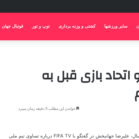
ن
سایر ورزشها
کشتی و وزنه برداری
توپ و تور
فوتبال جهان
 اتحاد بازی قبل به
خواندن این مطلب 5 دقیقه زمان میبرد
به گزارش خبرگزاری مهر و به نقل از سایت فدراسیون فوتبال، علیرضا جهانبخش در گفتگو با FIFA TV درباره تساوی تیم ملی