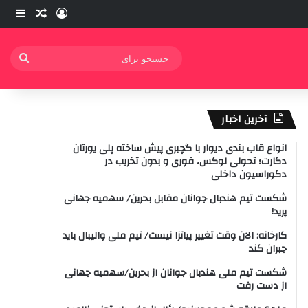
ورود
ساید
نوشته ت
جستج
برای
آخرین اخبار
انواع قاب بندی دیوار با گچبری پیش ساخته پلی یورتان
دکارت؛ تحولی لوکس، فوری و بدون تخریب در
دکوراسیون داخلی
شکست تیم هندبال جوانان مقابل بحرین/ سهمیه جهانی
پرید!
کارخانه: الان وقت تغییر پیاتزا نیست/ تیم ملی والیبال باید
جبران کند
شکست تیم ملی هندبال جوانان از بحرین/سهمیه جهانی
از دست رفت