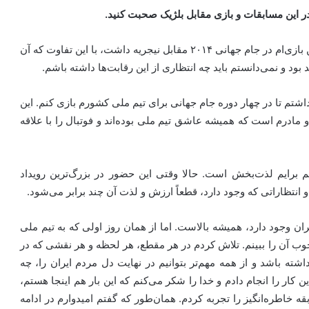
این مسابقات و بازی مقابل بلژیک صحبت کنید.
بازی مقابل بلژیک دقیقاً همان حسی را برایم داشت که اولین بازی‌ام در جام جهانی ۲۰۱۴ مقابل نیجریه داشت، با این تفاوت که آن
 بود و نمی‌دانستم باید چه انتظاری از این رقابت‌ها داشته باشم.
اشتم تا در چهار دوره جام جهانی برای تیم ملی کشورم بازی کنم. این
و مادرم است که همیشه عاشق تیم ملی بوده‌اند و فوتبال را با علاقه
 برایم لذت‌بخش است. حالا وقتی این حضور در بزرگ‌ترین رویداد
انتظاراتی که وجود دارد، قطعاً ارزش و لذت آن چند برابر می‌شود.
ن وجود دارد، همیشه بالاست. اما از همان روز اولی که به تیم ملی
آن را ببینم. تلاش کردم در هر مقطع، هر لحظه و هر نقشی که در
ته باشد و از همه مهم‌تر بتوانیم در نهایت دل مردم ایران را، چه
 کار را انجام دادم و خدا را شکر می‌کنم که این بار هم اینجا هستم،
ه خاطره‌انگیز را تجربه کردم. همان‌طور که گفتم امیدوارم در ادامه