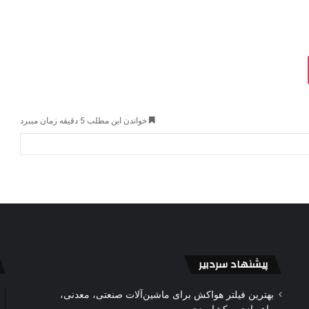
خواندن این مطلب 5 دقیقه زمان میبرد
پیشنهاد سردبیر
بهترین فیلتر هواکش برای ماشین‌آلات صنعتی، معدنی،