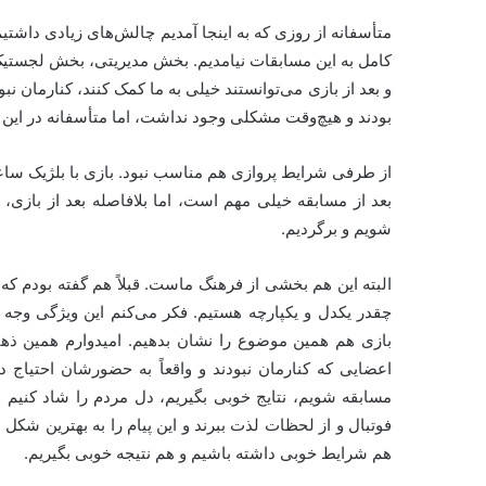
متأسفانه از روزی که به اینجا آمدیم چالش‌های زیادی داشتی
کامل به این مسابقات نیامدیم. بخش مدیریتی، بخش لجستیک 
و بعد از بازی می‌توانستند خیلی به ما کمک کنند، کنارمان نب
بودند و هیچ‌وقت مشکلی وجود نداشت، اما متأسفانه در این ۲ بازی کنار تیم نبودند.
بعد از مسابقه خیلی مهم است، اما بلافاصله بعد از بازی، 
شویم و برگردیم.
البته این هم بخشی از فرهنگ ماست. قبلاً هم گفته بودم ک
بازی هم همین موضوع را نشان بدهیم. امیدوارم همین ذهنیت
اعضایی که کنارمان نبودند و واقعاً به حضورشان احتیاج دا
مسابقه شویم، نتایج خوبی بگیریم، دل مردم را شاد کنیم و
فوتبال و از لحظات لذت ببرند و این پیام را به بهترین شکل م
هم شرایط خوبی داشته باشیم و هم نتیجه خوبی بگیریم.