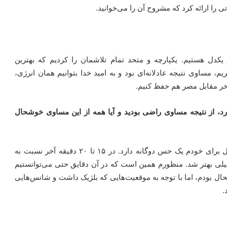
تی را ارائه کرد که مشروح آن را می‌خوانید.
کدل هستیم. یکپارچه و متحد تمام تلاشمان را کردیم که بهترین
م، مساوی نتیجه عادلانه‌ای بود و به امید خدا بتوانیم همان انرژی،
خر مقابل مصر هم حفظ کنیم.
بلژیک حدود نیم ساعت ۱۰ نفره بازی کرد، از نتیجه مساوی راضی بودید و آیا همه از این مساوی خوشحال
راستش را بخواهید نمی‌توانم بگویم خوشحال هستم. حداقل برای خودم یک حس دوگانه دارد. در ۱۵ تا ۲۰ دقیقه آخر نسبت به
خیلی بهتر شد. منظورم همین است که در آن دقایق حتی می‌توانستیم
حال بودم، اما با توجه به موقعیت‌هایی که بلژیک داشت و شانس‌هایی
.