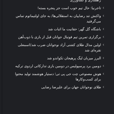
راهسازی و کشاورزی
تاجرنیا: حال تیم خوب است جز پنجره بسته!
واکنش تند رضاییان به استقلالی‌ها/ به جای اولتیماتوم تماس
می‌گرفتید
باشگاه گل گهر: حقانیت ما اثبات شد
برگزاری تمرین تیم فوتبال جوانان قبل از بازی با ذوب‌آهن
اولین مدال طلای کشتی آزاد نوجوانان ضرب شد/اسمعلی
نقره‌ای شد
البرز میزبان لیگ پرهیجان تکواندو شد
دومین برد پرسپولیس در دومین بازی تدارکاتی اردوی ترکیه
هوش مصنوعی چت جی پی تی؛ دستیار هوشمند تولید محتوا
برای کسب‌وکارها
طلای نوجوانان جهان برای علیرضا رضایی