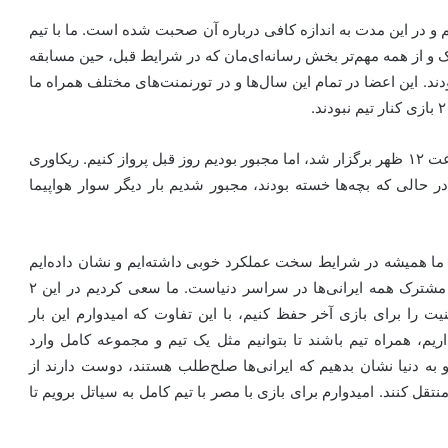
م و در این مدت به اندازه کافی درباره آن صحبت شده است. ما با تیم
و از همه مهم‌تر بخش رسانه‌ای‌مان که در شرایط قبل، حین مسابقه
ودند. این اعضا در تمام این سال‌ها و در تورنمنت‌های مختلف همراه ما
از طرفی شرایط پروازی هم مناسب نبود. بازی با بلژیک ساعت ۱۲ ظهر برگزار شد، اما مجبور بودیم روز قبل پرواز کنیم. ریکاوری
در حالی که بچه‌ها خسته بودند، مجبور شدیم بار دیگر سوار هواپیما
ه ما همیشه در شرایط سخت عملکرد خوبی داشته‌ایم و نشان داده‌ایم
چقدر یکدل و یکپارچه هستیم. فکر می‌کنم این ویژگی وجه مشترک همه ایرانی‌ها در سراسر دنیاست. ما سعی کردیم در این ۲
 را برای بازی آخر حفظ کنیم، با این تفاوت که امیدوارم این بار
ریم، همراه تیم باشند تا بتوانیم مثل یک تیم و مجموعه کامل وارد
 به دنیا نشان بدهیم که ایرانی‌ها صلح‌طلب هستند، دوست دارند از
نتقل کنند. امیدوارم برای بازی با مصر با تیم کامل به سیاتل برویم تا