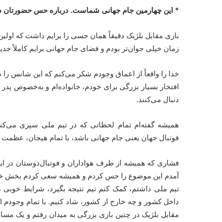
* این چهارمین جام جهانی شماست. درباره حس حضورتان در 
زمان خیلی جوان‌تر بودم و فضای جام جهانی برایم کاملاً جدید
خدا را واقعاً از اعماق وجودم شکر می‌کنم که این شانس را د
افتخار بسیار بزرگی برای خودم، خانواده‌ام و به‌خصوص پدر 
دنبال می‌کنند.
همیشه گفته‌ام تمام لحظاتی که در تیم ملی سپری می‌کنم
فوتبال جهان یعنی جام جهانی باشد، با تمام هیجان، عظمت و 
فشاری که همیشه از طرف هواداران و فوتبال‌دوستان در ایرا
آمدم این موضوع را حس کردم و همیشه سعی کردم بخش خوب 
تیم ملی داشتم، کمک کنم تیم نتیجه بگیرد، شرایط خوبی داش
داخل کشور و چه خارج از کشور، شاد کنیم. با تمام وجودم این
مقابل بلژیک در چنین بازی بزرگی به میدان رفتم و یک مسابق