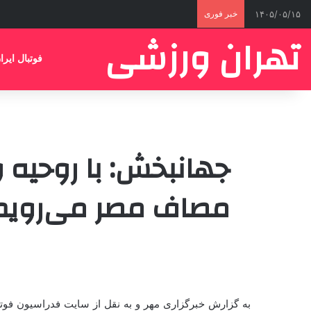
۱۴۰۵/۰۵/۱۵
خبر فوری
تهران ورزشی
فوتبال ایرا
جهانبخش: با روحیه و
مصاف مصر می‌رویم