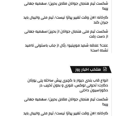
شکست تیم هندبال جوانان مقابل بحرین/ سهمیه جهانی
پرید!
کارخانه: الان وقت تغییر پیاتزا نیست/ تیم ملی والیبال باید
جبران کند
شکست تیم ملی هندبال جوانان از بحرین/سهمیه جهانی
از دست رفت
علت؟ علاقه شدید مورینیو/ رئال از جذب باستونی ناامید
نشده است!
منتخب اخبار روز
انواع قاب بندی دیوار با گچبری پیش ساخته پلی یورتان
دکارت؛ تحولی لوکس، فوری و بدون تخریب در
دکوراسیون داخلی
شکست تیم هندبال جوانان مقابل بحرین/ سهمیه جهانی
پرید!
کارخانه: الان وقت تغییر پیاتزا نیست/ تیم ملی والیبال باید