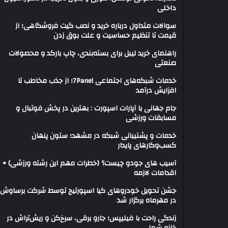
داخلی
سوالات متداول درباره خرید و نصب گیت فروشگاهی؛ از
قیمت تا تنظیم حساسیت و علت بوق زدن
راهنمای خرید لیبل برای بسته‌بندی، چاپ بارکد و محصولات
صنعتی
خدمات شبکه‌های اجتماعی 7Panel؛ از جذب مخاطب تا
افزایش درآمد
جام جهانی با آپارات اسپورت : بهترین در پخش فوتبال و
مسابقات ورزشی
خدمات و پشتیبانی شبکه در مشهد؛ ستون پنهان
کسب‌وکارهای پایدار
آسیب های جودو چیست؟ (خطرات مهم این رشته ورزشی) +
اقدامات لازمه
جشن تحویل خودروهای کیا اسپورتیج توسط شرکت برساوش
در مهرماه برگزار شد
زندگی راحت با فیلیپس؛ جارو برقی، سرخ‌کن و ریش‌تراش در