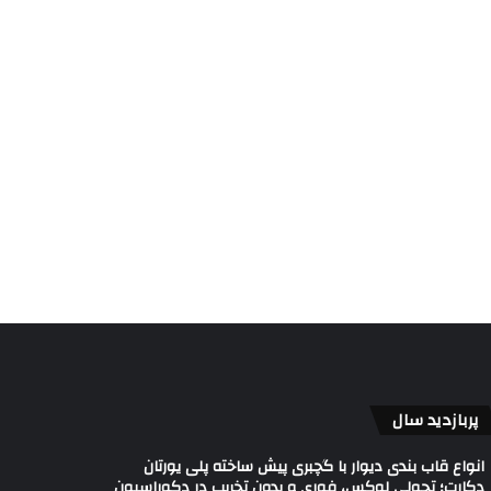
پربازدید سال
انواع قاب بندی دیوار با گچبری پیش ساخته پلی یورتان
دکارت؛ تحولی لوکس، فوری و بدون تخریب در دکوراسیون