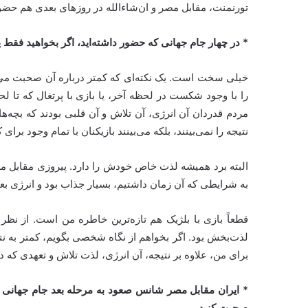
تورنمنت، مقابل مصر و ان‌شاءالله در روزهای بعدی هم حضور
* در چهار جام جهانی که حضور داشته‌اید، اگر بخواهید فقط ی
خیلی سخت است. یک نکته‌ای که کمتر درباره آن صحبت می‌ش
را با وجود شکست در لحظه آخر، یا بازی با پرتغال که تا لحظ
مردم قدردان آن انرژی، آن تلاش و آن قلبی بودند که بچه
نتیجه را نمی‌بینند، بلکه می‌بینند بازیکنان با تمام وجود بر
البته برد همیشه لذت خاص خودش را دارد. پیروزی مقابل مراکش
به شرایطی که آن زمان داشتیم، بسیار جذاب بود و انرژی بعد
قطعاً بازی با بلژیک هم تازه‌ترین خاطره من است. از نظر
لذت‌بخش بود. اگر بخواهم از نگاه شخصی بگویم، کمتر به نتا
برای من، علاوه بر نتیجه، آن انرژی، لذت تلاش و تعهدی که
* ایران مقابل مصر شانس صعود به مرحله بعد جام جهانی را ب
صحبت کنید.