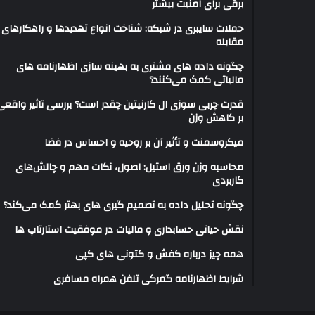
برقی برای امنیت بیشتر
حملات سایبری در شبکه: شناخت انواع تهدیدها و راهکارهای
مقابله
چگونه داده های مشتری به بهینه سازی اظهارنامه های
مالیاتی کمک می‌کنند؟
قدرت چربی سوزی ال کارنیتین چقدر است؟ بررسی تاثیر واقعی
بر کاهش وزن
میکروسمنت و تأثیر آن بر روحیه و احساس در فضا
محاسبه وزن ورق استیل: اصول، نکات مهم و چالش‌های
کاربردی
چگونه تحلیل داده به تصمیم گیری های بهتر کمک می‌کند؟
نقش حیاتی حسابداری و مالیات در موفقیت استارتاپ ها
همه چیز درباره کفش و کتونی های کپی
شرایط اظهارنامه گمرکی تلفن همراه مسافری