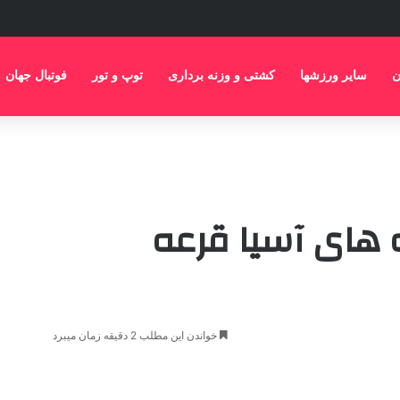
ن
سایر ورزشها
کشتی و وزنه برداری
توپ و تور
فوتبال جهان
 های آسیا قرعه
خواندن این مطلب 2 دقیقه زمان میبرد