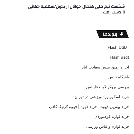
شکست تیم ملی هندبال جوانان از بحرین/سهمیه جهانی
از دست رفت
پیوندها
Flash USDT
Flash usdt
اجاره زمین تنیس سعادت آباد
باشگاه تنیس
بررسی بروکر لایت فایننس
خرید اسکوربورد ورزشی در تهران
خرید بهترین قهوه | خرید قهوه | قهوه گرنیکا کافی
خرید لوازم کوهنوردی
خرید لوازم و لباس ورزشی