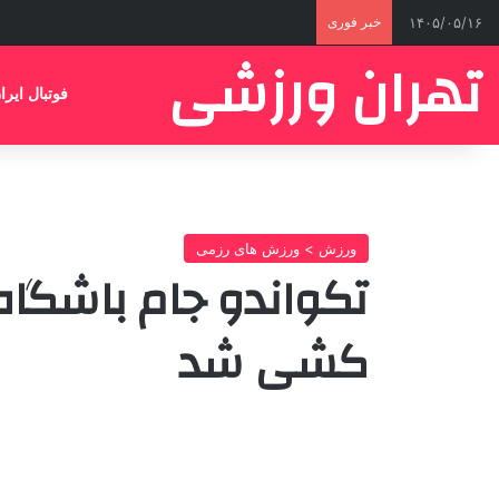
۱۴۰۵/۰۵/۱۶
خبر فوری
تهران ورزشی
فوتبال ایرا
ورزش > ورزش های رزمی
تکواندو جام باشگاه
کشی شد