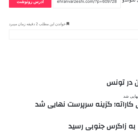
آدرس رونوشت
خواندن این مطلب 2 دقیقه زمان میبرد
ن در تونس
 کاراته؛ گزینه سرپرست نهایی شد
 به زاگرس جنوبی رسید