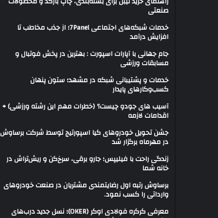
راهنمای خرید لیبل برای بسته‌بندی، چاپ بارکد و محصولات
صنعتی
خدمات شبکه‌های اجتماعی 7Panel؛ از جذب مخاطب تا
افزایش درآمد
جام جهانی با آپارات اسپورت : بهترین در پخش فوتبال و
مسابقات ورزشی
خدمات و پشتیبانی شبکه در مشهد؛ ستون پنهان
کسب‌وکارهای پایدار
آسیب های جودو چیست؟ (خطرات مهم این رشته ورزشی) +
اقدامات لازمه
جشن تحویل خودروهای کیا اسپورتیج توسط شرکت برساوش
در مهرماه برگزار شد
زندگی راحت با فیلیپس؛ جارو برقی، سرخ‌کن و ریش‌تراش در
خانه شما
برساوش رتبه اول رضایتمندی مشتریان در صنعت خودروهای
وارداتی را کسب نمود.
معرفی کرکره فولادی اوکر (OKER)؛ نسل جدید درب‌های