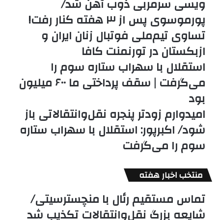
ویسی سرمربی ذوب آهن شد/
پورموسوی پس از ۳ هفته کنار رفت!
تساوی تیم‌ملی فوتبال زنان ایران و
ازبکستان در تورنمنت کافا
استقلال با سهراب ستاره سوم را
می‌گرفت | سقف پرداختی ما ۶۰۰ میلیون
بود
امیدوارم زودتر پنجره نقل‌وانتقالاتی باز
شود/ اکبرپور: استقلال با سهراب ستاره
سوم را می‌گرفت
منتخب اخبار هفته
تماس مستقیم رئال با منچسترسیتی/
شایعه بزرگ نقل‌وانتقالات تکذیب شد