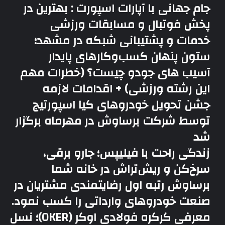
جام جهانی با آپارات اسپورت : بهترین در
پخش فوتبال و مسابقات ورزشی
خدمات و پشتیبانی شبکه در مشهد؛
ستون پنهان کسب‌وکارهای پایدار
آسیب های جودو چیست؟ (خطرات مهم
این رشته ورزشی) + اقدامات لازمه
جشن تحویل خودروهای کیا اسپورتیج
توسط شرکت برساوش در مهرماه برگزار
شد
زندگی راحت با فیلیپس؛ جارو برقی،
سرخ‌کن و ریش‌تراش در خانه شما
برساوش رتبه اول رضایتمندی مشتریان در
صنعت خودروهای وارداتی را کسب نمود.
معرفی کرکره فولادی اوکر (OKER)؛ نسل