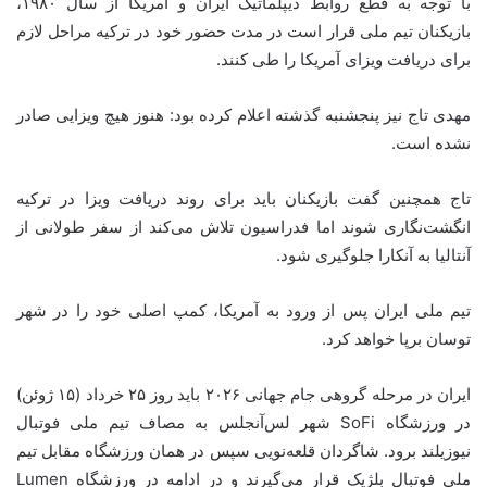
با توجه به قطع روابط دیپلماتیک ایران و آمریکا از سال ۱۹۸۰،
بازیکنان تیم ملی قرار است در مدت حضور خود در ترکیه مراحل لازم
برای دریافت ویزای آمریکا را طی کنند.
مهدی تاج نیز پنجشنبه گذشته اعلام کرده بود: هنوز هیچ ویزایی صادر
نشده است.
تاج همچنین گفت بازیکنان باید برای روند دریافت ویزا در ترکیه
انگشت‌نگاری شوند اما فدراسیون تلاش می‌کند از سفر طولانی از
آنتالیا به آنکارا جلوگیری شود.
تیم ملی ایران پس از ورود به آمریکا، کمپ اصلی خود را در شهر
توسان برپا خواهد کرد.
ایران در مرحله گروهی جام جهانی ۲۰۲۶ باید روز ۲۵ خرداد (۱۵ ژوئن)
در ورزشگاه SoFi شهر لس‌آنجلس به مصاف تیم ملی فوتبال
نیوزیلند برود. شاگردان قلعه‌نویی سپس در همان ورزشگاه مقابل تیم
ملی فوتبال بلژیک قرار می‌گیرند و در ادامه در ورزشگاه Lumen