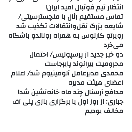
انتظار تیم فوتبال امید ایران!
تماس مستقیم رئال با منچسترسیتی/
شایعه بزرگ نقل‌وانتقالات تکذیب شد
روبرتو کارلوس به همراه رونالدو باشگاه
می‌خرد
دو خبر جدید از پرسپولیس/ احتمال
محرومیت بیرانوند پابرجاست
محمدی مدیرعامل آلومینیوم شد/ اعلام
اعضای هیئت‌ مدیره
مدافع آرسنال چند ماه خانه‌نشین شد!
جباری: از روز اول با برگزاری بازی پلی آف
مخالف بودیم