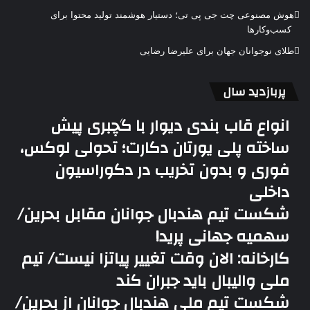
هوش مصنوعی چت جی پی تی؛ دستیار هوشمند تولید محتوا برای
کسب‌وکارها
طلای نوجوانان جهان برای علیرضا رضایی
پربازدید سال
انواع قاب بندی دیوار با گچبری پیش
ساخته پلی یورتان دکارت؛ تحولی لوکس،
فوری و بدون تخریب در دکوراسیون
داخلی
شکست تیم هندبال جوانان مقابل بحرین/
سهمیه جهانی پرید!
کارخانه: الان وقت تغییر پیاتزا نیست/ تیم
ملی والیبال باید جبران کند
شکست تیم ملی هندبال جوانان از بحرین/