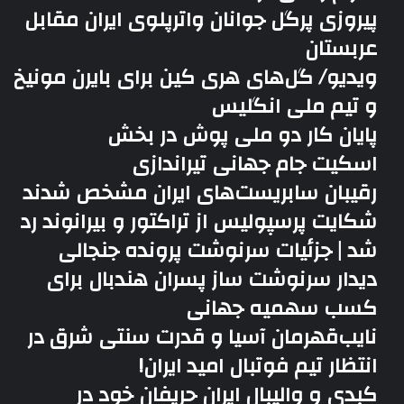
پیروزی پرگل جوانان واترپلوی ایران مقابل
عربستان
ویدیو/ گل‌های هری‌ کین برای بایرن مونیخ
و تیم ملی انگلیس
پایان کار دو ملی پوش در بخش
اسکیت جام جهانی تیراندازی
رقیبان سابریست‌های ایران مشخص شدند
شکایت پرسپولیس از تراکتور و بیرانوند رد
شد | جزئیات سرنوشت پرونده جنجالی
دیدار سرنوشت ساز پسران هندبال برای
کسب سهمیه جهانی
نایب‌قهرمان آسیا و قدرت سنتی شرق در
انتظار تیم فوتبال امید ایران!
کبدی و والیبال ایران حریفان خود در