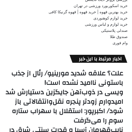
خرید اسکوربورد ورزشی در تهران
خرید بهترین قهوه | خرید قهوه | قهوه گرنیکا کافی
خرید لوازم کوهنوردی
خرید لوازم و لباس ورزشی
صندلی پلاستیکی
صندوق طلا
وام فوری
اخبار مرتبط با این خبر
علت؟ علاقه شدید مورینیو/ رئال از جذب
باستونی ناامید نشده است!
ویسی در ذوب‌آهن جایگزین دستیارش شد
امیدوارم زودتر پنجره نقل‌وانتقالاتی باز
شود/ اکبرپور: استقلال با سهراب ستاره
سوم را می‌گرفت
نایب‌قهرمان آسیا و قدرت سنتی شرق در