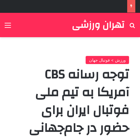
تهران ورزشی
جستجو برای
منو
ورزش > فوتبال جهان
توجه رسانه CBS
آمریکا به تیم ملی
فوتبال ایران برای
حضور در جام‌جهانی