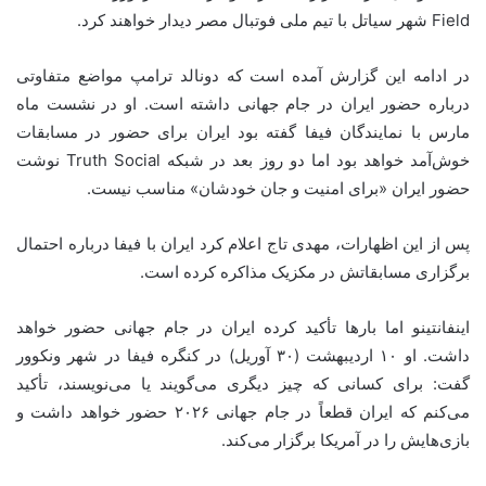
Field شهر سیاتل با تیم ملی فوتبال مصر دیدار خواهند کرد.
در ادامه این گزارش آمده است که دونالد ترامپ مواضع متفاوتی
درباره حضور ایران در جام جهانی داشته است. او در نشست ماه
مارس با نمایندگان فیفا گفته بود ایران برای حضور در مسابقات
خوش‌آمد خواهد بود اما دو روز بعد در شبکه Truth Social نوشت
حضور ایران «برای امنیت و جان خودشان» مناسب نیست.
پس از این اظهارات، مهدی تاج اعلام کرد ایران با فیفا درباره احتمال
برگزاری مسابقاتش در مکزیک مذاکره کرده است.
اینفانتینو اما بارها تأکید کرده ایران در جام جهانی حضور خواهد
داشت. او ۱۰ اردیبهشت (۳۰ آوریل) در کنگره فیفا در شهر ونکوور
گفت: برای کسانی که چیز دیگری می‌گویند یا می‌نویسند، تأکید
می‌کنم که ایران قطعاً در جام جهانی ۲۰۲۶ حضور خواهد داشت و
بازی‌هایش را در آمریکا برگزار می‌کند.