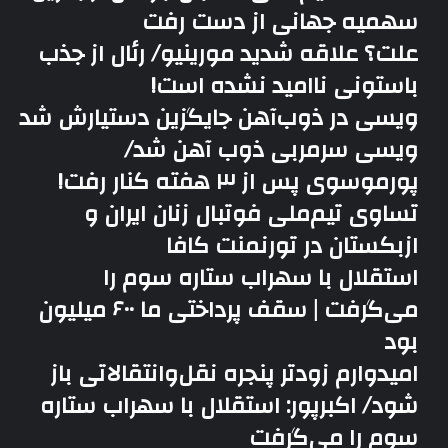
سهمیه جهانی از دست رفت
علت؟ علاقه شدید مورینیو/ رئال از جذب
باستونی ناامید نشده است!
ویسی در ذوب‌آهن جایگزین دستیارش شد
ویسی سرمربی ذوب آهن شد/
پورموسوی پس از ۳ هفته کنار رفت!
تساوی تیم‌ملی فوتبال زنان ایران و
ازبکستان در تورنمنت کافا
استقلال با سهراب ستاره سوم را
می‌گرفت | سقف پرداختی ما ۶۰۰ میلیون
بود
امیدوارم زودتر پنجره نقل‌وانتقالاتی باز
شود/ اکبرپور: استقلال با سهراب ستاره
سوم را می‌گرفت