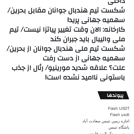
داخلی
شکست تیم هندبال جوانان مقابل بحرین/
سهمیه جهانی پرید!
کارخانه: الان وقت تغییر پیاتزا نیست/ تیم
ملی والیبال باید جبران کند
شکست تیم ملی هندبال جوانان از بحرین/
سهمیه جهانی از دست رفت
علت؟ علاقه شدید مورینیو/ رئال از جذب
باستونی ناامید نشده است!
پیوندها
Flash USDT
Flash usdt
اجاره زمین تنیس سعادت آباد
باشگاه تنیس
بررسی بروکر لایت فایننس