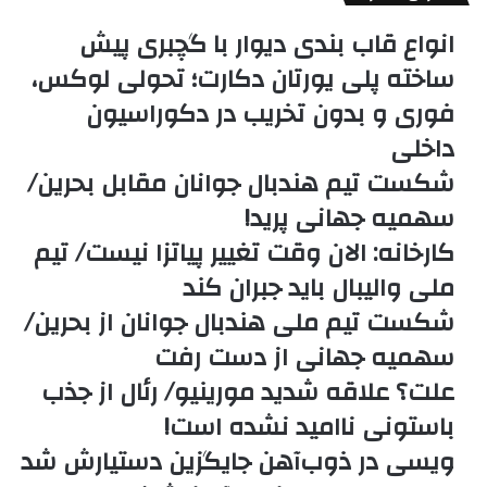
انواع قاب بندی دیوار با گچبری پیش
ساخته پلی یورتان دکارت؛ تحولی لوکس،
فوری و بدون تخریب در دکوراسیون
داخلی
شکست تیم هندبال جوانان مقابل بحرین/
سهمیه جهانی پرید!
کارخانه: الان وقت تغییر پیاتزا نیست/ تیم
ملی والیبال باید جبران کند
شکست تیم ملی هندبال جوانان از بحرین/
سهمیه جهانی از دست رفت
علت؟ علاقه شدید مورینیو/ رئال از جذب
باستونی ناامید نشده است!
ویسی در ذوب‌آهن جایگزین دستیارش شد