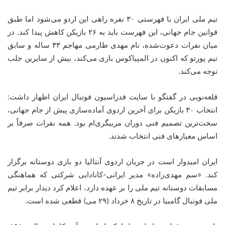
تیم ملی ایران با فهرستی ۳۰ نفره راهی این اردو می‌شود اما طبق
قوانین جام جهانی، این فهرست باید به ۲۶ بازیکن کاهش پیدا کند. در
میان نفرات دعوت‌شده، نام مهدی طارمی مهاجم ۳۳ ساله و سابق
تیم پورتو که اکنون در المپیاکوس بازی می‌کند، بیش از سایرین جلب
توجه می‌کند.
قلعه‌نویی در گفتگو با سایت فدراسیون فوتبال ایران اظهار داشت:
انتخاب ۳۰ بازیکن برای آخرین اردوی آماده‌سازی پیش از جام جهانی،
سخت‌ترین تصمیم فنی دوران مربیگری‌ام بود. همه نفرات صرفاً بر
اساس معیارهای فنی انتخاب شدند.
ایران امیدوار است در جریان اردوی آنتالیا دو بازی دوستانه برگزار
کند. «سم مهدی‌زاده» مدیر ایرانی-کانادایی شرکتی که هماهنگی
مسابقات دوستانه تیم ملی را بر عهده دارد، اعلام کرد دیدار برابر تیم
ملی فوتبال گامبیا در تاریخ ۸ خرداد (۲۹ می) قطعی شده است.