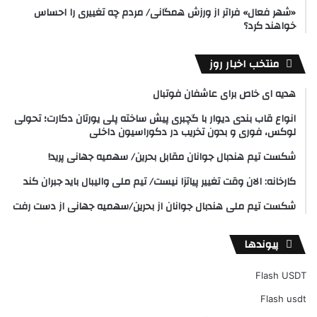
«شهر فعال» فراتر از ورزش همگانی/ مردم چه تغییری را احساس
خواهند کرد؟
منتخب اخبار روز
هدیه ای خاص برای عاشفان فوتبال
انواع قاب بندی دیوار با گچبری پیش ساخته پلی یورتان دکارت؛ تحولی
لوکس، فوری و بدون تخریب در دکوراسیون داخلی
شکست تیم هندبال جوانان مقابل بحرین/ سهمیه جهانی پرید!
کارخانه: الان وقت تغییر پیاتزا نیست/ تیم ملی والیبال باید جبران کند
شکست تیم ملی هندبال جوانان از بحرین/سهمیه جهانی از دست رفت
پیوندها
Flash USDT
Flash usdt