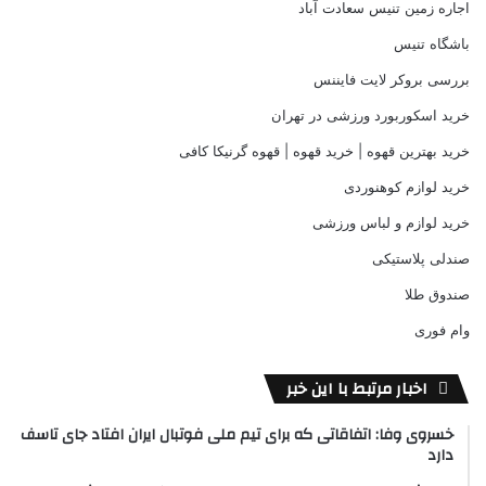
اجاره زمین تنیس سعادت آباد
باشگاه تنیس
بررسی بروکر لایت فایننس
خرید اسکوربورد ورزشی در تهران
خرید بهترین قهوه | خرید قهوه | قهوه گرنیکا کافی
خرید لوازم کوهنوردی
خرید لوازم و لباس ورزشی
صندلی پلاستیکی
صندوق طلا
وام فوری
اخبار مرتبط با این خبر
خسروی وفا: اتفاقاتی که برای تیم ملی فوتبال ایران افتاد جای تاسف
دارد