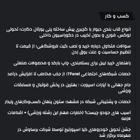
کسب و کار
انواع قاب بندی دیوار با گچبری پیش ساخته پلی یورتان دکارت؛ تحولی
لوکس، فوری و بدون تخریب در دکوراسیون داخلی
سوالات متداول درباره خرید و نصب گیت فروشگاهی؛ از قیمت تا
تنظیم حساسیت و علت بوق زدن
راهنمای خرید لیبل برای بسته‌بندی، چاپ بارکد و محصولات صنعتی
خدمات شبکه‌های اجتماعی 7Panel؛ از جذب مخاطب تا افزایش درآمد
جام جهانی با آپارات اسپورت : بهترین در پخش فوتبال و مسابقات
ورزشی
خدمات و پشتیبانی شبکه در مشهد؛ ستون پنهان کسب‌وکارهای پایدار
آسیب های جودو چیست؟ (خطرات مهم این رشته ورزشی) + اقدامات
لازمه
جشن تحویل خودروهای کیا اسپورتیج توسط شرکت برساوش در
مهرماه برگزار شد