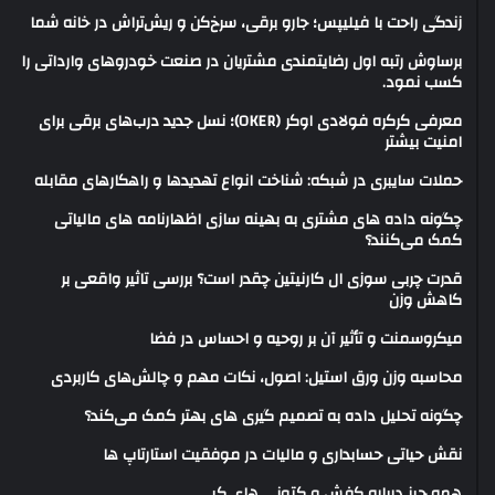
زندگی راحت با فیلیپس؛ جارو برقی، سرخ‌کن و ریش‌تراش در خانه شما
برساوش رتبه اول رضایتمندی مشتریان در صنعت خودروهای وارداتی را
کسب نمود.
معرفی کرکره فولادی اوکر (OKER)؛ نسل جدید درب‌های برقی برای
امنیت بیشتر
حملات سایبری در شبکه: شناخت انواع تهدیدها و راهکارهای مقابله
چگونه داده های مشتری به بهینه سازی اظهارنامه های مالیاتی
کمک می‌کنند؟
قدرت چربی سوزی ال کارنیتین چقدر است؟ بررسی تاثیر واقعی بر
کاهش وزن
میکروسمنت و تأثیر آن بر روحیه و احساس در فضا
محاسبه وزن ورق استیل: اصول، نکات مهم و چالش‌های کاربردی
چگونه تحلیل داده به تصمیم گیری های بهتر کمک می‌کند؟
نقش حیاتی حسابداری و مالیات در موفقیت استارتاپ ها
همه چیز درباره کفش و کتونی های کپی