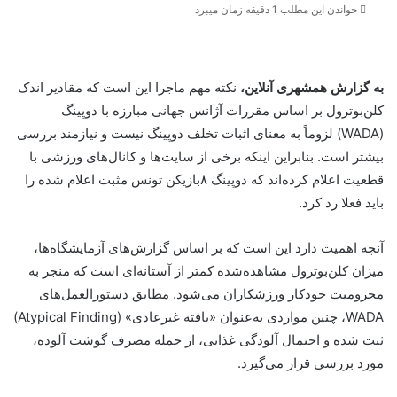
خواندن این مطلب 1 دقیقه زمان میبرد
به گزارش همشهری آنلاین،
نکته مهم ماجرا این است که مقادیر اندک
کلن‌بوترول بر اساس مقررات آژانس جهانی مبارزه با دوپینگ
(WADA) لزوماً به معنای اثبات تخلف دوپینگ نیست و نیازمند بررسی
بیشتر است. بنابراین اینکه برخی از سایت‌ها و کانال‌های ورزشی با
قطعیت اعلام کرده‌اند که دوپینگ ۸بازیکن تونس مثبت اعلام شده را
باید فعلا رد کرد.
آنچه اهمیت دارد این است که بر اساس گزارش‌های آزمایشگاه‌ها،
میزان کلن‌بوترول مشاهده‌شده کمتر از آستانه‌ای است که منجر به
محرومیت خودکار ورزشکاران می‌شود. مطابق دستورالعمل‌های
WADA، چنین مواردی به‌عنوان «یافته غیرعادی» (Atypical Finding)
ثبت شده و احتمال آلودگی غذایی، از جمله مصرف گوشت آلوده،
مورد بررسی قرار می‌گیرد.