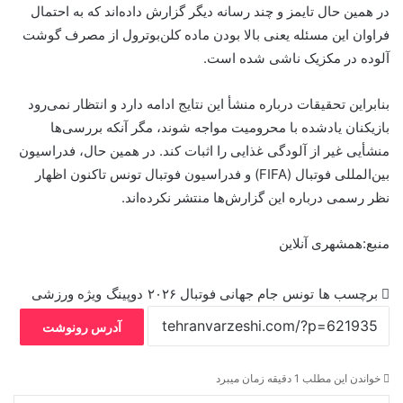
در همین حال تایمز و چند رسانه دیگر گزارش داده‌اند که به احتمال
فراوان این مسئله یعنی بالا بودن ماده کلن‌بوترول از مصرف گوشت
آلوده در مکزیک ناشی شده است.
بنابراین تحقیقات درباره منشأ این نتایج ادامه دارد و انتظار نمی‌رود
بازیکنان یادشده با محرومیت مواجه شوند، مگر آنکه بررسی‌ها
منشأیی غیر از آلودگی غذایی را اثبات کند. در همین حال، فدراسیون
بین‌المللی فوتبال (FIFA) و فدراسیون فوتبال تونس تاکنون اظهار
نظر رسمی درباره این گزارش‌ها منتشر نکرده‌اند.
منبع:همشهری آنلاین
برچسب ها
تونس
جام جهانی فوتبال ۲۰۲۶
دوپینگ
ویژه ورزشی
آدرس رونوشت
خواندن این مطلب 1 دقیقه زمان میبرد