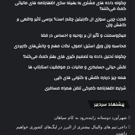
چگونه داده های مشتری به بهینه سازی اظهارنامه های مالیاتی
کمک می‌کنند؟
قدرت چربی سوزی ال کارنیتین چقدر است؟ بررسی تاثیر واقعی بر
کاهش وزن
میکروسمنت و تأثیر آن بر روحیه و احساس در فضا
محاسبه وزن ورق استیل: اصول، نکات مهم و چالش‌های کاربردی
چگونه تحلیل داده به تصمیم گیری های بهتر کمک می‌کند؟
نقش حیاتی حسابداری و مالیات در موفقیت استارتاپ ها
همه چیز درباره کفش و کتونی های کپی
شرایط اظهارنامه گمرکی تلفن همراه مسافری
پیشنهاد سردبیر
شهرآورد دوستانه زاینده‌رود به کام سپاهان
داعی:تیم های والیبال بیشتری از البرز در لیگ‌های کشوری خواهیم
داشت