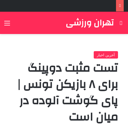
تهران ورزشی
جستجو برای
منو
آخرین اخبار
تست مثبت دوپینگ
برای ۸ بازیکن تونس |
پای گوشت آلوده در
میان است