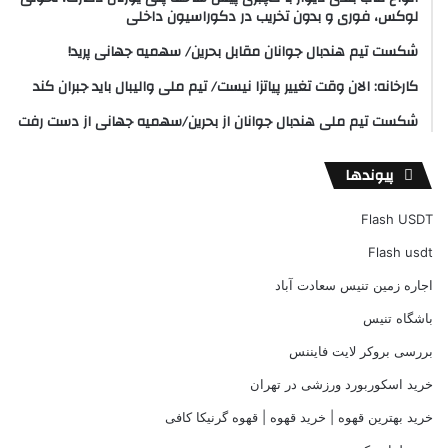
لوکس، فوری و بدون تخریب در دکوراسیون داخلی
شکست تیم هندبال جوانان مقابل بحرین/ سهمیه جهانی پرید!
کارخانه: الان وقت تغییر پیاتزا نیست/ تیم ملی والیبال باید جبران کند
شکست تیم ملی هندبال جوانان از بحرین/سهمیه جهانی از دست رفت
پیوندها
Flash USDT
Flash usdt
اجاره زمین تنیس سعادت آباد
باشگاه تنیس
بررسی بروکر لایت فایننس
خرید اسکوربورد ورزشی در تهران
خرید بهترین قهوه | خرید قهوه | قهوه گرنیکا کافی