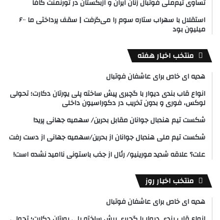
تساوی تیم‌ملی فوتبال زنان ایران و ازبکستان در تورنمنت کافا
استقلال با سهراب ستاره سوم را می‌گرفت | سقف پرداختی ما ۶۰۰
میلیون بود
منتخب اخبار هفته
هدیه ای خاص برای عاشفان فوتبال
انواع قاب بندی دیوار با گچبری پیش ساخته پلی یورتان دکارت؛ تحولی
لوکس، فوری و بدون تخریب در دکوراسیون داخلی
شکست تیم هندبال جوانان مقابل بحرین/ سهمیه جهانی پرید!
شکست تیم ملی هندبال جوانان از بحرین/سهمیه جهانی از دست رفت
علت؟ علاقه شدید مورینیو/ رئال از جذب باستونی ناامید نشده است!
منتخب اخبار روز
هدیه ای خاص برای عاشفان فوتبال
انواع قاب بندی دیوار با گچبری پیش ساخته پلی یورتان دکارت؛ تحولی