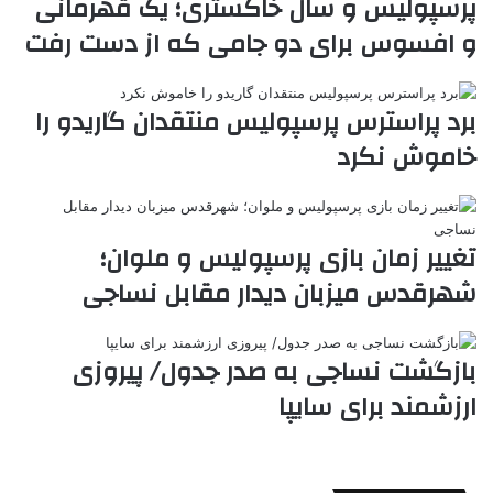
پرسپولیس و سال خاکستری؛ یک قهرمانی
k
ه
ت
و افسوس برای دو جامی که از دست رفت
t
e
برد پراسترس پرسپولیس منتقدان گاریدو را
خاموش نکرد
تغییر زمان بازی پرسپولیس و ملوان؛
شهرقدس میزبان دیدار مقابل نساجی
بازگشت نساجی به صدر جدول/ پیروزی
ارزشمند برای سایپا