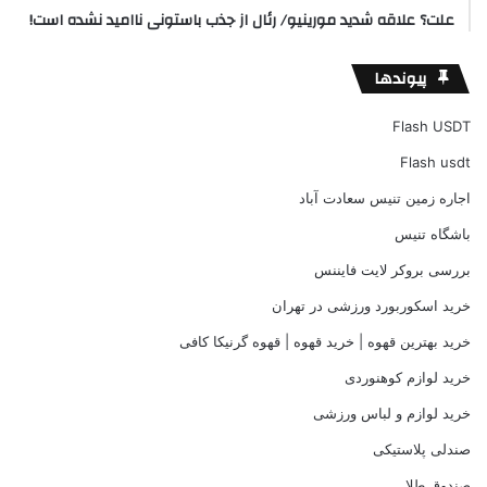
علت؟ علاقه شدید مورینیو/ رئال از جذب باستونی ناامید نشده است!
پیوندها
Flash USDT
Flash usdt
اجاره زمین تنیس سعادت آباد
باشگاه تنیس
بررسی بروکر لایت فایننس
خرید اسکوربورد ورزشی در تهران
خرید بهترین قهوه | خرید قهوه | قهوه گرنیکا کافی
خرید لوازم کوهنوردی
خرید لوازم و لباس ورزشی
صندلی پلاستیکی
صندوق طلا