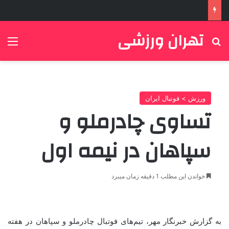
تهران ورزشی
جستجو برای
منو
ورزش > فوتبال ایران
تساوی چادرملو و
سپاهان در نیمه اول
خواندن این مطلب 1 دقیقه زمان میبرد
به گزارش خبرنگار مهر، تیم‌های فوتبال چادرملو و سپاهان در هفته