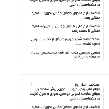
یورتان دکارت؛ تحولی لوکس، فوری و بدون تخریب
در دکوراسیون داخلی
شکست تیم هندبال جوانان مقابل بحرین/ سهمیه
جهانی پرید!
شکست تیم ملی هندبال جوانان از بحرین/سهمیه
جهانی از دست رفت
علت؟ علاقه شدید مورینیو/ رئال از جذب باستونی
ناامید نشده است!
ویسی سرمربی ذوب آهن شد/ پورموسوی پس از
۳ هفته کنار رفت!
منتخب اخبار روز
انواع قاب بندی دیوار با گچبری پیش ساخته پلی
یورتان دکارت؛ تحولی لوکس، فوری و بدون تخریب
در دکوراسیون داخلی
شکست تیم هندبال جوانان مقابل بحرین/ سهمیه