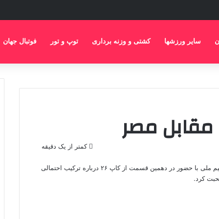
ن
سایر ورزشها
کشتی و وزنه برداری
توپ و تور
فوتبال جهان
 مقابل مصر
کمتر از یک دقیقه
مهدی امیرآبادی پیشکسوت باشگاه استقلال و بازیکن پیشین تیم ملی با حضور در دهمین قسمت از کاپ ۲۶ درباره ترکیب احتمالی