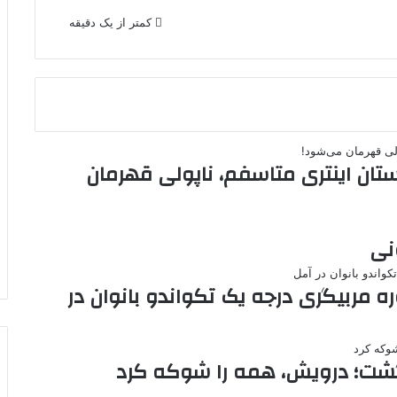
کمتر از یک دقیقه
تان اینتری متاسفم، ناپولی قهرمان
نی
ره مربیگری درجه یک تکواندو بانوان در
شت؛ درویش، همه را شوکه کرد