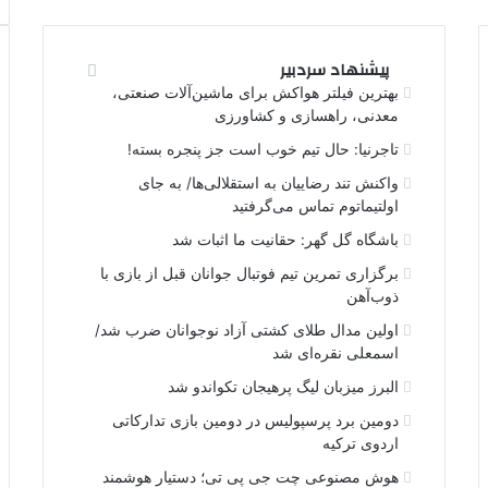
پیشنهاد سردبیر
بهترین فیلتر هواکش برای ماشین‌آلات صنعتی،
معدنی، راهسازی و کشاورزی
تاجرنیا: حال تیم خوب است جز پنجره بسته!
واکنش تند رضاییان به استقلالی‌ها/ به جای
اولتیماتوم تماس می‌گرفتید
باشگاه گل گهر: حقانیت ما اثبات شد
برگزاری تمرین تیم فوتبال جوانان قبل از بازی با
ذوب‌آهن
اولین مدال طلای کشتی آزاد نوجوانان ضرب شد/
اسمعلی نقره‌ای شد
البرز میزبان لیگ پرهیجان تکواندو شد
دومین برد پرسپولیس در دومین بازی تدارکاتی
اردوی ترکیه
هوش مصنوعی چت جی پی تی؛ دستیار هوشمند