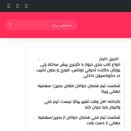
ورود
ساید
نوشته ت
جستج
برای
آخرین اخبار
انواع قاب بندی دیوار با گچبری پیش ساخته پلی
یورتان دکارت؛ تحولی لوکس، فوری و بدون تخریب
در دکوراسیون داخلی
شکست تیم هندبال جوانان مقابل بحرین/ سهمیه
جهانی پرید!
کارخانه: الان وقت تغییر پیاتزا نیست/ تیم ملی
والیبال باید جبران کند
شکست تیم ملی هندبال جوانان از بحرین/سهمیه
جهانی از دست رفت