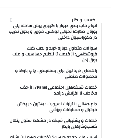
کسب و کار
انواع قاب بندی دیوار با گچبری پیش ساخته پلی
یورتان دکارت؛ تحولی لوکس، فوری و بدون تخریب
در دکوراسیون داخلی
سوالات متداول درباره خرید و نصب گیت
فروشگاهی؛ از قیمت تا تنظیم حساسیت و علت
بوق زدن
راهنمای خرید لیبل برای بسته‌بندی، چاپ بارکد و
محصولات صنعتی
خدمات شبکه‌های اجتماعی 7Panel؛ از جذب
مخاطب تا افزایش درآمد
جام جهانی با آپارات اسپورت : بهترین در پخش
فوتبال و مسابقات ورزشی
خدمات و پشتیبانی شبکه در مشهد؛ ستون پنهان
کسب‌وکارهای پایدار
آسیب های جودو چیست؟ (خطرات مهم این رشته