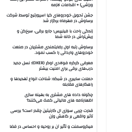
ورزشی) + اقدامات لازمه
جشن تحویل خودروهای کیا اسپورتیج توسط شرکت
برساوش در مهرماه برگزار شد
زندگی راحت با فیلیپس؛ جارو برقی، سرخ‌کن و
ریش‌تراش در خانه شما
برساوش رتبه اول رضایتمندی مشتریان در صنعت
خودروهای وارداتی را کسب نمود.
معرفی کرکره فولادی اوکر (OKER)؛ نسل جدید
درب‌های برقی برای امنیت بیشتر
حملات سایبری در شبکه: شناخت انواع تهدیدها و
راهکارهای مقابله
چگونه داده های مشتری به بهینه سازی
اظهارنامه های مالیاتی کمک می‌کنند؟
قدرت چربی سوزی ال کارنیتین چقدر است؟ بررسی
تاثیر واقعی بر کاهش وزن
میکروسمنت و تأثیر آن بر روحیه و احساس در فضا