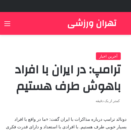
تهران ورزشی
جستجو برای
منو
آخرین اخبار
ترامپ: در ایران با افراد
باهوش طرف هستیم
کمتر از یک دقیقه
دونالد ترامپ درباره مذاکرات با ایران گفت: «ما در واقع با افراد
بسیار خوبی طرف هستیم. با افرادی با استعداد و دارای قدرت فکری