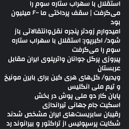
استقلال با سهراب ستاره سوم را
می‌گرفت | سقف پرداختی ما ۶۰۰ میلیون
بود
امیدوارم زودتر پنجره نقل‌وانتقالاتی باز
شود/ اکبرپور: استقلال با سهراب ستاره
سوم را می‌گرفت
پیروزی پرگل جوانان واترپلوی ایران مقابل
عربستان
ویدیو/ گل‌های هری‌ کین برای بایرن مونیخ
و تیم ملی انگلیس
پایان کار دو ملی پوش در بخش
اسکیت جام جهانی تیراندازی
رقیبان سابریست‌های ایران مشخص شدند
شکایت پرسپولیس از تراکتور و بیرانوند رد