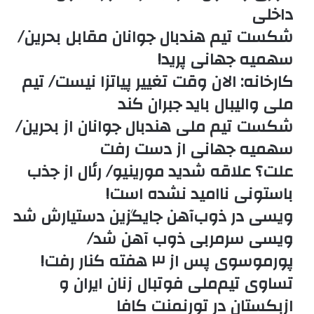
داخلی
شکست تیم هندبال جوانان مقابل بحرین/
سهمیه جهانی پرید!
کارخانه: الان وقت تغییر پیاتزا نیست/ تیم
ملی والیبال باید جبران کند
شکست تیم ملی هندبال جوانان از بحرین/
سهمیه جهانی از دست رفت
علت؟ علاقه شدید مورینیو/ رئال از جذب
باستونی ناامید نشده است!
ویسی در ذوب‌آهن جایگزین دستیارش شد
ویسی سرمربی ذوب آهن شد/
پورموسوی پس از ۳ هفته کنار رفت!
تساوی تیم‌ملی فوتبال زنان ایران و
ازبکستان در تورنمنت کافا