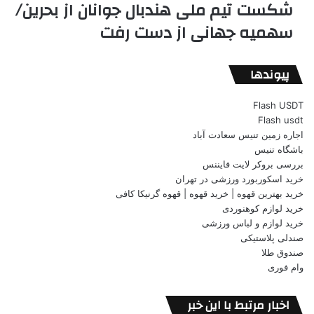
شکست تیم ملی هندبال جوانان از بحرین/
سهمیه جهانی از دست رفت
پیوندها
Flash USDT
Flash usdt
اجاره زمین تنیس سعادت آباد
باشگاه تنیس
بررسی بروکر لایت فایننس
خرید اسکوربورد ورزشی در تهران
خرید بهترین قهوه | خرید قهوه | قهوه گرنیکا کافی
خرید لوازم کوهنوردی
خرید لوازم و لباس ورزشی
صندلی پلاستیکی
صندوق طلا
وام فوری
اخبار مرتبط با این خبر