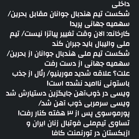
داخلی
شکست تیم هندبال جوانان مقابل بحرین/
سهمیه جهانی پرید!
کارخانه: الان وقت تغییر پیاتزا نیست/ تیم
ملی والیبال باید جبران کند
شکست تیم ملی هندبال جوانان از بحرین/
سهمیه جهانی از دست رفت
علت؟ علاقه شدید مورینیو/ رئال از جذب
باستونی ناامید نشده است!
ویسی در ذوب‌آهن جایگزین دستیارش شد
ویسی سرمربی ذوب آهن شد/
پورموسوی پس از ۳ هفته کنار رفت!
تساوی تیم‌ملی فوتبال زنان ایران و
ازبکستان در تورنمنت کافا