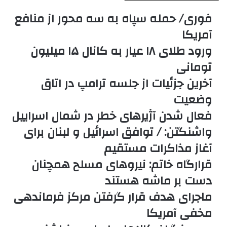
فوری/ حمله سپاه به سه محور از منافع
آمریکا
ورود طلای ۱۸ عیار به کانال ۱۵ میلیون
تومانی
آخرین جزئیات از جلسه ترامپ در اتاق
وضعیت
فعال شدن آژیرهای خطر در شمال اسراییل
واشنگتن: / توافق اسرائیل و لبنان برای
آغاز مذاکرات مستقیم
قرارگاه خاتم: نیروهای مسلح همچنان
دست‌ بر ماشه هستند
ماجرای هدف قرار گرفتن مرکز فرماندهی
مخفی آمریکا