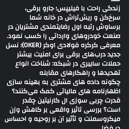
زندگی راحت با فیلیپس؛ جارو برقی،
سرخ‌کن و ریش‌تراش در خانه شما
برساوش رتبه اول رضایتمندی مشتریان در
صنعت خودروهای وارداتی را کسب نمود.
معرفی کرکره فولادی اوکر (OKER)؛ نسل
جدید درب‌های برقی برای امنیت بیشتر
حملات سایبری در شبکه: شناخت انواع
تهدیدها و راهکارهای مقابله
چگونه داده های مشتری به بهینه سازی
اظهارنامه های مالیاتی کمک می‌کنند؟
قدرت چربی سوزی ال کارنیتین چقدر
است؟ بررسی تاثیر واقعی بر کاهش وزن
میکروسمنت و تأثیر آن بر روحیه و احساس
در فضا