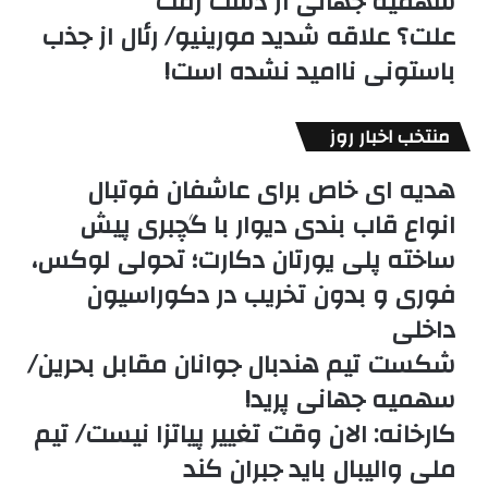
سهمیه جهانی از دست رفت
علت؟ علاقه شدید مورینیو/ رئال از جذب
باستونی ناامید نشده است!
منتخب اخبار روز
هدیه ای خاص برای عاشفان فوتبال
انواع قاب بندی دیوار با گچبری پیش
ساخته پلی یورتان دکارت؛ تحولی لوکس،
فوری و بدون تخریب در دکوراسیون
داخلی
شکست تیم هندبال جوانان مقابل بحرین/
سهمیه جهانی پرید!
کارخانه: الان وقت تغییر پیاتزا نیست/ تیم
ملی والیبال باید جبران کند