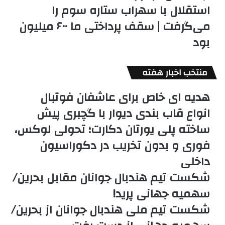
استقلال با سهراب ستاره سوم را
می‌گرفت | سقف پرداختی ما ۶۰۰ میلیون
بود
منتخب اخبار هفته
هدیه ای خاص برای عاشفان فوتبال
انواع قاب بندی دیوار با گچبری پیش
ساخته پلی یورتان دکارت؛ تحولی لوکس،
فوری و بدون تخریب در دکوراسیون
داخلی
شکست تیم هندبال جوانان مقابل بحرین/
سهمیه جهانی پرید!
شکست تیم ملی هندبال جوانان از بحرین/