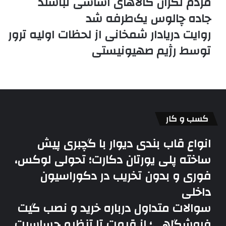
مردم نگران کالا‌های اساسی نباشند
جاده چالوس یک‌طرفه شد
روایت دریادار شمخانی از لحظات اولیه ترور
توسط رژیم صهیونیستی
کسب و کار
انواع قاب بندی دیوار با گچبری پیش
ساخته پلی یورتان دکارت؛ تحولی لوکس،
فوری و بدون تخریب در دکوراسیون
داخلی
سوالات متداول درباره خرید و نصب گیت
فروشگاهی؛ از قیمت تا تنظیم حساسیت