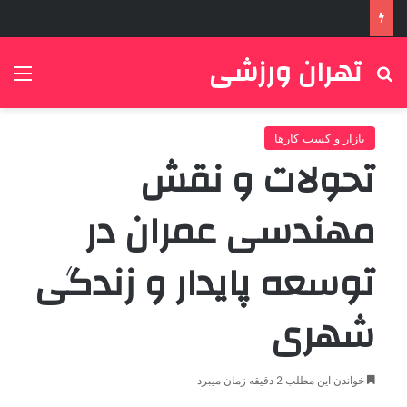
تهران ورزشی
جستجو برای
منو
بازار و کسب کارها
تحولات و نقش
مهندسی عمران در
توسعه پایدار و زندگی
شهری
خواندن این مطلب 2 دقیقه زمان میبرد