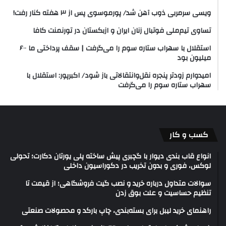
ویسی سرمربی ذوب آهن شد/ پورموسوی پس از ۳ هفته کنار رفت!
تساوی تیم‌ملی فوتبال زنان ایران و ازبکستان در تورنمنت کافا
استقلال با سهراب ستاره سوم را می‌گرفت | سقف پرداختی ما ۶۰۰
میلیون بود
امیدوارم زودتر پنجره نقل‌وانتقالاتی باز شود/ اکبرپور: استقلال با
سهراب ستاره سوم را می‌گرفت
کسب و کار
انواع قاب بندی دیوار با گچبری پیش ساخته پلی یورتان دکارت؛ تحولی
لوکس، فوری و بدون تخریب در دکوراسیون داخلی
سوالات متداول درباره خرید و نصب گیت فروشگاهی؛ از قیمت تا
تنظیم حساسیت و علت بوق زدن
راهنمای خرید لیبل برای بسته‌بندی، چاپ بارکد و محصولات صنعتی