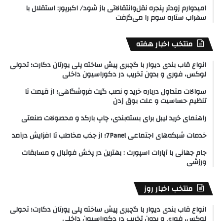
امیدوارم زودتر پنجره نقل‌وانتقالاتی باز شود/ اکبرپور: استقلال با
سهراب ستاره سوم را می‌گرفت
منتخب اخبار هفته
انواع قاب بندی دیوار با گچبری پیش ساخته پلی یورتان دکارت؛ تحولی
لوکس، فوری و بدون تخریب در دکوراسیون داخلی
سوالات متداول درباره خرید و نصب گیت فروشگاهی؛ از قیمت تا
تنظیم حساسیت و علت بوق زدن
راهنمای خرید لیبل برای بسته‌بندی، چاپ بارکد و محصولات صنعتی
خدمات شبکه‌های اجتماعی 7Panel؛ از جذب مخاطب تا افزایش درآمد
جام جهانی با آپارات اسپورت : بهترین در پخش فوتبال و مسابقات
ورزشی
منتخب اخبار روز
انواع قاب بندی دیوار با گچبری پیش ساخته پلی یورتان دکارت؛ تحولی
لوکس، فوری و بدون تخریب در دکوراسیون داخلی