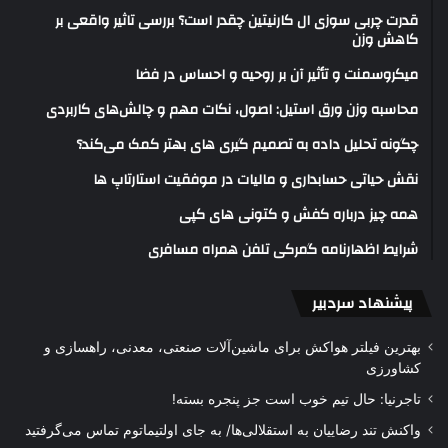
قدرت چربی سوزی ال کارنیتین چقدر است؟ بررسی تاثیر واقعی بر
کاهش وزن
میکروسمنت و تأثیر آن بر روحیه و احساس در فضا
محاسبه وزن ورق استیل: اصول، نکات مهم و چالش‌های کاربردی
چگونه تحلیل داده به تصمیم گیری های بهتر کمک می‌کند؟
نقش حیاتی حسابداری و مالیات در موفقیت استارتاپ ها
همه چیز درباره کفش و کتونی های کپی
شرایط اظهارنامه گمرکی تلفن همراه مسافری
پیشنهاد سردبیر
بهترین فیلتر هواکش برای ماشین‌آلات صنعتی، معدنی، راهسازی و
کشاورزی
تاجرنیا: حال تیم خوب است جز پنجره بسته!
واکنش تند رضاییان به استقلالی‌ها/ به جای اولتیماتوم تماس می‌گرفتید