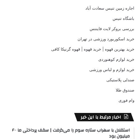
اجاره زمین تنیس سعادت آباد
باشگاه تنیس
بررسی بروکر لایت فایننس
خرید اسکوربورد ورزشی در تهران
خرید بهترین قهوه | خرید قهوه | قهوه گرنیکا کافی
خرید لوازم کوهنوردی
خرید لوازم و لباس ورزشی
صندلی پلاستیکی
صندوق طلا
وام فوری
اخبار مرتبط با این خبر
استقلال با سهراب ستاره سوم را می‌گرفت | سقف پرداختی ما ۶۰۰
میلیون بود