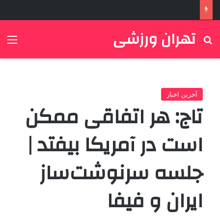
تهران ورزشی
جستجو برای
منو
آخرین اخبار
تاج: هر اتفاقی ممکن
است در آمریکا بیفتد |
جلسه سرنوشت‌ساز
ایران و فیفا