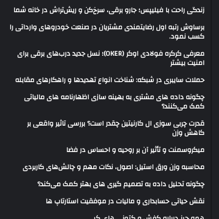
زندگی راحت با فیلیپس؛ جارو برقی، سرخ‌کن و ریش‌تراش در خانه شما
برساوش رتبه اول رضایتمندی مشتریان در صنعت خودروهای وارداتی را
کسب نمود.
معرفی کرکره فولادی اوکر (OKER)؛ نسل جدید درب‌های برقی برای
امنیت بیشتر
حملات سایبری در شبکه: شناخت انواع تهدیدها و راهکارهای مقابله
چگونه داده های مشتری به بهینه سازی اظهارنامه های مالیاتی
کمک می‌کنند؟
قدرت چربی سوزی ال کارنیتین چقدر است؟ بررسی تاثیر واقعی بر
کاهش وزن
میکروسمنت و تأثیر آن بر روحیه و احساس در فضا
محاسبه وزن ورق استیل: اصول، نکات مهم و چالش‌های کاربردی
چگونه تحلیل داده به تصمیم گیری های بهتر کمک می‌کند؟
نقش حیاتی حسابداری و مالیات در موفقیت استارتاپ ها
همه چیز درباره کفش و کتونی های کپی