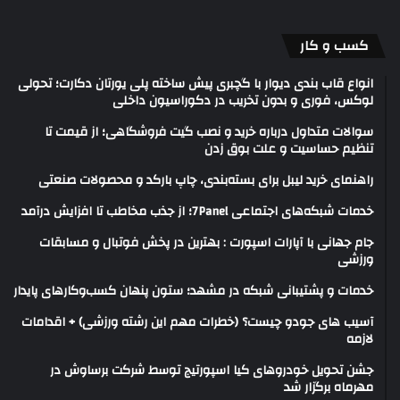
کسب و کار
انواع قاب بندی دیوار با گچبری پیش ساخته پلی یورتان دکارت؛ تحولی
لوکس، فوری و بدون تخریب در دکوراسیون داخلی
سوالات متداول درباره خرید و نصب گیت فروشگاهی؛ از قیمت تا
تنظیم حساسیت و علت بوق زدن
راهنمای خرید لیبل برای بسته‌بندی، چاپ بارکد و محصولات صنعتی
خدمات شبکه‌های اجتماعی 7Panel؛ از جذب مخاطب تا افزایش درآمد
جام جهانی با آپارات اسپورت : بهترین در پخش فوتبال و مسابقات
ورزشی
خدمات و پشتیبانی شبکه در مشهد؛ ستون پنهان کسب‌وکارهای پایدار
آسیب های جودو چیست؟ (خطرات مهم این رشته ورزشی) + اقدامات
لازمه
جشن تحویل خودروهای کیا اسپورتیج توسط شرکت برساوش در
مهرماه برگزار شد