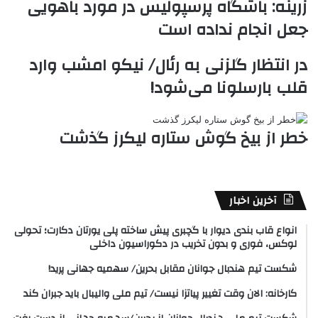
زرینه: باشگاه پرسپولیس در مورد باهویی
جعل انجام نداده است
در انتظار گلزنی به رئال/ نیکو امشب وارد
قلب بارسلونا می‌شود!
خطر از بیخ گوش ستاره لیکرز گذشت
آخرین اخبار
انواع قاب بندی دیوار با گچبری پیش ساخته پلی یورتان دکارت؛ تحولی
لوکس، فوری و بدون تخریب در دکوراسیون داخلی
شکست تیم هندبال جوانان مقابل بحرین/ سهمیه جهانی پرید!
کارخانه: الان وقت تغییر پیاتزا نیست/ تیم ملی والیبال باید جبران کند