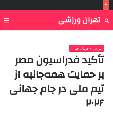
تهران ورزشی
جستجو برای
منو
ورزش > فوتبال جهان
تأکید فدراسیون مصر
بر حمایت همه‌جانبه از
تیم ملی در جام جهانی
۲۰۲۶