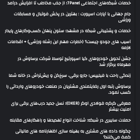
خدمات شبکه‌های اجتماعی 7Panel؛ از جذب مخاطب تا افزایش درآمد
جام جهانی با آپارات اسپورت : بهترین در پخش فوتبال و مسابقات
ورزشی
خدمات و پشتیبانی شبکه در مشهد؛ ستون پنهان کسب‌وکارهای پایدار
آسیب های جودو چیست؟ (خطرات مهم این رشته ورزشی) + اقدامات
لازمه
جشن تحویل خودروهای کیا اسپورتیج توسط شرکت برساوش در
مهرماه برگزار شد
زندگی راحت با فیلیپس؛ جارو برقی، سرخ‌کن و ریش‌تراش در خانه شما
برساوش رتبه اول رضایتمندی مشتریان در صنعت خودروهای وارداتی را
کسب نمود.
معرفی کرکره فولادی اوکر (OKER)؛ نسل جدید درب‌های برقی برای
امنیت بیشتر
حملات سایبری در شبکه: شناخت انواع تهدیدها و راهکارهای مقابله
چگونه داده های مشتری به بهینه سازی اظهارنامه های مالیاتی
کمک می‌کنند؟