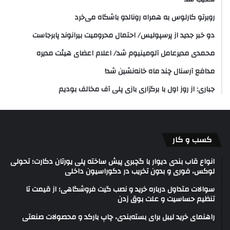
روبرتو کارلوس به همراه رونالدو باشگاه می‌خرد
دو خبر جدید از پرسپولیس/ احتمال محرومیت بیرانوند پابرجاست
محمدی مدیرعامل آلومینیوم شد/ اعلام اعضای هیئت‌ مدیره
مدافع آرسنال چند ماه خانه‌نشین شد!
جباری: از روز اول با برگزاری بازی پلی آف مخالف بودیم
کسب و کار
انواع قاب بندی دیوار با گچبری پیش ساخته پلی یورتان دکارت؛ تحولی
لوکس، فوری و بدون تخریب در دکوراسیون داخلی
سوالات متداول درباره خرید و نصب گیت فروشگاهی؛ از قیمت تا
تنظیم حساسیت و علت بوق زدن
راهنمای خرید لیبل برای بسته‌بندی، چاپ بارکد و محصولات صنعتی