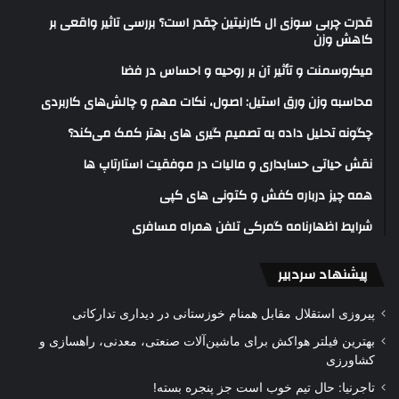
قدرت چربی سوزی ال کارنیتین چقدر است؟ بررسی تاثیر واقعی بر
کاهش وزن
میکروسمنت و تأثیر آن بر روحیه و احساس در فضا
محاسبه وزن ورق استیل: اصول، نکات مهم و چالش‌های کاربردی
چگونه تحلیل داده به تصمیم گیری های بهتر کمک می‌کند؟
نقش حیاتی حسابداری و مالیات در موفقیت استارتاپ ها
همه چیز درباره کفش و کتونی های کپی
شرایط اظهارنامه گمرکی تلفن همراه مسافری
پیشنهاد سردبیر
پیروزی استقلال مقابل همنام خوزستانی در دیداری تدارکاتی
بهترین فیلتر هواکش برای ماشین‌آلات صنعتی، معدنی، راهسازی و
کشاورزی
تاجرنیا: حال تیم خوب است جز پنجره بسته!