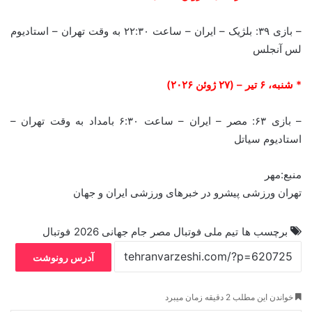
– بازی ۳۹: بلژیک – ایران – ساعت ۲۲:۳۰ به وقت تهران – استادیوم
لس آنجلس
* شنبه، ۶ تیر – (۲۷ ژوئن ۲۰۲۶)
– بازی ۶۳: مصر – ایران – ساعت ۶:۳۰ بامداد به وقت تهران –
استادیوم سیاتل
منبع:مهر
تهران ورزشی پیشرو در خبرهای ورزشی ایران و جهان
برچسب ها
تیم ملی فوتبال مصر
جام جهانی 2026
فوتبال
آدرس رونوشت
خواندن این مطلب 2 دقیقه زمان میبرد