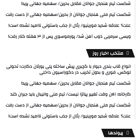
شکست تیم هندبال جوانان مقابل بحرین/ سهمیه جهانی پرید!
شکست تیم ملی هندبال جوانان از بحرین/سهمیه جهانی از دست رفت
علت؟ علاقه شدید مورینیو/ رئال از جذب باستونی ناامید نشده است!
ویسی سرمربی ذوب آهن شد/ پورموسوی پس از ۳ هفته کنار رفت!
منتخب اخبار روز
انواع قاب بندی دیوار با گچبری پیش ساخته پلی یورتان دکارت؛ تحولی
لوکس، فوری و بدون تخریب در دکوراسیون داخلی
شکست تیم هندبال جوانان مقابل بحرین/ سهمیه جهانی پرید!
کارخانه: الان وقت تغییر پیاتزا نیست/ تیم ملی والیبال باید جبران کند
شکست تیم ملی هندبال جوانان از بحرین/سهمیه جهانی از دست رفت
علت؟ علاقه شدید مورینیو/ رئال از جذب باستونی ناامید نشده است!
پیوندها