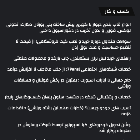
کسب و کار
انواع قاب بندی دیوار با گچبری پیش ساخته پلی یورتان دکارت؛ تحولی
لوکس، فوری و بدون تخریب در دکوراسیون داخلی
سوالات متداول درباره خرید و نصب گیت فروشگاهی؛ از قیمت تا
تنظیم حساسیت و علت بوق زدن
راهنمای خرید لیبل برای بسته‌بندی، چاپ بارکد و محصولات صنعتی
خدمات شبکه‌های اجتماعی 7Panel؛ از جذب مخاطب تا افزایش درآمد
جام جهانی با آپارات اسپورت : بهترین در پخش فوتبال و مسابقات
ورزشی
خدمات و پشتیبانی شبکه در مشهد؛ ستون پنهان کسب‌وکارهای پایدار
آسیب های جودو چیست؟ (خطرات مهم این رشته ورزشی) + اقدامات
لازمه
جشن تحویل خودروهای کیا اسپورتیج توسط شرکت برساوش در
مهرماه برگزار شد