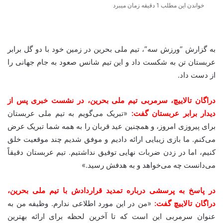
خواندن این مطلب 1 دقیقه زمان میبرد
به گزارش “ورزش سه”، تیم ملی بحرین در زمین خود با دو گل برابر
عربستان تن به شکست داد و این تیم شانس صعود به جام جهانی را
از دست داد.
دراگان تالاییچ، سرمربی تیم ملی بحرین، در نشست خبری پس از
دیدار برابر عربستان گفت:
«تبریک می‌گویم به تیم ملی عربستان
برای پیروزی امروز، و همچنین عید قربان را به همه شما تبریک عرض
می‌کنم. ما بازی زیبایی ارائه دادیم و موفق شدیم چند موقعیت خلق
کنیم، اما در زدن ضربات نهایی توفیق نداشتیم. تیم عربستان دقیقاً
می‌دانست چه می‌خواهد و به هدفش رسید.»
در پاسخ به پرسشی درباره تمدید قراردادش با تیم ملی بحرین،
دراگان تالاییچ گفت:
«من در این مورد اطلاعی ندارم. وظیفه من به
عنوان سرمربی این است که تا آخرین لحظه برای ارائه بهترین