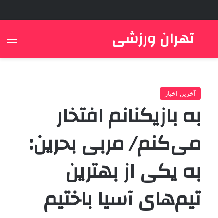
تهران ورزشی
جستجو برای
منو
آخرین اخبار
به بازیکنانم افتخار
می‌کنم/ مربی بحرین:
به یکی از بهترین
تیم‌های آسیا باختیم