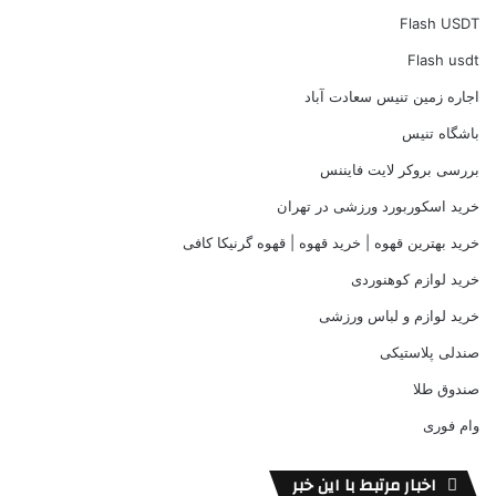
Flash USDT
Flash usdt
اجاره زمین تنیس سعادت آباد
باشگاه تنیس
بررسی بروکر لایت فایننس
خرید اسکوربورد ورزشی در تهران
خرید بهترین قهوه | خرید قهوه | قهوه گرنیکا کافی
خرید لوازم کوهنوردی
خرید لوازم و لباس ورزشی
صندلی پلاستیکی
صندوق طلا
وام فوری
اخبار مرتبط با این خبر