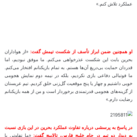
عملکرد تلاش کنم.»
او همچنین ضمن ابراز تأسف از شکست تیمش گفت:
«از هواداران
بحرین بابت این شکست عذرخواهی می‌کنم. ما موفق نبودیم، اما
قدردان حمایت بی‌دریغ آن‌ها هستم. به تمام بازیکنانم افتخار می‌کنم.
ما فوتبالی دفاعی بازی نکردیم، بلکه در نیمه دوم نمایش هجومی
خوبی داشتیم و چهار یا پنج موقعیت گل‌زنی خلق کردیم. تیم عربستان
از گزینه‌های هجومی قدرتمندی برخوردار است و من از همه بازیکنانم
رضایت دارم.»
در پاسخ به پرسشی درباره تفاوت عملکرد بحرین در این بازی نسبت
به دیدار دو تیم در جام خلیج فارس، تالاییچ گفت:
«ما تفاوتی با