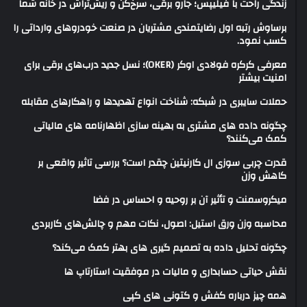
زندگی راحت با فیلیپس؛ جارو برقی، سرخ‌کن و ریش‌تراش در خانه شما
برساوش رتبه اول رضایتمندی مشتریان در صنعت خودروهای وارداتی را
کسب نمود.
معرفی کرکره فولادی اوکر (OKER)؛ نسل جدید درب‌های برقی برای
امنیت بیشتر
حملات سایبری در شبکه: شناخت انواع تهدیدها و راهکارهای مقابله
چگونه داده های مشتری به بهینه سازی اظهارنامه های مالیاتی
کمک می‌کنند؟
قدرت چربی سوزی ال کارنیتین چقدر است؟ بررسی تاثیر واقعی بر
کاهش وزن
میکروسمنت و تأثیر آن بر روحیه و احساس در فضا
محاسبه وزن ورق استیل: اصول، نکات مهم و چالش‌های کاربردی
چگونه تحلیل داده به تصمیم گیری های بهتر کمک می‌کند؟
نقش حیاتی حسابداری و مالیات در موفقیت استارتاپ ها
همه چیز درباره کفش و کتونی های کپی