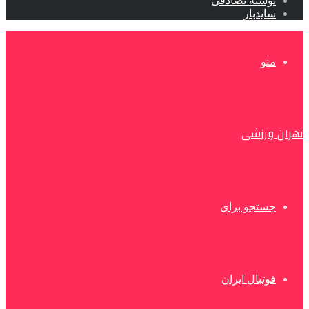
نوشته تصادفی
سایدبار
منو
تهران ورزشی
جستجو برای
فوتبال ایران