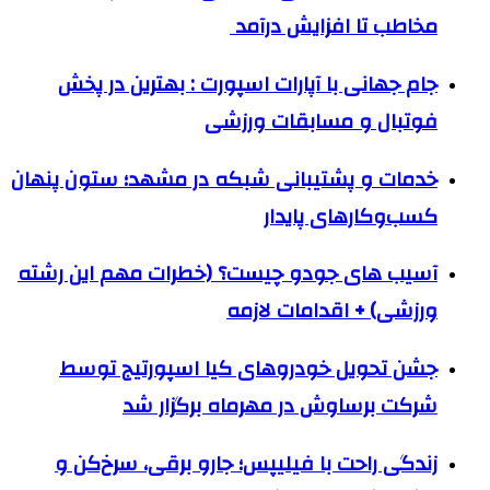
مخاطب تا افزایش درآمد
جام جهانی با آپارات اسپورت : بهترین در پخش
فوتبال و مسابقات ورزشی
خدمات و پشتیبانی شبکه در مشهد؛ ستون پنهان
کسب‌وکارهای پایدار
آسیب های جودو چیست؟ (خطرات مهم این رشته
ورزشی) + اقدامات لازمه
جشن تحویل خودروهای کیا اسپورتیج توسط
شرکت برساوش در مهرماه برگزار شد
زندگی راحت با فیلیپس؛ جارو برقی، سرخ‌کن و