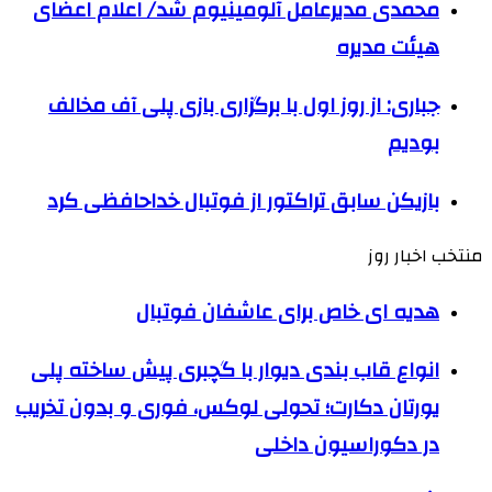
محمدی مدیرعامل آلومینیوم شد/ اعلام اعضای
هیئت‌ مدیره
جباری: از روز اول با برگزاری بازی پلی آف مخالف
بودیم
بازیکن سابق تراکتور از فوتبال خداحافظی کرد
منتخب اخبار روز
هدیه ای خاص برای عاشفان فوتبال
انواع قاب بندی دیوار با گچبری پیش ساخته پلی
یورتان دکارت؛ تحولی لوکس، فوری و بدون تخریب
در دکوراسیون داخلی