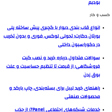
بودیم
کسب و کار
انواع قاب بندی دیوار با گچبری پیش ساخته پلی
یورتان دکارت؛ تحولی لوکس، فوری و بدون تخریب
در دکوراسیون داخلی
سوالات متداول درباره خرید و نصب گیت
فروشگاهی؛ از قیمت تا تنظیم حساسیت و علت
بوق زدن
راهنمای خرید لیبل برای بسته‌بندی، چاپ بارکد و
محصولات صنعتی
خدمات شبکه‌های اجتماعی 7Panel؛ از جذب