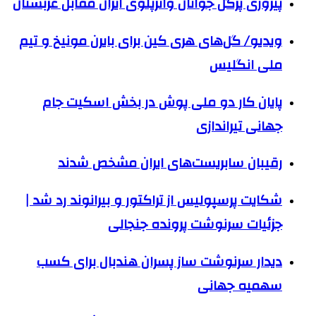
پیروزی پرگل جوانان واترپلوی ایران مقابل عربستان
ویدیو/ گل‌های هری‌ کین برای بایرن مونیخ و تیم
ملی انگلیس
پایان کار دو ملی پوش در بخش اسکیت جام
جهانی تیراندازی
رقیبان سابریست‌های ایران مشخص شدند
شکایت پرسپولیس از تراکتور و بیرانوند رد شد |
جزئیات سرنوشت پرونده جنجالی
دیدار سرنوشت ساز پسران هندبال برای کسب
سهمیه جهانی