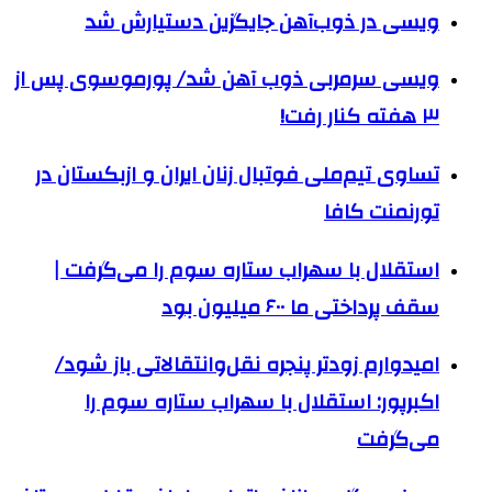
ویسی در ذوب‌آهن جایگزین دستیارش شد
ویسی سرمربی ذوب آهن شد/ پورموسوی پس از
۳ هفته کنار رفت!
تساوی تیم‌ملی فوتبال زنان ایران و ازبکستان در
تورنمنت کافا
استقلال با سهراب ستاره سوم را می‌گرفت |
سقف پرداختی ما ۶۰۰ میلیون بود
امیدوارم زودتر پنجره نقل‌وانتقالاتی باز شود/
اکبرپور: استقلال با سهراب ستاره سوم را
می‌گرفت