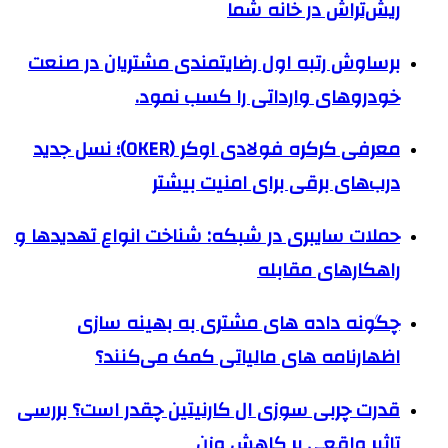
ریش‌تراش در خانه شما
برساوش رتبه اول رضایتمندی مشتریان در صنعت
خودروهای وارداتی را کسب نمود.
معرفی کرکره فولادی اوکر (OKER)؛ نسل جدید
درب‌های برقی برای امنیت بیشتر
حملات سایبری در شبکه: شناخت انواع تهدیدها و
راهکارهای مقابله
چگونه داده های مشتری به بهینه سازی
اظهارنامه های مالیاتی کمک می‌کنند؟
قدرت چربی سوزی ال کارنیتین چقدر است؟ بررسی
تاثیر واقعی بر کاهش وزن