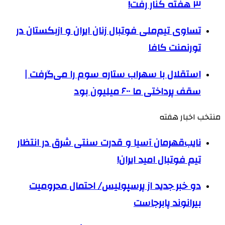
۳ هفته کنار رفت!
تساوی تیم‌ملی فوتبال زنان ایران و ازبکستان در
تورنمنت کافا
استقلال با سهراب ستاره سوم را می‌گرفت |
سقف پرداختی ما ۶۰۰ میلیون بود
منتخب اخبار هفته
نایب‌قهرمان آسیا و قدرت سنتی شرق در انتظار
تیم فوتبال امید ایران!
دو خبر جدید از پرسپولیس/ احتمال محرومیت
بیرانوند پابرجاست