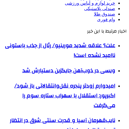
خرید لوازم و لباس ورزشی
صندلی پلاستیکی
صندوق طلا
وام فوری
اخبار مرتبط با این خبر
علت؟ علاقه شدید مورینیو/ رئال از جذب باستونی
ناامید نشده است!
ویسی در ذوب‌آهن جایگزین دستیارش شد
امیدوارم زودتر پنجره نقل‌وانتقالاتی باز شود/
اکبرپور: استقلال با سهراب ستاره سوم را
می‌گرفت
نایب‌قهرمان آسیا و قدرت سنتی شرق در انتظار