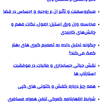
میکروسمنت و تأثیر آن بر روحیه و احساس در فضا
محاسبه وزن ورق استیل: اصول، نکات مهم و
چالش‌های کاربردی
چگونه تحلیل داده به تصمیم گیری های بهتر
کمک می‌کند؟
نقش حیاتی حسابداری و مالیات در موفقیت
استارتاپ ها
همه چیز درباره کفش و کتونی های کپی
شرایط اظهارنامه گمرکی تلفن همراه مسافری