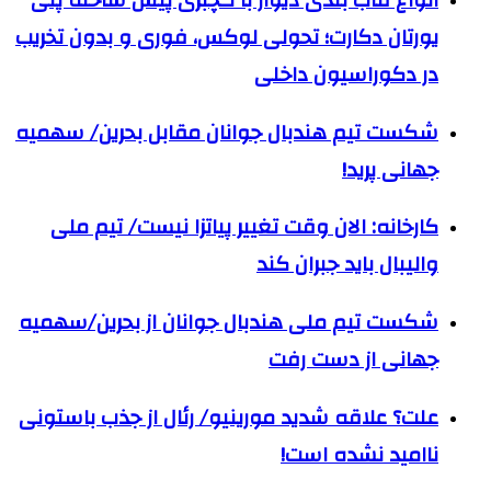
یورتان دکارت؛ تحولی لوکس، فوری و بدون تخریب
در دکوراسیون داخلی
شکست تیم هندبال جوانان مقابل بحرین/ سهمیه
جهانی پرید!
کارخانه: الان وقت تغییر پیاتزا نیست/ تیم ملی
والیبال باید جبران کند
شکست تیم ملی هندبال جوانان از بحرین/سهمیه
جهانی از دست رفت
علت؟ علاقه شدید مورینیو/ رئال از جذب باستونی
ناامید نشده است!