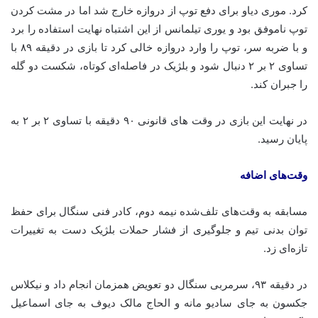
کرد. موری دیاو برای دفع توپ از دروازه خارج شد اما در مشت کردن
توپ ناموفق بود و یوری تیلمانس از این اشتباه نهایت استفاده را برد
و با ضربه سر، توپ را وارد دروازه خالی کرد تا بازی در دقیقه ۸۹ با
تساوی ۲ بر ۲ دنبال شود و بلژیک در فاصله‌ای کوتاه، شکست دو گله
را جبران کند.
در نهایت این بازی در وقت های قانونی ۹۰ دقیقه با تساوی ۲ بر ۲ به
پایان رسید.
وقت‌های اضافه
مسابقه به وقت‌های تلف‌شده نیمه دوم، کادر فنی سنگال برای حفظ
توان بدنی تیم و جلوگیری از فشار حملات بلژیک دست به تغییرات
تازه‌ای زد.
در دقیقه ۹۳، سرمربی سنگال دو تعویض همزمان انجام داد و نیکلاس
جکسون به جای سادیو مانه و الحاج مالک دیوف به جای اسماعیل