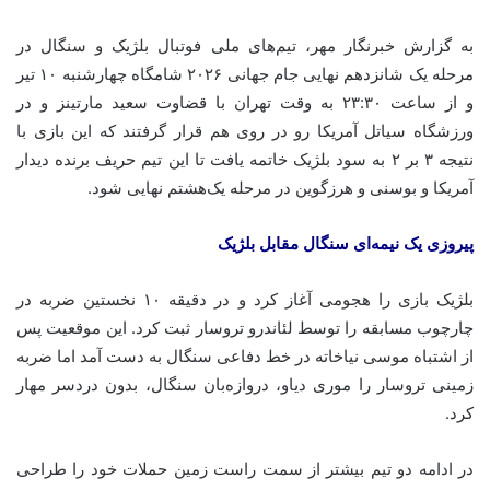
به گزارش خبرنگار مهر، تیم‌های ملی فوتبال بلژیک و سنگال در
مرحله یک شانزدهم نهایی جام جهانی ۲۰۲۶ شامگاه چهارشنبه ۱۰ تیر
و از ساعت ۲۳:۳۰ به وقت تهران با قضاوت سعید مارتینز و در
ورزشگاه سیاتل آمریکا رو در روی هم قرار گرفتند که این بازی با
نتیجه ۳ بر ۲ به سود بلژیک خاتمه یافت تا این تیم حریف برنده دیدار
آمریکا و بوسنی و هرزگوین در مرحله یک‌هشتم نهایی شود.
پیروزی یک نیمه‌ای سنگال مقابل بلژیک
بلژیک بازی را هجومی آغاز کرد و در دقیقه ۱۰ نخستین ضربه در
چارچوب مسابقه را توسط لئاندرو تروسار ثبت کرد. این موقعیت پس
از اشتباه موسی نیاخاته در خط دفاعی سنگال به دست آمد اما ضربه
زمینی تروسار را موری دیاو، دروازه‌بان سنگال، بدون دردسر مهار
کرد.
در ادامه دو تیم بیشتر از سمت راست زمین حملات خود را طراحی