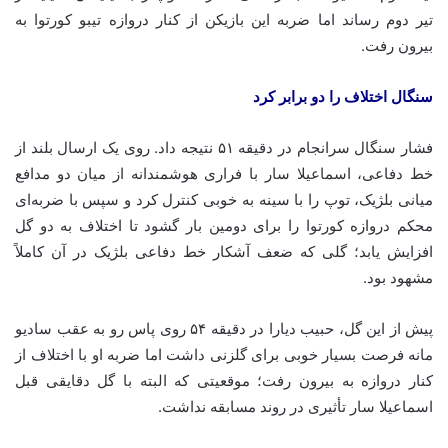
تیر دوم رساند اما ضربه این بازیکن از کنار دروازه تیبو کورتوا به
بیرون رفت.
سنگال اختلاف را دو برابر کرد
فشار سنگال سرانجام در دقیقه ۵۱ نتیجه داد. روی یک ارسال بلند از
خط دفاعی، اسماعیلا سار با فراری هوشمندانه از میان دو مدافع
میانی بلژیک، توپ را با سینه به خوبی کنترل کرد و سپس با ضربه‌ای
محکم دروازه کورتوا را برای دومین بار گشود تا اختلاف به دو گل
افزایش یابد؛ گلی که ضعف آشکار خط دفاعی بلژیک در آن کاملاً
مشهود بود.
پیش از این گل، حبیب دیارا در دقیقه ۵۴ روی پاس رو به عقب سادیو
مانه فرصت بسیار خوبی برای گلزنی داشت اما ضربه او با اختلاف از
کنار دروازه به بیرون رفت؛ موقعیتی که البته با گل دقایقی قبل
اسماعیلا سار تأثیری در روند مسابقه نداشت.