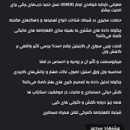
معرفی کرکره فولادی اوکر (OKER)؛ نسل جدید درب‌های برقی برای
امنیت بیشتر
حملات سایبری در شبکه: شناخت انواع تهدیدها و راهکارهای مقابله
چگونه داده های مشتری به بهینه سازی اظهارنامه های مالیاتی
کمک می‌کنند؟
قدرت چربی سوزی ال کارنیتین چقدر است؟ بررسی تاثیر واقعی بر
کاهش وزن
میکروسمنت و تأثیر آن بر روحیه و احساس در فضا
محاسبه وزن ورق استیل: اصول، نکات مهم و چالش‌های کاربردی
چگونه تحلیل داده به تصمیم گیری های بهتر کمک می‌کند؟
نقش حیاتی حسابداری و مالیات در موفقیت استارتاپ ها
همه چیز درباره کفش و کتونی های کپی
شرایط اظهارنامه گمرکی تلفن همراه مسافری
پیشنهاد سردبیر