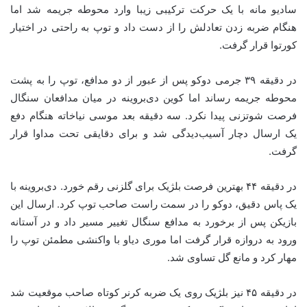
سادیو مانه با یک حرکت ترکیبی زیبا وارد محوطه جریمه شد اما
هنگام ضربه زدن تعادلش را از دست داد و توپ به راحتی در اختیار
کورتوا قرار گرفت.
در دقیقه ۳۹ جرمی دوکو پس از عبور از دو مدافع، توپ را به پشت
محوطه جریمه رساند اما کوین دی‌بروینه در میان مدافعان سنگال
فرصت شوتزنی پیدا نکرد. سه دقیقه بعد موسی نیاخاته هنگام دفع
یک ارسال دچار آسیب‌دیدگی شد و برای دقایقی تحت مداوا قرار
گرفت.
در دقیقه ۴۴ بهترین فرصت بلژیک برای گلزنی رقم خورد. دی‌بروینه با
یک پاس دقیق، دوکو را در سمت راست صاحب توپ کرد. ارسال این
بازیکن پس از برخورد به مدافع سنگال تغییر مسیر داد و در آستانه
ورود به دروازه قرار گرفت اما موری دیاو با واکنشی مطمئن توپ را
مهار کرد و مانع گل تساوی شد.
در دقیقه ۴۵ نیز بلژیک روی یک ضربه کرنر کوتاه صاحب موقعیت شد