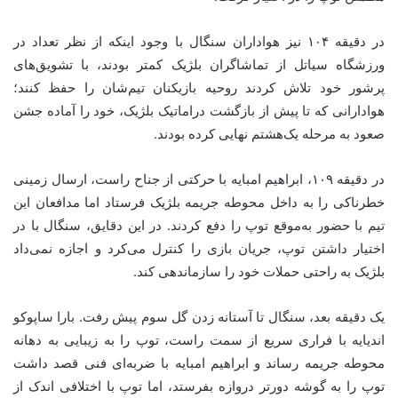
در دقیقه ۱۰۴ نیز هواداران سنگال با وجود اینکه از نظر تعداد در
ورزشگاه سیاتل از تماشاگران بلژیک کمتر بودند، با تشویق‌های
پرشور خود تلاش کردند روحیه بازیکنان تیم‌شان را حفظ کنند؛
هوادارانی که تا پیش از بازگشت دراماتیک بلژیک، خود را آماده جشن
صعود به مرحله یک‌هشتم نهایی کرده بودند.
در دقیقه ۱۰۹، ابراهیم امبایه با حرکتی از جناح راست، ارسال زمینی
خطرناکی را به داخل محوطه جریمه بلژیک فرستاد اما مدافعان این
تیم با حضور به‌موقع توپ را دفع کردند. در این دقایق، سنگال با در
اختیار داشتن توپ، جریان بازی را کنترل می‌کرد و اجازه نمی‌داد
بلژیک به راحتی حملات خود را سازماندهی کند.
یک دقیقه بعد، سنگال تا آستانه زدن گل سوم پیش رفت. بارا ساپوکو
اندیایه با فراری سریع از سمت راست، توپ را به زیبایی به دهانه
محوطه جریمه رساند و ابراهیم امبایه با ضربه‌ای فنی قصد داشت
توپ را به گوشه دورتر دروازه بفرستد، اما توپ با اختلافی اندک از