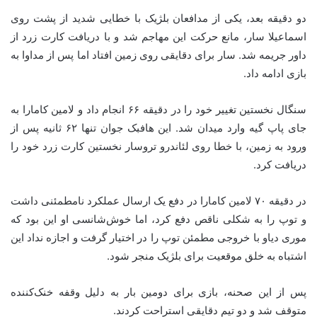
دو دقیقه بعد، یکی از مدافعان بلژیک با خطایی شدید از پشت روی
اسماعیلا سار، مانع حرکت این مهاجم شد و با دریافت کارت زرد از
داور جریمه شد. سار برای دقایقی روی زمین افتاد اما پس از مداوا به
بازی ادامه داد.
سنگال نخستین تغییر خود را در دقیقه ۶۶ انجام داد و لامین کامارا به
جای پاپ گیه وارد میدان شد. این هافبک جوان تنها ۶۲ ثانیه پس از
ورود به زمین، با خطا روی لئاندرو تروسار نخستین کارت زرد خود را
دریافت کرد.
در دقیقه ۷۰ لامین کامارا در دفع یک ارسال عملکرد نامطمئنی داشت
و توپ را به شکلی ناقص دفع کرد، اما خوش‌شانسی او این بود که
موری دیاو با خروجی مطمئن توپ را در اختیار گرفت و اجازه نداد این
اشتباه به خلق موقعیت برای بلژیک منجر شود.
پس از این صحنه، بازی برای دومین بار به دلیل وقفه خنک‌کننده
متوقف شد و دو تیم دقایقی استراحت کردند.