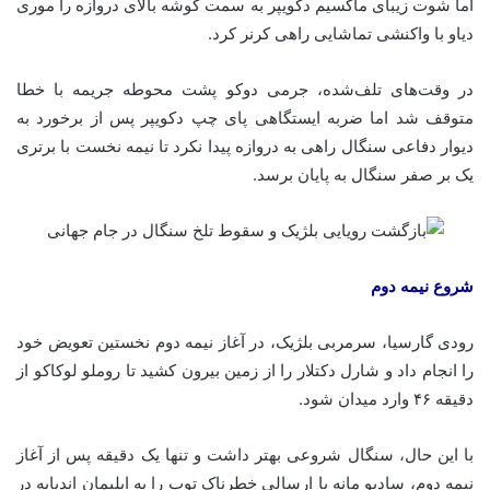
اما شوت زیبای ماکسیم دکویپر به سمت گوشه بالای دروازه را موری
دیاو با واکنشی تماشایی راهی کرنر کرد.
در وقت‌های تلف‌شده، جرمی دوکو پشت محوطه جریمه با خطا
متوقف شد اما ضربه ایستگاهی پای چپ دکویپر پس از برخورد به
دیوار دفاعی سنگال راهی به دروازه پیدا نکرد تا نیمه نخست با برتری
یک بر صفر سنگال به پایان برسد.
شروع نیمه دوم
رودی گارسیا، سرمربی بلژیک، در آغاز نیمه دوم نخستین تعویض خود
را انجام داد و شارل دکتلار را از زمین بیرون کشید تا روملو لوکاکو از
دقیقه ۴۶ وارد میدان شود.
با این حال، سنگال شروعی بهتر داشت و تنها یک دقیقه پس از آغاز
نیمه دوم، سادیو مانه با ارسالی خطرناک توپ را به ایلیمان اندیایه در