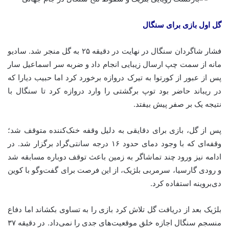
گل اول بازی برای سنگال
فشار شاگردان سنگال در نهایت در دقیقه ۲۵ به گل منجر شد. سادیو
مانه از سمت چپ ارسال زیبایی انجام داد و ضربه سر اسماعیل سار
پس از عبور از کورتوا به تیرک دروازه برخورد کرد اما حبیب دیارا که
در ریباند حاضر بود توپ برگشتی را وارد دروازه کرد تا سنگال با
نتیجه یک بر صفر پیش بیفتد.
پس از گل، بازی برای دقایقی به دلیل وقفه خنک‌کننده متوقف شد؛
وقفه‌ای که با وجود دمای حدود ۱۶ درجه سانتی‌گراد برگزار شد. در
ادامه نیز ورود چند تماشاگر به زمین باعث توقف دوباره مسابقه شد
و رودی گارسیا، سرمربی بلژیک، از این فرصت برای گفت‌وگو با کوین
دی‌بروینه استفاده کرد.
بلژیک بعد از دریافت گل تلاش کرد بازی را به تساوی بکشاند اما دفاع
منسجم سنگال اجازه خلق موقعیت‌های جدی را نمی‌داد. در دقیقه ۳۷