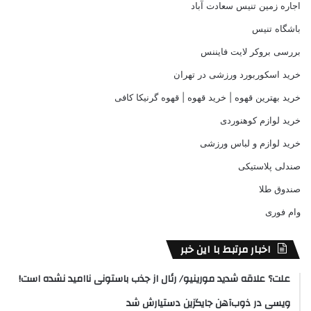
اجاره زمین تنیس سعادت آباد
باشگاه تنیس
بررسی بروکر لایت فایننس
خرید اسکوربورد ورزشی در تهران
خرید بهترین قهوه | خرید قهوه | قهوه گرنیکا کافی
خرید لوازم کوهنوردی
خرید لوازم و لباس ورزشی
صندلی پلاستیکی
صندوق طلا
وام فوری
اخبار مرتبط با این خبر
علت؟ علاقه شدید مورینیو/ رئال از جذب باستونی ناامید نشده است!
ویسی در ذوب‌آهن جایگزین دستیارش شد