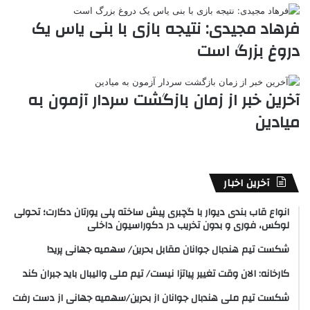
فرهاد مجیدی: نتیجه بازی با بنی یاس یک
دروغ بزرگ است
آخرین خبر از زمان بازگشت سردار آزمون به
میادین
آخرین اخبار
انواع قاب بندی دیوار با گچبری پیش ساخته پلی یورتان دکارت؛ تحولی
لوکس، فوری و بدون تخریب در دکوراسیون داخلی
شکست تیم هندبال جوانان مقابل بحرین/ سهمیه جهانی پرید!
کارخانه: الان وقت تغییر پیاتزا نیست/ تیم ملی والیبال باید جبران کند
شکست تیم ملی هندبال جوانان از بحرین/سهمیه جهانی از دست رفت