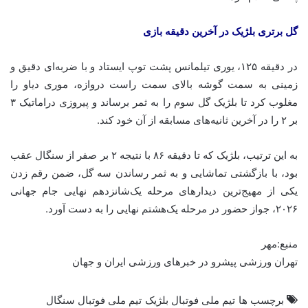
گل برتری بلژیک در آخرین دقیقه بازی
در دقیقه ۱۲۵، یوری تیلمانس پشت توپ ایستاد و با ضربه‌ای دقیق و
زمینی به سمت گوشه بالای سمت راست دروازه، موری دیاو را
مغلوب کرد تا بلژیک گل سوم را به ثمر برساند و پیروزی دراماتیک ۳
بر ۲ را در آخرین ثانیه‌های مسابقه از آن خود کند.
به این ترتیب، بلژیک که تا دقیقه ۸۶ با نتیجه ۲ بر صفر از سنگال عقب
بود، با بازگشتی تماشایی و به ثمر رساندن سه گل، ضمن رقم زدن
یکی از مهیج‌ترین دیدارهای مرحله یک‌شانزدهم نهایی جام جهانی
۲۰۲۶، جواز حضور در مرحله یک‌هشتم نهایی را به دست آورد.
منبع:مهر
تهران ورزشی پیشرو در خبرهای ورزشی ایران و جهان
برچسب ها
تیم ملی فوتبال بلژیک
تیم ملی فوتبال سنگال