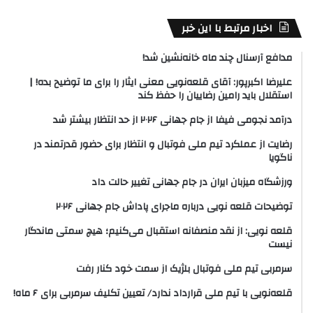
اخبار مرتبط با این خبر
مدافع آرسنال چند ماه خانه‌نشین شد!
علیرضا اکبرپور: آقای قلعه‌نویی معنی ایثار را برای ما توضیح بده! |
استقلال باید رامین رضاییان را حفظ کند
درآمد نجومی فیفا از جام جهانی ۲۰۲۶ از حد انتظار بیشتر شد
رضایت از عملکرد تیم ملی فوتبال و انتظار برای حضور قدرتمند در
ناگویا
ورزشگاه میزبان ایران در جام جهانی تغییر حالت داد
توضیحات قلعه نویی درباره ماجرای پاداش جام جهانی ۲۰۲۶
قلعه نویی: از نقد منصفانه استقبال می‌کنیم؛ هیچ سمتی ماندگار
نیست
سرمربی تیم ملی فوتبال بلژیک از سمت خود کنار رفت
قلعه‌نویی با تیم ملی قرارداد ندارد/ تعیین تکلیف سرمربی برای ۶ ماه!