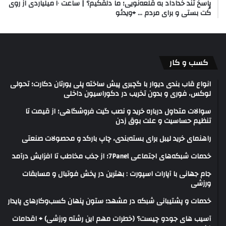
پاسخ تند خداداد به قلعه‌نویی؛ ما دلقکیم؟ | ساعت ۱۰ میلیاردی از روی
کُت بستی و برای مردم … +‌ویدئو
کسب و کار
انواع قاب بندی دیوار با گچبری پیش ساخته پلی یورتان دکارت؛ تحولی
لوکس، فوری و بدون تخریب در دکوراسیون داخلی
سوالات متداول درباره خرید و نصب گیت فروشگاهی؛ از قیمت تا
تنظیم حساسیت و علت بوق زدن
راهنمای خرید لیبل برای بسته‌بندی، چاپ بارکد و محصولات صنعتی
خدمات شبکه‌های اجتماعی 7Panel؛ از جذب مخاطب تا افزایش درآمد
جام جهانی با آپارات اسپورت : بهترین در پخش فوتبال و مسابقات
ورزشی
خدمات و پشتیبانی شبکه در مشهد؛ ستون پنهان کسب‌وکارهای پایدار
آسیب های جودو چیست؟ (خطرات مهم این رشته ورزشی) + اقدامات