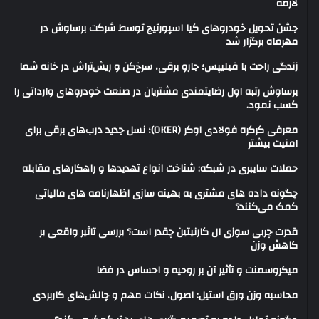
لازمه
جشن تحویل خودروهای کیا اسپورتیج توسط شرکت برساوش در
مهرماه برگزار شد
زندگی راحت با فیلیپس؛ جارو برقی، سرخ‌کن و ریش‌تراش در خانه شما
برساوش رتبه اول رضایتمندی مشتریان در صنعت خودروهای وارداتی را
کسب نمود.
معرفی کرکره فولادی اوکر (OKER)؛ نسل جدید درب‌های برقی برای
امنیت بیشتر
حملات سایبری در شبکه: شناخت انواع تهدیدها و راهکارهای مقابله
چگونه داده های مشتری به بهینه سازی اظهارنامه های مالیاتی
کمک می‌کنند؟
قدرت چربی سوزی ال کارنیتین چقدر است؟ بررسی تاثیر واقعی بر
کاهش وزن
میکروسمنت و تأثیر آن بر روحیه و احساس در فضا
محاسبه وزن ورق استیل: اصول، نکات مهم و چالش‌های کاربردی