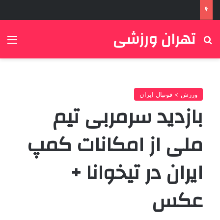
تهران ورزشی
جستجو برای
منو
ورزش > فوتبال ایران
بازدید سرمربی تیم
ملی از امکانات کمپ‌
ایران در تیخوانا +
عکس