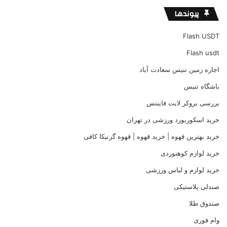
پیوندها
Flash USDT
Flash usdt
اجاره زمین تنیس سعادت آباد
باشگاه تنیس
بررسی بروکر لایت فایننس
خرید اسکوربورد ورزشی در تهران
خرید بهترین قهوه | خرید قهوه | قهوه گرنیکا کافی
خرید لوازم کوهنوردی
خرید لوازم و لباس ورزشی
صندلی پلاستیکی
صندوق طلا
وام فوری