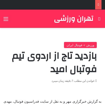
تهران ورزشی
جستجو برای
منو
ورزش > فوتبال ایران
بازدید تاج از اردوی تیم
فوتبال امید
خواندن این مطلب 1 دقیقه زمان میبرد
به گزارش خبرگزاری مهر و به نقل از سایت فدراسیون فوتبال، مهدی