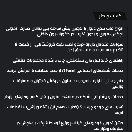
کسب و کار
انواع قاب بندی دیوار با گچبری پیش ساخته پلی یورتان دکارت؛ تحولی
لوکس، فوری و بدون تخریب در دکوراسیون داخلی
سوالات متداول درباره خرید و نصب گیت فروشگاهی؛ از قیمت تا
تنظیم حساسیت و علت بوق زدن
راهنمای خرید لیبل برای بسته‌بندی، چاپ بارکد و محصولات صنعتی
خدمات شبکه‌های اجتماعی 7Panel؛ از جذب مخاطب تا افزایش درآمد
جام جهانی با آپارات اسپورت : بهترین در پخش فوتبال و مسابقات
ورزشی
خدمات و پشتیبانی شبکه در مشهد؛ ستون پنهان کسب‌وکارهای پایدار
آسیب های جودو چیست؟ (خطرات مهم این رشته ورزشی) + اقدامات
لازمه
جشن تحویل خودروهای کیا اسپورتیج توسط شرکت برساوش در
مهرماه برگزار شد