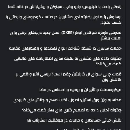
زندگی راحت با فیلیپس؛ جارو برقی، سرخ‌کن و ریش‌تراش در خانه شما
برساوش رتبه اول رضایتمندی مشتریان در صنعت خودروهای وارداتی را
کسب نمود.
معرفی کرکره فولادی اوکر (OKER)؛ نسل جدید درب‌های برقی برای
امنیت بیشتر
حملات سایبری در شبکه: شناخت انواع تهدیدها و راهکارهای مقابله
چگونه داده های مشتری به بهینه سازی اظهارنامه های مالیاتی
کمک می‌کنند؟
قدرت چربی سوزی ال کارنیتین چقدر است؟ بررسی تاثیر واقعی بر
کاهش وزن
میکروسمنت و تأثیر آن بر روحیه و احساس در فضا
محاسبه وزن ورق استیل: اصول، نکات مهم و چالش‌های کاربردی
چگونه تحلیل داده به تصمیم گیری های بهتر کمک می‌کند؟
نقش حیاتی حسابداری و مالیات در موفقیت استارتاپ ها