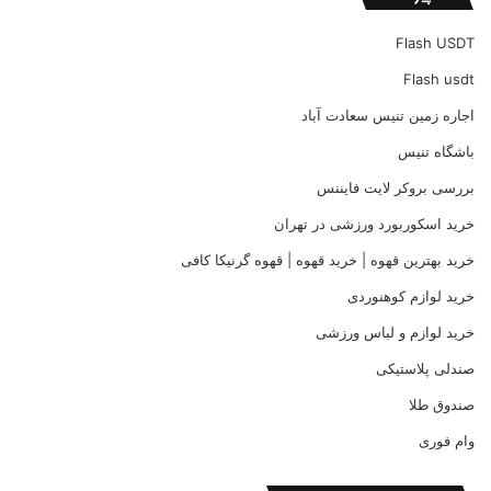
Flash USDT
Flash usdt
اجاره زمین تنیس سعادت آباد
باشگاه تنیس
بررسی بروکر لایت فایننس
خرید اسکوربورد ورزشی در تهران
خرید بهترین قهوه | خرید قهوه | قهوه گرنیکا کافی
خرید لوازم کوهنوردی
خرید لوازم و لباس ورزشی
صندلی پلاستیکی
صندوق طلا
وام فوری