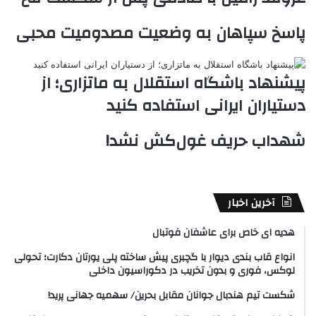
k
ه
ت
پاسخ سپاهان به وضعیت مصدومیت محبی
t
e
پیشنهاد باشگاه استقلال به ماتزاری؛ از
دستیاران ایرانی استفاده کنید
شهداب حریف غول‌کش نشد!
آخرین اخبار
هدیه ای خاص برای عاشفان فوتبال
انواع قاب بندی دیوار با گچبری پیش ساخته پلی یورتان دکارت؛ تحولی
لوکس، فوری و بدون تخریب در دکوراسیون داخلی
شکست تیم هندبال جوانان مقابل بحرین/ سهمیه جهانی پرید!