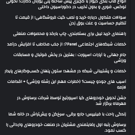
انواع قاب بندی دیوار با گچبری پیش ساخته پلی یورتان دکارت؛ تحولی
لوکس، فوری و بدون تخریب در دکوراسیون داخلی
سوالات متداول درباره خرید و نصب گیت فروشگاهی؛ از قیمت تا
تنظیم حساسیت و علت بوق زدن
راهنمای خرید لیبل برای بسته‌بندی، چاپ بارکد و محصولات صنعتی
خدمات شبکه‌های اجتماعی 7Panel؛ از جذب مخاطب تا افزایش درآمد
جام جهانی با آپارات اسپورت : بهترین در پخش فوتبال و مسابقات
ورزشی
خدمات و پشتیبانی شبکه در مشهد؛ ستون پنهان کسب‌وکارهای پایدار
آسیب های جودو چیست؟ (خطرات مهم این رشته ورزشی) + اقدامات
لازمه
جشن تحویل خودروهای کیا اسپورتیج توسط شرکت برساوش در
مهرماه برگزار شد
زندگی راحت با فیلیپس؛ جارو برقی، سرخ‌کن و ریش‌تراش در خانه شما
برساوش رتبه اول رضایتمندی مشتریان در صنعت خودروهای وارداتی را
کسب نمود.