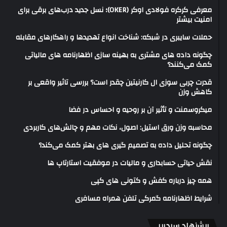
معرفی کرکره فولادی اوکر (OKER)؛ نسل جدید درب‌های برقی برای
امنیت بیشتر
حملات سایبری در شبکه: شناخت انواع تهدیدها و راهکارهای مقابله
چگونه داده های مشتری به بهینه سازی اظهارنامه های مالیاتی
کمک می‌کنند؟
قدرت چربی سوزی ال کارنیتین چقدر است؟ بررسی تاثیر واقعی بر
کاهش وزن
میکروسمنت و تأثیر آن بر روحیه و احساس در فضا
محاسبه وزن ورق استیل: اصول، نکات مهم و چالش‌های کاربردی
چگونه تحلیل داده به تصمیم گیری های بهتر کمک می‌کند؟
نقش حیاتی حسابداری و مالیات در موفقیت استارتاپ ها
همه چیز درباره کفش و کتونی های کپی
شرایط اظهارنامه گمرکی تلفن همراه مسافری
پیشنهاد سردبیر