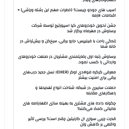
کسب‌وکارهای پایدار
آسیب های جودو چیست؟ (خطرات مهم این رشته ورزشی) +
اقدامات لازمه
جشن تحویل خودروهای کیا اسپورتیج توسط شرکت
برساوش در مهرماه برگزار شد
زندگی راحت با فیلیپس؛ جارو برقی، سرخ‌کن و ریش‌تراش در
خانه شما
برساوش رتبه اول رضایتمندی مشتریان در صنعت خودروهای
وارداتی را کسب نمود.
معرفی کرکره فولادی اوکر (OKER)؛ نسل جدید درب‌های
برقی برای امنیت بیشتر
حملات سایبری در شبکه: شناخت انواع تهدیدها و
راهکارهای مقابله
چگونه داده های مشتری به بهینه سازی اظهارنامه های
مالیاتی کمک می‌کنند؟
قدرت چربی سوزی ال کارنیتین چقدر است؟ بررسی تاثیر
واقعی بر کاهش وزن