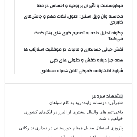
میکروسمنت و تأثیر آن بر روحیه و احساس در فضا
محاسبه وزن ورق استیل: اصول، نکات مهم و چالش‌های
کاربردی
چگونه تحلیل داده به تصمیم گیری های بهتر کمک
می‌کند؟
نقش حیاتی حسابداری و مالیات در موفقیت استارتاپ ها
همه چیز درباره کفش و کتونی های کپی
شرایط اظهارنامه گمرکی تلفن همراه مسافری
پیشنهاد سردبیر
شهرآورد دوستانه زاینده‌رود به کام سپاهان
داعی:تیم های والیبال بیشتری از البرز در لیگ‌های کشوری
خواهیم داشت
پیروزی استقلال مقابل همنام خوزستانی در دیداری تدارکاتی