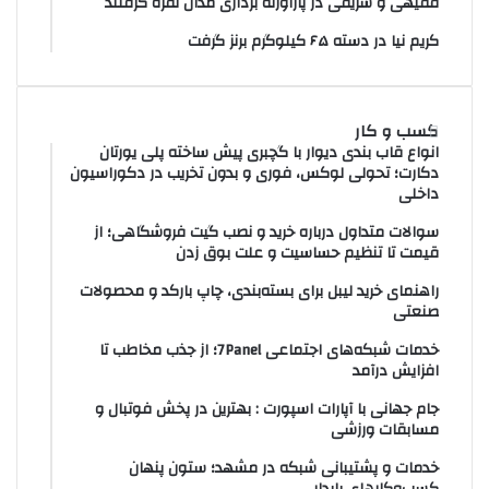
فقیهی و شریفی در پاراوزنه برداری مدال نقره گرفتند
کریم نیا در دسته ۶۵ کیلوگرم برنز گرفت
کسب و کار
انواع قاب بندی دیوار با گچبری پیش ساخته پلی یورتان
دکارت؛ تحولی لوکس، فوری و بدون تخریب در دکوراسیون
داخلی
سوالات متداول درباره خرید و نصب گیت فروشگاهی؛ از
قیمت تا تنظیم حساسیت و علت بوق زدن
راهنمای خرید لیبل برای بسته‌بندی، چاپ بارکد و محصولات
صنعتی
خدمات شبکه‌های اجتماعی 7Panel؛ از جذب مخاطب تا
افزایش درآمد
جام جهانی با آپارات اسپورت : بهترین در پخش فوتبال و
مسابقات ورزشی
خدمات و پشتیبانی شبکه در مشهد؛ ستون پنهان