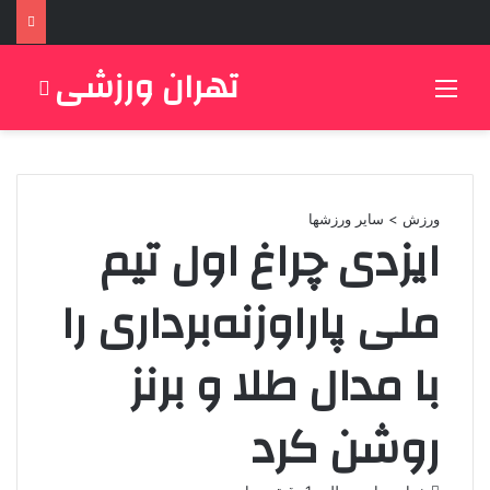
تهران ورزشی
منو
جستج
ورزش > سایر ورزشها
ایزدی چراغ اول تیم
ملی پاراوزنه‌برداری را
با مدال طلا و برنز
روشن کرد