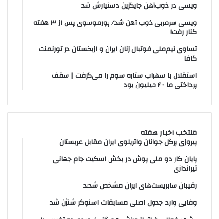
ویسی در ذوب‌آهن جایگزین دستیارش شد
ویسی سرمربی ذوب آهن شد/ پورموسوی پس از ۳ هفته
کنار رفت!
تساوی تیم‌ملی فوتبال زنان ایران و ازبکستان در تورنمنت
کافا
استقلال با سهراب ستاره سوم را می‌گرفت | سقف
پرداختی ما ۶۰۰ میلیون بود
منتخب اخبار هفته
پیروزی پرگل جوانان واترپلوی ایران مقابل عربستان
پایان کار دو ملی پوش در بخش اسکیت جام جهانی
تیراندازی
رقیبان سابریست‌های ایران مشخص شدند
وفایی وارد جدول اصلی مسابقات اسنوکر شنژن شد