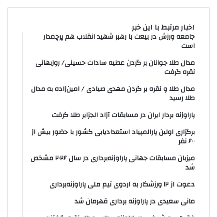
اخبار مرتبط با این خبر
جامعه ورزش در بیعت با رهبر شهید انقلاب هم پرچمدار
است
مدال طلا جوانان بر گردن عطیه سادات حسینی/ روزبهانی
نقره گرفت
مدال طلا و نقره بر گردن مهدی صیادی / امین‌زاده به مدال
طلا رسید
پاراوزنه بردار ایران در مسابقات آزاد الجزایر طلا گرفت
برگزاری اولین پارالمپیاد استعدادیابی کشور با حضور بیش از
۶۰۰ نفر
میزبان مسابقات جهانی پاراوزنه‌برداری در سال ۲۰۲۶ مشخص
شد
دعوت از ۱۲ ورزشکار به اردوی تیم ملی پاراوزنه‌برداری
مانی سعیدی در پاراوزنه برداری قهرمان شد