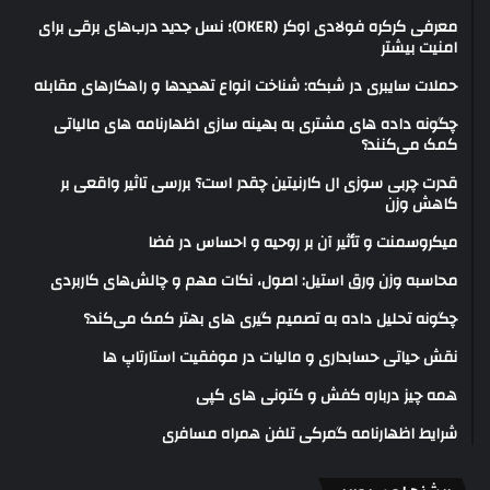
معرفی کرکره فولادی اوکر (OKER)؛ نسل جدید درب‌های برقی برای
امنیت بیشتر
حملات سایبری در شبکه: شناخت انواع تهدیدها و راهکارهای مقابله
چگونه داده های مشتری به بهینه سازی اظهارنامه های مالیاتی
کمک می‌کنند؟
قدرت چربی سوزی ال کارنیتین چقدر است؟ بررسی تاثیر واقعی بر
کاهش وزن
میکروسمنت و تأثیر آن بر روحیه و احساس در فضا
محاسبه وزن ورق استیل: اصول، نکات مهم و چالش‌های کاربردی
چگونه تحلیل داده به تصمیم گیری های بهتر کمک می‌کند؟
نقش حیاتی حسابداری و مالیات در موفقیت استارتاپ ها
همه چیز درباره کفش و کتونی های کپی
شرایط اظهارنامه گمرکی تلفن همراه مسافری