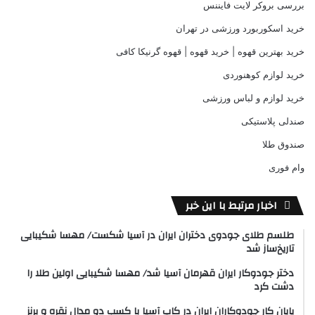
بررسی بروکر لایت فایننس
خرید اسکوربورد ورزشی در تهران
خرید بهترین قهوه | خرید قهوه | قهوه گرنیکا کافی
خرید لوازم کوهنوردی
خرید لوازم و لباس ورزشی
صندلی پلاستیکی
صندوق طلا
وام فوری
اخبار مرتبط با این خبر
طلسم طلای جودوی دختران ایران در آسیا شکست/ مهسا شکیبایی
تاریخ‌ساز شد
دختر جودوکار ایران قهرمان آسیا شد/ مهسا شکیبایی اولین طلا را
دشت کرد
پایان کار جودوکاران ایران در کاپ آسیا با کسب دو مدال نقره و برنز