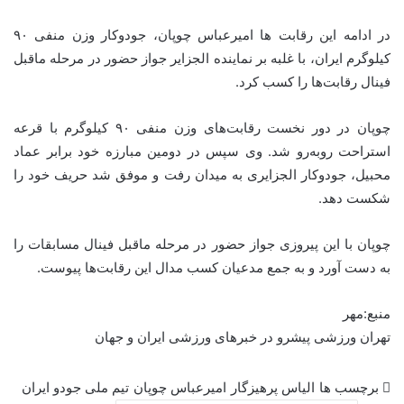
در ادامه این رقابت ها امیرعباس چوپان، جودوکار وزن منفی ۹۰
کیلوگرم ایران، با غلبه بر نماینده الجزایر جواز حضور در مرحله ماقبل
فینال رقابت‌ها را کسب کرد.
چوپان در دور نخست رقابت‌های وزن منفی ۹۰ کیلوگرم با قرعه
استراحت روبه‌رو شد. وی سپس در دومین مبارزه خود برابر عماد
محبیل، جودوکار الجزایری به میدان رفت و موفق شد حریف خود را
شکست دهد.
چوپان با این پیروزی جواز حضور در مرحله ماقبل فینال مسابقات را
به دست آورد و به جمع مدعیان کسب مدال این رقابت‌ها پیوست.
منبع:مهر
تهران ورزشی پیشرو در خبرهای ورزشی ایران و جهان
برچسب ها
الیاس پرهیزگار
امیرعباس چوپان
تیم ملی جودو ایران