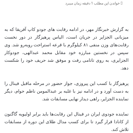
خواندن این مطلب 1 دقیقه زمان میبرد
به گزارش خبرنگار مهر، در ادامه رقابت های جودو کاپ آفریقا که به
میزبانی الجزایر در جریان است، الیاس پرهیزگار در دور نخست
رقابت‌های وزن منفی ۸۱ کیلوگرم با قرعه استراحت روبه‌رو شد. وی
سپس در نخستین مبارزه خود مقابل محمد عبدالهی، جودوکار
الجزایری، به روی تاتامی رفت و موفق شد حریف خود را شکست
دهد.
پرهیزگار با کسب این پیروزی، جواز حضور در مرحله ماقبل فینال را
به دست آورد و در ادامه نیز با غلبه بر عبدالمومن ناظم حوام، دیگر
نماینده الجزایر، راهی دیدار نهایی مسابقات شد.
نماینده جودوی ایران در فینال این رقابت‌ها باید برابر اولیویه گاگنون
از کانادا قرار گیرد تا برای کسب مدال طلای این دوره از مسابقات
تلاش کند.