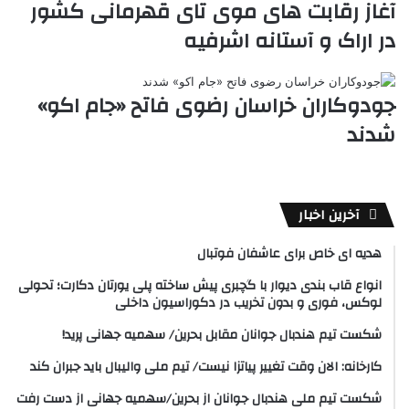
آغاز رقابت های موی تای قهرمانی کشور
در اراک و آستانه اشرفیه
جودوکاران خراسان رضوی فاتح «جام اکو»
شدند
آخرین اخبار
هدیه ای خاص برای عاشفان فوتبال
انواع قاب بندی دیوار با گچبری پیش ساخته پلی یورتان دکارت؛ تحولی
لوکس، فوری و بدون تخریب در دکوراسیون داخلی
شکست تیم هندبال جوانان مقابل بحرین/ سهمیه جهانی پرید!
کارخانه: الان وقت تغییر پیاتزا نیست/ تیم ملی والیبال باید جبران کند
شکست تیم ملی هندبال جوانان از بحرین/سهمیه جهانی از دست رفت