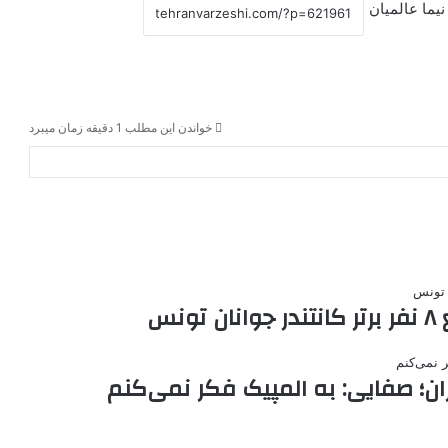
نیما عالمیان
خواندن این مطلب 1 دقیقه زمان میبرد
نس
ران؛ صفایی: به المپیک فکر نمی‌کنم