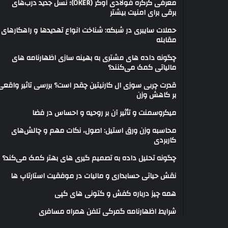
معرفی کرکره فولادی اوکر (OKER)؛ نسل جدید درب‌های
برقی برای امنیت بیشتر
حملات سایبری در شبکه: شناخت انواع تهدیدها و راهکارهای
مقابله
چگونه داده های مشتری به بهینه سازی اظهارنامه های
مالیاتی کمک می‌کنند؟
قدرت چربی سوزی ال کارنیتین چقدر است؟ بررسی تاثیر واقعی
بر کاهش وزن
میکروسمنت و تأثیر آن بر روحیه و احساس در فضا
محاسبه وزن ورق استیل: اصول، نکات مهم و چالش‌های
کاربردی
چگونه تحلیل داده به تصمیم گیری های بهتر کمک می‌کند؟
نقش حیاتی حسابداری و مالیات در موفقیت استارتاپ ها
همه چیز درباره کفش و کتونی های کپی
شرایط اظهارنامه گمرکی تلفن همراه مسافری