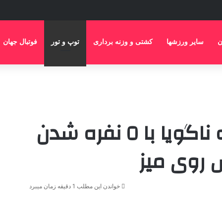
ن
سایر ورزشها
کشتی و وزنه برداری
توپ و تور
فوتبال جهان
اعزام نیما عالمیان به ناگویا با ٥ نفره شدن
 روی میز
خواندن این مطلب 1 دقیقه زمان میبرد