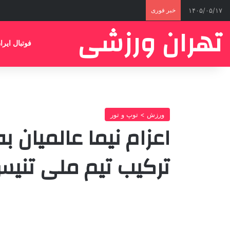
۱۴۰۵/۰۵/۱۷
خبر فوری
تهران ورزشی
فوتبال ایرا
ورزش > توپ و تور
ترکیب تیم ملی تنیس