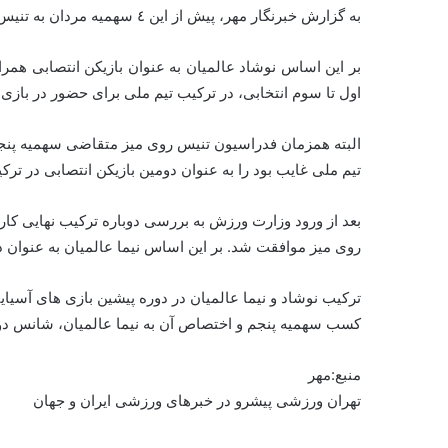
به گزارش خبرنگار مهر، پیش از این ٤ سهمیه مردان به تنیس روی میز مردان برای حضور در بازی های آسیایی اختصاص یافته بود.
بر این اساس نوشاد عالمیان به عنوان بازیکن انتصابی همر
اول تا سوم انتخابی، در ترکیب تیم ملی برای حضور در بازی 
البته همزمان فدراسیون تنیس روی میز متقاضی سهمیه پنجم ش
تیم ملی غایب بود را به عنوان دومین بازیکن انتصابی در ترک
بعد از ورود وزارت ورزش به بررسی دوباره ترکیب نهایی کار
روی میز موافقت شد. بر این اساس نیما عالمیان به عنوان دو
ترکیب نوشاد و نیما عالمیان در دوره پیشین بازی های آس
کسب سهمیه پنجم و اختصاص آن به نیما عالمیان، شانس دوبا
منبع:مهر
تهران ورزشی پیشرو در خبرهای ورزشی ایران و جهان