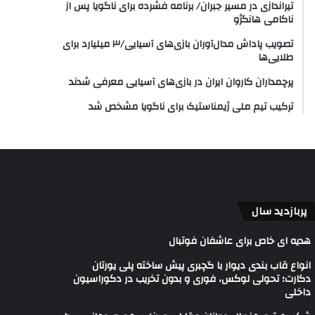
تیراندازی در مسیر جبران/ برنامه فشرده برای ناگویا پس از
ناکامی هانگژو
تصویب پاداش مدال‌آوران بازی‌های آسیایی/۳ میلیارد برای
طلایی‌ها
پرچمداران کاروان ایران در بازی‌های آسیایی معرفی شدند
ترکیب تیم ملی ژیمناستیک برای ناگویا مشخص شد
پربازدید سال
هدیه ای خاص برای عاشفان فوتبال
انواع قاب بندی دیوار با گچبری پیش ساخته پلی یورتان
دکارت؛ تحولی لوکس، فوری و بدون تخریب در دکوراسیون
داخلی