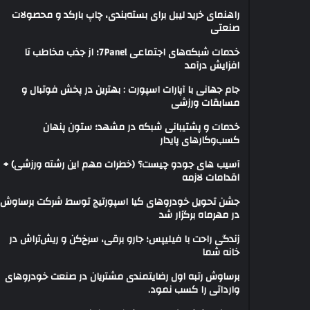
راهنمای خرید لیبل برای بسته‌بندی، چاپ بارکد و محصولات
صنعتی
خدمات شبکه‌های اجتماعی 7Panel؛ از جذب مخاطب تا
افزایش درآمد
جام جهانی با آپارات اسپورت : بهترین در پخش فوتبال و
مسابقات ورزشی
خدمات و پشتیبانی شبکه در مشهد؛ ستون پنهان
کسب‌وکارهای پایدار
آسیب های جودو چیست؟ (خطرات مهم این رشته ورزشی) +
اقدامات لازمه
جشن تحویل خودروهای کیا اسپورتیج توسط شرکت برساوش
در مهرماه برگزار شد
زندگی راحت با فیلیپس؛ جارو برقی، سرخ‌کن و ریش‌تراش در
خانه شما
برساوش رتبه اول رضایتمندی مشتریان در صنعت خودروهای
وارداتی را کسب نمود.