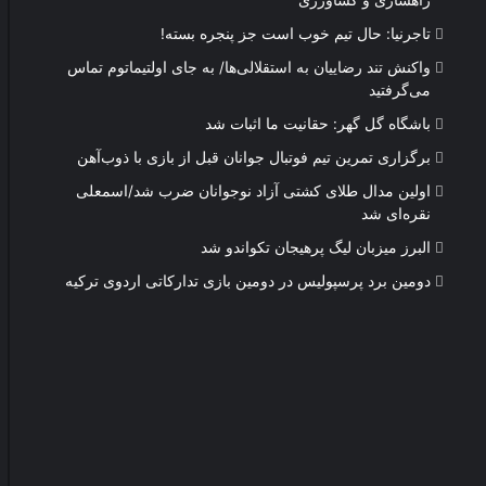
راهسازی و کشاورزی
تاجرنیا: حال تیم خوب است جز پنجره بسته!
واکنش تند رضاییان به استقلالی‌ها/ به جای اولتیماتوم تماس
می‌گرفتید
باشگاه گل گهر: حقانیت ما اثبات شد
برگزاری تمرین تیم فوتبال جوانان قبل از بازی با ذوب‌آهن
اولین مدال طلای کشتی آزاد نوجوانان ضرب شد/اسمعلی
نقره‌ای شد
البرز میزبان لیگ پرهیجان تکواندو شد
دومین برد پرسپولیس در دومین بازی تدارکاتی اردوی ترکیه