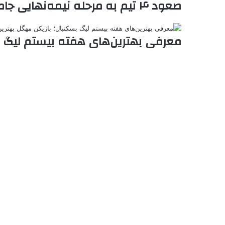
صعود ۴ تیم به مرحله نیمه‌نهایی جام حذفی لیگ والیبال
معرفی بهترین‌های هفته بیستم لیگ ب