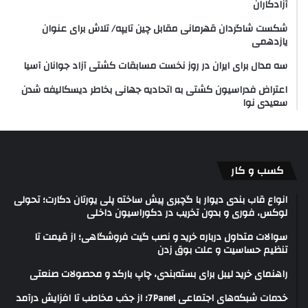
آزادکاران
شکست شاگردان قهرمانی مقابل چین تایپه/ تلاش برای عنوان
یازدهمی
سه مدال برای ایران در روز نخست مسابقات کشتی آزاد جوانان آسیا
اعتراض فدراسیون کشتی به اتحادیه جهانی بخاطر دیسکالیفه شدن
سعیدی نوا
کسب و کار
انواع قاب بندی دیوار با گچبری پیش ساخته پلی یورتان دکارت؛ تحولی
لوکس، فوری و بدون تخریب در دکوراسیون داخلی
سوالات متداول درباره خرید و نصب گیت فروشگاهی؛ از قیمت تا
تنظیم حساسیت و علت بوق زدن
راهنمای خرید لیبل برای بسته‌بندی، چاپ بارکد و محصولات صنعتی
خدمات شبکه‌های اجتماعی 7Panel؛ از جذب مخاطب تا افزایش درآمد