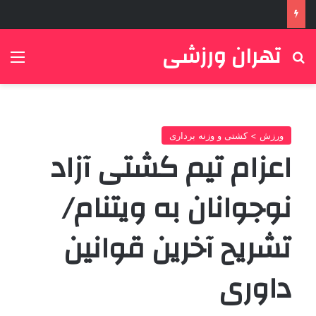
تهران ورزشی
جستجو برای
منو
ورزش > کشتی و وزنه برداری
اعزام تیم کشتی آزاد
نوجوانان به ویتنام/
تشریح آخرین قوانین
داوری