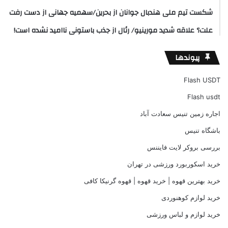
شکست تیم ملی هندبال جوانان از بحرین/سهمیه جهانی از دست رفت
علت؟ علاقه شدید مورینیو/ رئال از جذب باستونی ناامید نشده است!
پیوندها
Flash USDT
Flash usdt
اجاره زمین تنیس سعادت آباد
باشگاه تنیس
بررسی بروکر لایت فایننس
خرید اسکوربورد ورزشی در تهران
خرید بهترین قهوه | خرید قهوه | قهوه گرنیکا کافی
خرید لوازم کوهنوردی
خرید لوازم و لباس ورزشی