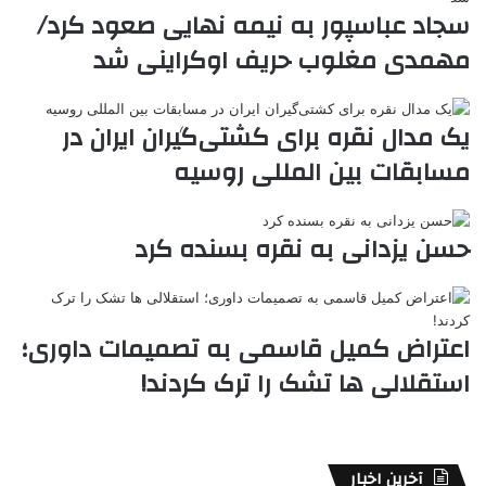
ر
a
م
ن
س
سجاد عباسپور به نیمه نهایی صعود کرد/
k
ه
ت
مهمدی مغلوب حریف اوکراینی شد
t
e
یک مدال نقره برای کشتی‌گیران ایران در
مسابقات بین المللی روسیه
حسن یزدانی به نقره بسنده کرد
اعتراض کمیل قاسمی به تصمیمات داوری؛
استقلالی ها تشک را ترک کردند!
آخرین اخبار