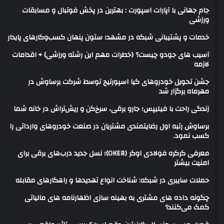
جام جهانی با آپارات اسپورت : بهترین در پخش فوتبال و مسابقات
ورزشی
خدمات و پشتیبانی شبکه در مشهد؛ ستون پنهان کسب‌وکارهای پایدار
آسیب های جودو چیست؟ (خطرات مهم این رشته ورزشی) + اقدامات
لازمه
جشن تحویل خودروهای کیا اسپورتیج توسط شرکت برساوش در
مهرماه برگزار شد
زندگی راحت با فیلیپس؛ جارو برقی، سرخ‌کن و ریش‌تراش در خانه شما
برساوش رتبه اول رضایتمندی مشتریان در صنعت خودروهای وارداتی را
کسب نمود.
معرفی کرکره فولادی اوکر (OKER)؛ نسل جدید درب‌های برقی برای
امنیت بیشتر
حملات سایبری در شبکه: شناخت انواع تهدیدها و راهکارهای مقابله
چگونه داده های مشتری به بهینه سازی اظهارنامه های مالیاتی
کمک می‌کنند؟