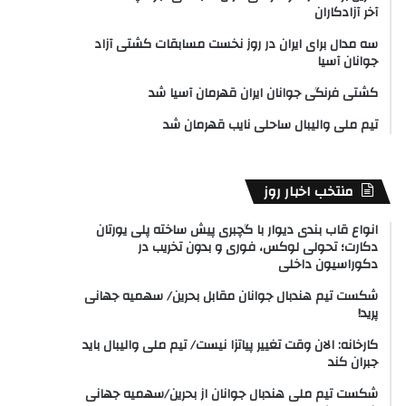
آخر آزادکاران
سه مدال برای ایران در روز نخست مسابقات کشتی آزاد
جوانان آسیا
کشتی فرنگی جوانان ایران قهرمان آسیا شد
تیم ملی والیبال ساحلی نایب قهرمان شد
منتخب اخبار روز
انواع قاب بندی دیوار با گچبری پیش ساخته پلی یورتان
دکارت؛ تحولی لوکس، فوری و بدون تخریب در
دکوراسیون داخلی
شکست تیم هندبال جوانان مقابل بحرین/ سهمیه جهانی
پرید!
کارخانه: الان وقت تغییر پیاتزا نیست/ تیم ملی والیبال باید
جبران کند
شکست تیم ملی هندبال جوانان از بحرین/سهمیه جهانی