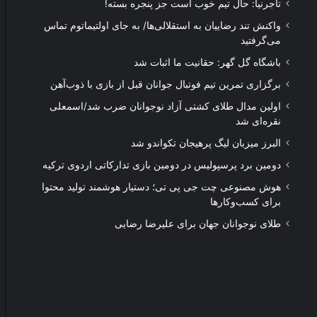
تاجرنیا: حال تیم خوب است جز پنجره بسته!
واکنش تند رضاییان به استقلالی‌ها/ به جای اولتیماتوم تماس
می‌گرفتید
باشگاه گل گهر: حقانیت ما اثبات شد
برگزاری تمرین تیم فوتبال جوانان قبل از بازی با ذوب‌آهن
اولین مدال طلای کشتی آزاد نوجوانان ضرب شد/اسمعلی
نقره‌ای شد
البرز میزبان لیگ پرهیجان تکواندو شد
دومین برد پرسپولیس در دومین بازی تدارکاتی اردوی ترکیه
هوش مصنوعی چت جی پی تی؛ دستیار هوشمند تولید محتوا
برای کسب‌وکارها
طلای نوجوانان جهان برای علیرضا رضایی