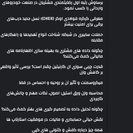
برساوش رتبه اول رضایتمندی مشتریان در صنعت خودروهای
وارداتی را کسب نمود.
معرفی کرکره فولادی اوکر (OKER)؛ نسل جدید درب‌های
برقی برای امنیت بیشتر
حملات سایبری در شبکه: شناخت انواع تهدیدها و راهکارهای
مقابله
چگونه داده های مشتری به بهینه سازی اظهارنامه های
مالیاتی کمک می‌کنند؟
قدرت چربی سوزی ال کارنیتین چقدر است؟ بررسی تاثیر واقعی
بر کاهش وزن
میکروسمنت و تأثیر آن بر روحیه و احساس در فضا
محاسبه وزن ورق استیل: اصول، نکات مهم و چالش‌های
کاربردی
چگونه تحلیل داده به تصمیم گیری های بهتر کمک می‌کند؟
نقش حیاتی حسابداری و مالیات در موفقیت استارتاپ ها
همه چیز درباره کفش و کتونی های کپی