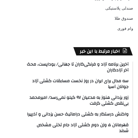
صندلی پلاستیکی
صندوق طلا
وام فوری
اخبار مرتبط با این خبر
آخرین برنامه آزاد و فرنگی‌کاران تا جهانی/ بوداپست، محک
آخر آزادکاران
سه مدال برای ایران در روز نخست مسابقات کشتی آزاد
جوانان آسیا
زور یزدانی هنوز به مدعیان ۹۷ کیلو نمی‌رسد/ امیرمحمد
بی‌نقص کشتی گرفت
واکنش درستکار به کشتی دراماتیک حسن یزدانی و آذرپیرا
قهرمانان ۵ وزن دوم کشتی آزاد جام تختی مشخص
شدند