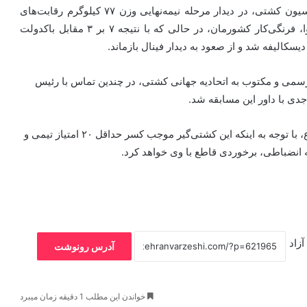
به گزارش خبرگزاری مهر و به نقل از روابط عمومی فدراسیون کشتی، در دیدار مرحله نیمه‌نهایی وزن ۷۷ کیلوگرم رقابت‌های
کشتی فرنگی قهرمانی آسیا در تایلند، امیرمهدی سعیدی‌نوا، فرنگی‌کار کشورمان، در حالی که با نتیجه ۷ بر ۳ مقابل باکدولت
یسکالیفه شد و از صعود به دیدار فینال بازماند.
ی و مکتوب به اتحادیه جهانی کشتی، در چندین تماس با رئیس
ی با داور این مسابقه شد.
لازم به ذکر است که فدراسیون، علاوه بر پیگیری این موضوع، با توجه به اینکه این کشتی‌گیر موجب کسر حداقل ۲۰ امتیاز تیمی و
 انضباطی، برخوردی قاطع با وی خواهد کرد.
زاد
آدرس رونوشت
خواندن این مطلب 1 دقیقه زمان میبرد