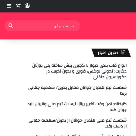
ورود
ساید
نوشته ت
جستج
برای
آخرین اخبار
انواع قاب بندی دیوار با گچبری پیش ساخته پلی یورتان
دکارت؛ تحولی لوکس، فوری و بدون تخریب در
دکوراسیون داخلی
شکست تیم هندبال جوانان مقابل بحرین/ سهمیه جهانی
پرید!
کارخانه: الان وقت تغییر پیاتزا نیست/ تیم ملی والیبال باید
جبران کند
شکست تیم ملی هندبال جوانان از بحرین/سهمیه جهانی
از دست رفت