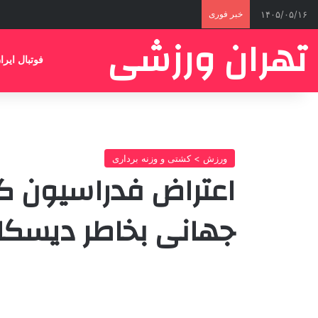
۱۴۰۵/۰۵/۱۶
خبر فوری
تهران ورزشی
فوتبال ایرا
ورزش > کشتی و وزنه برداری
اعتراض فدراسیون کش
جهانی بخاطر دیسکا