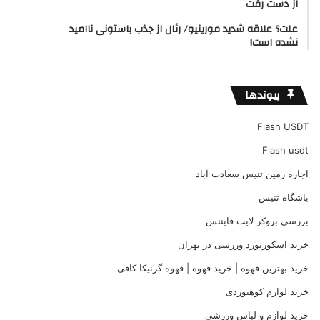
از دست رفت
علت؟ علاقه شدید مورینیو/ رئال از جذب باستونی ناامید
نشده است!
پیوندها
Flash USDT
Flash usdt
اجاره زمین تنیس سعادت آباد
باشگاه تنیس
بررسی بروکر لایت فایننس
خرید اسکوربورد ورزشی در تهران
خرید بهترین قهوه | خرید قهوه | قهوه گرنیکا کافی
خرید لوازم کوهنوردی
خرید لوازم و لباس ورزشی