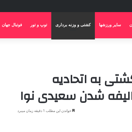
ن
سایر ورزشها
کشتی و وزنه برداری
توپ و تور
فوتبال جهان
تی به اتحادیه
لیفه شدن سعیدی نوا
خواندن این مطلب 1 دقیقه زمان میبرد