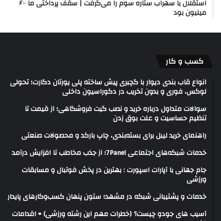
استقلال با سهراب ستاره سوم را می‌گرفت | سقف پرداختی ما ۶۰۰
میلیون بود
کسب و کار
انواع قاب بندی دیوار با گچبری پیش ساخته پلی یورتان دکارت؛ تحولی
لوکس، فوری و بدون تخریب در دکوراسیون داخلی
سوالات متداول درباره خرید و نصب گیت فروشگاهی؛ از قیمت تا
تنظیم حساسیت و علت بوق زدن
راهنمای خرید لیبل برای بسته‌بندی، چاپ بارکد و محصولات صنعتی
خدمات شبکه‌های اجتماعی 7Panel؛ از جذب مخاطب تا افزایش درآمد
جام جهانی با آپارات اسپورت : بهترین در پخش فوتبال و مسابقات
ورزشی
خدمات و پشتیبانی شبکه در مشهد؛ ستون پنهان کسب‌وکارهای پایدار
آسیب های جودو چیست؟ (خطرات مهم این رشته ورزشی) + اقدامات