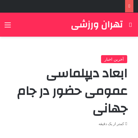
تهران ورزشی
جستجو برای
منو
آخرین اخبار
ابعاد دیپلماسی
عمومی حضور در جام
جهانی
کمتر از یک دقیقه