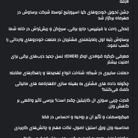
لازمه
جشن تحویل خودروهای کیا اسپورتیج توسط شرکت برساوش در
مهرماه برگزار شد
زندگی راحت با فیلیپس؛ جارو برقی، سرخ‌کن و ریش‌تراش در خانه شما
برساوش رتبه اول رضایتمندی مشتریان در صنعت خودروهای وارداتی را
کسب نمود.
معرفی کرکره فولادی اوکر (OKER)؛ نسل جدید درب‌های برقی برای
امنیت بیشتر
حملات سایبری در شبکه: شناخت انواع تهدیدها و راهکارهای مقابله
چگونه داده های مشتری به بهینه سازی اظهارنامه های مالیاتی
کمک می‌کنند؟
قدرت چربی سوزی ال کارنیتین چقدر است؟ بررسی تاثیر واقعی بر
کاهش وزن
میکروسمنت و تأثیر آن بر روحیه و احساس در فضا
محاسبه وزن ورق استیل: اصول، نکات مهم و چالش‌های کاربردی