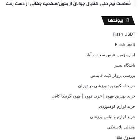
شکست تیم ملی هندبال جوانان از بحرین/سهمیه جهانی از دست رفت
پیوندها
Flash USDT
Flash usdt
اجاره زمین تنیس سعادت آباد
باشگاه تنیس
بررسی بروکر لایت فایننس
خرید اسکوربورد ورزشی در تهران
خرید بهترین قهوه | خرید قهوه | قهوه گرنیکا کافی
خرید لوازم کوهنوردی
خرید لوازم و لباس ورزشی
صندلی پلاستیکی
صندوق طلا