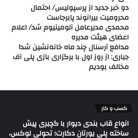
دو خبر جدید از پرسپولیس/ احتمال
محرومیت بیرانوند پابرجاست
محمدی مدیرعامل آلومینیوم شد/ اعلام
اعضای هیئت‌ مدیره
مدافع آرسنال چند ماه خانه‌نشین شد!
جباری: از روز اول با برگزاری بازی پلی آف
مخالف بودیم
کسب و کار
انواع قاب بندی دیوار با گچبری پیش
ساخته پلی یورتان دکارت؛ تحولی لوکس،