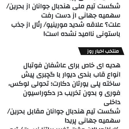
شکست تیم ملی هندبال جوانان از بحرین/
سهمیه جهانی از دست رفت
علت؟ علاقه شدید مورینیو/ رئال از جذب
باستونی ناامید نشده است!
منتخب اخبار روز
هدیه ای خاص برای عاشفان فوتبال
انواع قاب بندی دیوار با گچبری پیش
ساخته پلی یورتان دکارت؛ تحولی لوکس،
فوری و بدون تخریب در دکوراسیون
داخلی
شکست تیم هندبال جوانان مقابل بحرین/
سهمیه جهانی پرید!