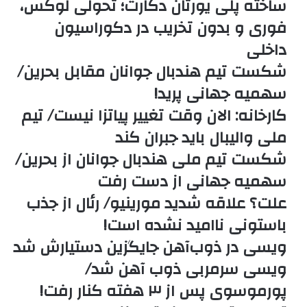
ساخته پلی یورتان دکارت؛ تحولی لوکس،
فوری و بدون تخریب در دکوراسیون
داخلی
شکست تیم هندبال جوانان مقابل بحرین/
سهمیه جهانی پرید!
کارخانه: الان وقت تغییر پیاتزا نیست/ تیم
ملی والیبال باید جبران کند
شکست تیم ملی هندبال جوانان از بحرین/
سهمیه جهانی از دست رفت
علت؟ علاقه شدید مورینیو/ رئال از جذب
باستونی ناامید نشده است!
ویسی در ذوب‌آهن جایگزین دستیارش شد
ویسی سرمربی ذوب آهن شد/
پورموسوی پس از ۳ هفته کنار رفت!