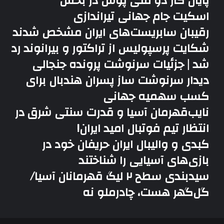
پایان کار دو ملی پوش در بخش
اسکیت جام جهانی تیراندازی
رقیبان سابریست‌های ایران مشخص شدند
شکایت پرسپولیس از تراکتور و بیرانوند رد
شد | جزئیات سرنوشت پرونده جنجالی
دیدار سرنوشت ساز پسران هندبال برای
کسب سهمیه جهانی
نایب‌قهرمان آسیا و قدرت سنتی شرق در
انتظار تیم فوتبال امید ایران!
کبدی و والیبال ایران حریفان خود در
بازی‌های آسیایی را شناختند
سیدبندی سطح ۲ لیگ قهرمانان آسیا/
گل‌گهر هست، چادرملو نه