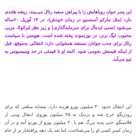
این پسر جوان رویاهایش را با پیراهن سفید رئال می‌بیند، ریشه هلندی
دارد (مثل مارکو آسنسیو در زمان خودش)، در ۱۴ آوریل ۲۰ساله
می‌شود (سنی ایده‌آل برای سرمایه‌گذاری) و زیر نظر ایرائولا، مربی
محبوب لیگ برتر، در بورنموث پخته شده است. هویسن با سیاست
رئال برای جذب جوانان مستعد همخوانی دارد؛ انتقالی به‌موقع، قبل
از اینکه قیمتش نجومی شود. البته او با قیمتی در حد وینیسیوس به
تیم می‌آید.
این انتقال حدود ۴۰ میلیون یورو هزینه دارد، مشابه مبلغی که برای
رودریگو خرج شد و نزدیک به ۴۵ میلیون یوروی انتقال وینی از
فلامینگو. حتی په‌په بزرگ هم با ۳۰ میلیون یورو از پورتو آمد و در آن
زمان کمتر کسی او را می‌شناخت، اما بعد یک دهه پرافتخار پر از جام