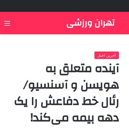
تهران ورزشی
جستجو برای
منو
آخرین اخبار
آینده متعلق به
هویسن و آسنسیو/
رئال خط دفاعش را یک
دهه بیمه می‌کند!