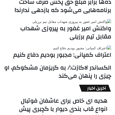
ده‌ها برابر مبلغ حق پخش صرف ساخت
k
ه
ت
برنامه‌هایی می‌شود که بازدهی ندارند!
t
e
واکنش امیر غفور به پیروزی شهداب
مقابل تیم برزیلی
اعتراف کمپانی: مجبور بودیم دفاع کنیم
الکساندر لاکازت:/ به گریزمان مشکوکم، او
چیزی را پنهان می‌کند
آخرین اخبار
هدیه ای خاص برای عاشفان فوتبال
انواع قاب بندی دیوار با گچبری پیش