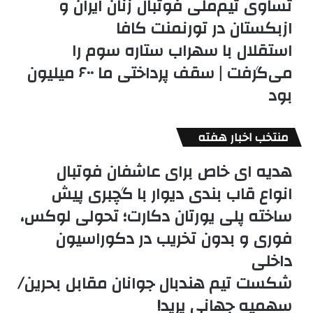
تساوی تیم‌ملی فوتبال زنان ایران و
ازبکستان در تورنمنت کافا
استقلال با سهراب ستاره سوم را
می‌گرفت | سقف پرداختی ما ۶۰۰ میلیون
بود
منتخب اخبار هفته
هدیه ای خاص برای عاشفان فوتبال
انواع قاب بندی دیوار با گچبری پیش
ساخته پلی یورتان دکارت؛ تحولی لوکس،
فوری و بدون تخریب در دکوراسیون
داخلی
شکست تیم هندبال جوانان مقابل بحرین/
سهمیه جهانی پرید!