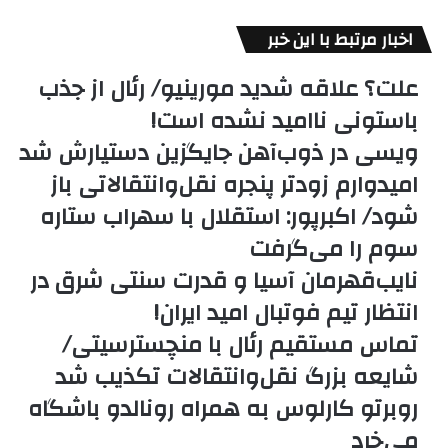
اخبار مرتبط با این خبر
علت؟ علاقه شدید مورینیو/ رئال از جذب
باستونی ناامید نشده است!
ویسی در ذوب‌آهن جایگزین دستیارش شد
امیدوارم زودتر پنجره نقل‌وانتقالاتی باز
شود/ اکبرپور: استقلال با سهراب ستاره
سوم را می‌گرفت
نایب‌قهرمان آسیا و قدرت سنتی شرق در
انتظار تیم فوتبال امید ایران!
تماس مستقیم رئال با منچسترسیتی/
شایعه بزرگ نقل‌وانتقالات تکذیب شد
روبرتو کارلوس به همراه رونالدو باشگاه
می‌خرد