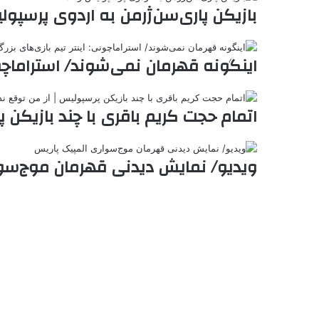
ر
a
م
ن
س
بازیکن پاری‌سن‌ژرمن به اردوی پرسپو
k
ه
ت
t
e
اینگونه قهرمان نمی‌شوند/ استراماچون
اتمام حجت کریم باقری با چند بازیکن 
ویدیو/ نمایش دیدنی قهرمان موج‌سوا