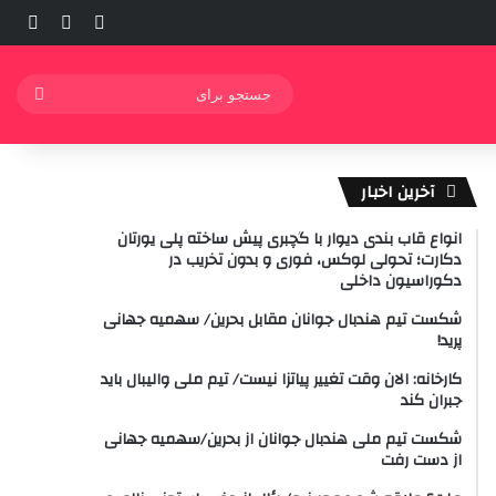
ورود
ساید
نوشته ت
جستج
برای
آخرین اخبار
انواع قاب بندی دیوار با گچبری پیش ساخته پلی یورتان
دکارت؛ تحولی لوکس، فوری و بدون تخریب در
دکوراسیون داخلی
شکست تیم هندبال جوانان مقابل بحرین/ سهمیه جهانی
پرید!
کارخانه: الان وقت تغییر پیاتزا نیست/ تیم ملی والیبال باید
جبران کند
شکست تیم ملی هندبال جوانان از بحرین/سهمیه جهانی
از دست رفت