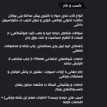
کسب و کار
انواع قاب بندی دیوار با گچبری پیش ساخته پلی یورتان
دکارت؛ تحولی لوکس، فوری و بدون تخریب در دکوراسیون
داخلی
سوالات متداول درباره خرید و نصب گیت فروشگاهی؛ از
قیمت تا تنظیم حساسیت و علت بوق زدن
راهنمای خرید لیبل برای بسته‌بندی، چاپ بارکد و محصولات
صنعتی
خدمات شبکه‌های اجتماعی 7Panel؛ از جذب مخاطب تا
افزایش درآمد
جام جهانی با آپارات اسپورت : بهترین در پخش فوتبال و
مسابقات ورزشی
خدمات و پشتیبانی شبکه در مشهد؛ ستون پنهان
کسب‌وکارهای پایدار
آسیب های جودو چیست؟ (خطرات مهم این رشته ورزشی) +
اقدامات لازمه