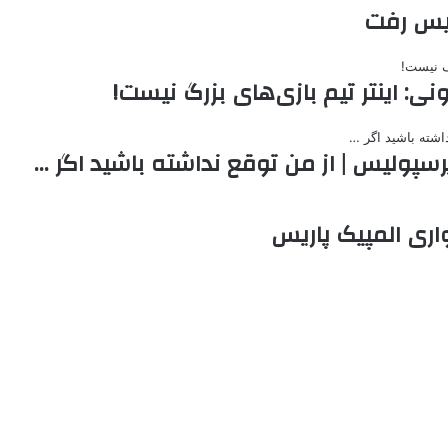
لیس رفت
ی: اینتر تیم بازی‌های بزرگ نیست!
پرسپولیس | از من توقع نداشته باشید اگر …
ری المپیک پاریس