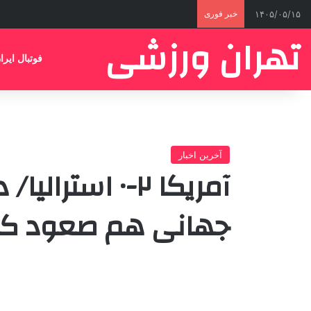
۱۴۰۵/۰۵/۱۵
خبر فوری
تهران ورزشی
فوتبال ایرا
آخرین اخبار
آمریکا ۲-۰ است
جهانی هم صعود کر